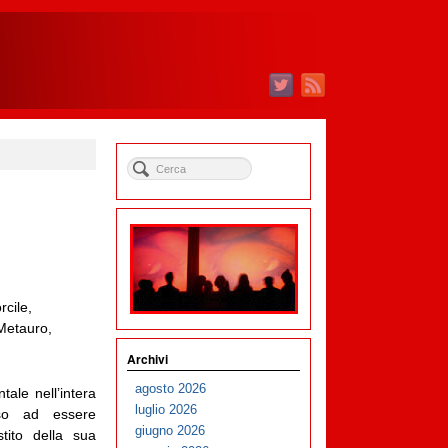
rcile,
Metauro,
Archivi
agosto 2026
ale nell’intera
luglio 2026
sso ad essere
giugno 2026
tito della sua