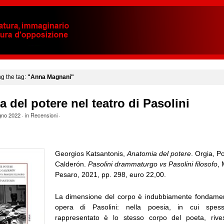
ng the tag:
"Anna Magnani"
 del potere nel teatro di Pasolini
gno 2022
· in
Recensioni
·
Georgios Katsantonis,
Anatomia del potere
. Orgia, Po
Calderón.
Pasolini drammaturgo vs Pasolini filosofo
, 
Pesaro, 2021, pp. 298, euro 22,00.
La dimensione del corpo è indubbiamente fondament
opera di Pasolini: nella poesia, in cui spe
rappresentato è lo stesso corpo del poeta, rives