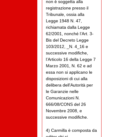
non è soggetta alla
registrazione presso il
Tribunale, ossia alla
Legge 1948 N. 47,
richiamata dalla Legge
62/2001, nonché l’Art. 3-
Bis del Decreto Legge
103/2012, _N. 4_16 e
successive modifiche,
l’Articolo 16 della Legge 7
Marzo 2001, N. 62 e ad
essa non si applicano le
disposizioni di cui alla
delibera dell'Autorità per
le Garanzie nelle
Comunicazioni N.
666/08/CONS del 26
Novembre 2008, e
successive modifiche.
4) Carmilla è composta da
editor chi si