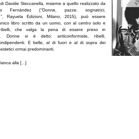
 di Davide Steccanella, insieme a quello realizzato da
lo Fernàndez (“Donne, pazze, sognatrici,
e…”, Rayuela Edizioni, Milano, 2015), può essere
 unico libro scritto da un uomo, con al centro solo e
ribelli, che valga la pena di essere preso in
e. Donne si è detto: anticonformiste, ribelli,
 indipendenti. E belle, al di fuori e al di sopra dei
d estetici ormai predominanti.
anca alla [...]