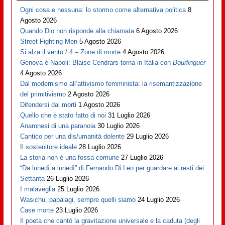
Ogni cosa e nessuna: lo stormo come alternativa politica
8
Agosto 2026
Quando Dio non risponde alla chiamata
6 Agosto 2026
Street Fighting Men
5 Agosto 2026
Si alza il vento / 4 – Zone di morte
4 Agosto 2026
Genova è Napoli: Blaise Cendrars torna in Italia con
Bourlinguer
4 Agosto 2026
Dal modernismo all’attivismo femminista: la risemantizzazione
del primitivismo
2 Agosto 2026
Difendersi dai morti
1 Agosto 2026
Quello che è stato fatto di noi
31 Luglio 2026
Anamnesi di una paranoia
30 Luglio 2026
Cantico per una dis/umanità dolente
29 Luglio 2026
Il sostenitore ideale
28 Luglio 2026
La storia non è una fossa comune
27 Luglio 2026
“Da lunedì a lunedì” di Fernando Di Leo per guardare ai resti dei
Settanta
26 Luglio 2026
I malaveglia
25 Luglio 2026
Wasichu, papalagi, sempre quelli siamo
24 Luglio 2026
Case morte
23 Luglio 2026
Il poeta che cantò la gravitazione universale e la caduta (degli