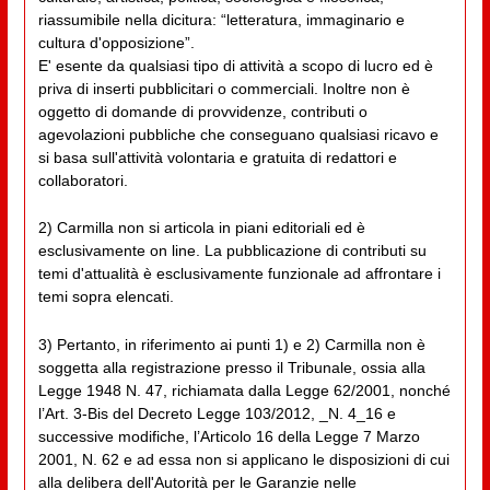
riassumibile nella dicitura: “letteratura, immaginario e
cultura d'opposizione”.
E' esente da qualsiasi tipo di attività a scopo di lucro ed è
priva di inserti pubblicitari o commerciali. Inoltre non è
oggetto di domande di provvidenze, contributi o
agevolazioni pubbliche che conseguano qualsiasi ricavo e
si basa sull'attività volontaria e gratuita di redattori e
collaboratori.
2) Carmilla non si articola in piani editoriali ed è
esclusivamente on line. La pubblicazione di contributi su
temi d'attualità è esclusivamente funzionale ad affrontare i
temi sopra elencati.
3) Pertanto, in riferimento ai punti 1) e 2) Carmilla non è
soggetta alla registrazione presso il Tribunale, ossia alla
Legge 1948 N. 47, richiamata dalla Legge 62/2001, nonché
l’Art. 3-Bis del Decreto Legge 103/2012, _N. 4_16 e
successive modifiche, l’Articolo 16 della Legge 7 Marzo
2001, N. 62 e ad essa non si applicano le disposizioni di cui
alla delibera dell'Autorità per le Garanzie nelle