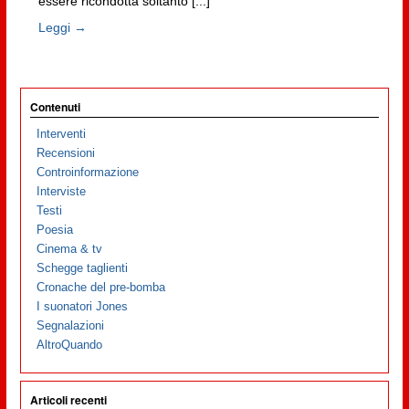
essere ricondotta soltanto [...]
Leggi →
Contenuti
Interventi
Recensioni
Controinformazione
Interviste
Testi
Poesia
Cinema & tv
Schegge taglienti
Cronache del pre-bomba
I suonatori Jones
Segnalazioni
AltroQuando
Articoli recenti