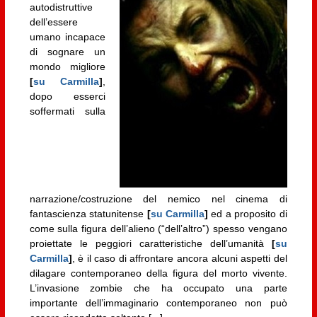
autodistruttive
dell’essere
umano incapace
di sognare un
mondo migliore
[
su Carmilla
]
,
dopo esserci
soffermati sulla
narrazione/costruzione del nemico nel cinema di
fantascienza statunitense
[
su Carmilla
]
ed a proposito di
come sulla figura dell’alieno (“dell’altro”) spesso vengano
proiettate le peggiori caratteristiche dell’umanità
[
su
Carmilla
]
, è il caso di affrontare ancora alcuni aspetti del
dilagare contemporaneo della figura del morto vivente.
L’invasione zombie che ha occupato una parte
importante dell’immaginario contemporaneo non può