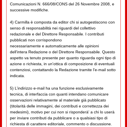
Comunicazioni N. 666/08/CONS del 26 Novembre 2008, e
successive modifiche.
4) Carmilla è composta da editor chi si autogestiscono con
senso di responsabilità nei riguardi del collettivo
redazionale e del Direttore Responsabile. I contributi
pubblicati non corrispondono
necessariamente e automaticamente alle opinioni
dell'intera Redazione o del Direttore Responsabile. Questo
aspetto va tenuto presente per quanto riguarda ogni tipo di
azione o richiesta, in un'ottica di composizione di eventuali
contenziosi, contattando la Redazione tramite l'e-mail sotto
indicata.
5) L’indirizzo e-mail ha una funzione esclusivamente
tecnica, di interfaccia con quanti intendano comunicare
osservazioni relativamente al materiale già pubblicato
(titolarità delle immagini, dei contributi e correttezza dei
medesimi), motivo per cui non si risponderà' a chi lo userà
per inviare contributi da pubblicare o a qualsiasi tipo di
richiesta di carattere editoriale, commento o discussione.