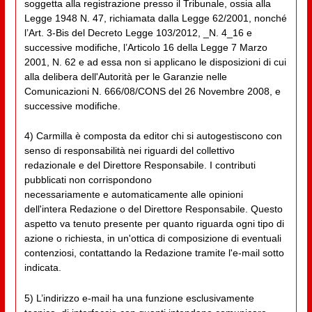
soggetta alla registrazione presso il Tribunale, ossia alla
Legge 1948 N. 47, richiamata dalla Legge 62/2001, nonché
l’Art. 3-Bis del Decreto Legge 103/2012, _N. 4_16 e
successive modifiche, l’Articolo 16 della Legge 7 Marzo
2001, N. 62 e ad essa non si applicano le disposizioni di cui
alla delibera dell'Autorità per le Garanzie nelle
Comunicazioni N. 666/08/CONS del 26 Novembre 2008, e
successive modifiche.
4) Carmilla è composta da editor chi si autogestiscono con
senso di responsabilità nei riguardi del collettivo
redazionale e del Direttore Responsabile. I contributi
pubblicati non corrispondono
necessariamente e automaticamente alle opinioni
dell'intera Redazione o del Direttore Responsabile. Questo
aspetto va tenuto presente per quanto riguarda ogni tipo di
azione o richiesta, in un'ottica di composizione di eventuali
contenziosi, contattando la Redazione tramite l'e-mail sotto
indicata.
5) L’indirizzo e-mail ha una funzione esclusivamente