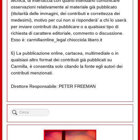
tecnica, di interfaccia con quanti intendano comunicare
osservazioni relativamente al materiale già pubblicato
(titolarità delle immagini, dei contributi e correttezza dei
medesimi), motivo per cui non si risponderà' a chi lo userà
per inviare contributi da pubblicare o a qualsiasi tipo di
richiesta di carattere editoriale, commento o discussione.
Esso è: carmillaonline_legal chiocciola libero.it
6) La pubblicazione online, cartacea, multimediale o in
qualsiasi altro format dei contributi già pubblicati su
Carmilla, è consentita solo citando la fonte egli autori dei
contributi menzionati.
Direttore Responsabile: PETER FREEMAN