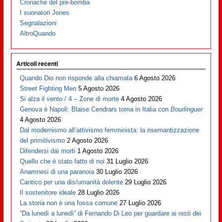
Cronache del pre-bomba
I suonatori Jones
Segnalazioni
AltroQuando
Articoli recenti
Quando Dio non risponde alla chiamata
6 Agosto 2026
Street Fighting Men
5 Agosto 2026
Si alza il vento / 4 – Zone di morte
4 Agosto 2026
Genova è Napoli: Blaise Cendrars torna in Italia con
Bourlinguer
4 Agosto 2026
Dal modernismo all’attivismo femminista: la risemantizzazione
del primitivismo
2 Agosto 2026
Difendersi dai morti
1 Agosto 2026
Quello che è stato fatto di noi
31 Luglio 2026
Anamnesi di una paranoia
30 Luglio 2026
Cantico per una dis/umanità dolente
29 Luglio 2026
Il sostenitore ideale
28 Luglio 2026
La storia non è una fossa comune
27 Luglio 2026
“Da lunedì a lunedì” di Fernando Di Leo per guardare ai resti dei