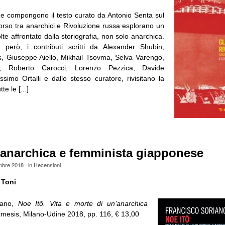
che compongono il testo curato da Antonio Senta sul
orso tra anarchici e Rivoluzione russa esplorano un
lte affrontato dalla storiografia, non solo anarchica.
 però, i contributi scritti da Alexander Shubin,
s, Giuseppe Aiello, Mikhail Tsovma, Selva Varengo,
, Roberto Carocci, Lorenzo Pezzica, Davide
simo Ortalli e dallo stesso curatore, rivisitano la
e le [...]
 anarchica e femminista giapponese
mbre 2018
· in
Recensioni
·
 Toni
iano,
Noe Itō. Vita e morte di un’anarchica
imesis, Milano-Udine 2018, pp. 116, € 13,00