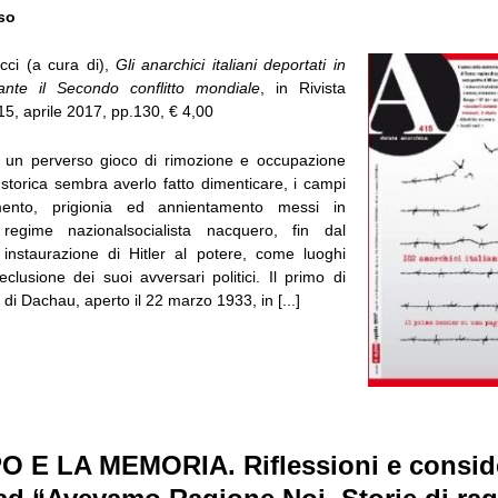
so
cci (a cura di),
Gli anarchici italiani deportati in
nte il Secondo conflitto mondiale
, in Rivista
5, aprile 2017, pp.130, € 4,00
 un perverso gioco di rimozione e occupazione
storica sembra averlo fatto dimenticare, i campi
mento, prigionia ed annientamento messi in
regime nazionalsocialista nacquero, fin dal
instaurazione di Hitler al potere, come luoghi
reclusione dei suoi avversari politici. Il primo di
 di Dachau, aperto il 22 marzo 1933, in [...]
O E LA MEMORIA. Riflessioni e consid