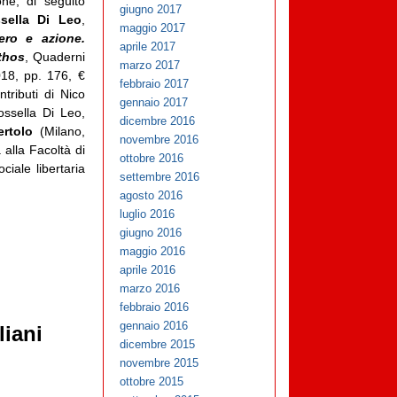
one, di seguito
giugno 2017
sella Di Leo
,
maggio 2017
ero e azione.
aprile 2017
thos
, Quaderni
marzo 2017
018, pp. 176, €
febbraio 2017
tributi di Nico
gennaio 2017
ssella Di Leo,
dicembre 2016
rtolo
(Milano,
novembre 2016
alla Facoltà di
ottobre 2016
ciale libertaria
settembre 2016
agosto 2016
luglio 2016
giugno 2016
maggio 2016
aprile 2016
marzo 2016
febbraio 2016
gennaio 2016
liani
dicembre 2015
novembre 2015
ottobre 2015