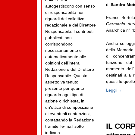
di
Sandro Moi
autogestiscono con senso
di responsabilità nei
Franco Bertolu
riguardi del collettivo
Germania dura
redazionale e del Direttore
Anarchica n° 41
Responsabile. I contributi
pubblicati non
Anche se oggi
corrispondono
della Memoria 
necessariamente e
di concentra
automaticamente alle
funzione dal 
opinioni dell'intera
momento dell’ 
Redazione o del Direttore
destinati alla 
Responsabile. Questo
questi fu quello
aspetto va tenuto
presente per quanto
Leggi →
riguarda ogni tipo di
azione o richiesta, in
un'ottica di composizione
di eventuali contenziosi,
contattando la Redazione
IL CORP
tramite l'e-mail sotto
indicata.