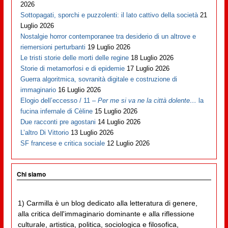
2026
Sottopagati, sporchi e puzzolenti: il lato cattivo della società
21
Luglio 2026
Nostalgie horror contemporanee tra desiderio di un altrove e
riemersioni perturbanti
19 Luglio 2026
Le tristi storie delle morti delle regine
18 Luglio 2026
Storie di metamorfosi e di epidemie
17 Luglio 2026
Guerra algoritmica, sovranità digitale e costruzione di
immaginario
16 Luglio 2026
Elogio dell’eccesso / 11 –
Per me si va ne la città dolente…
la
fucina infernale di Cèline
15 Luglio 2026
Due racconti pre agostani
14 Luglio 2026
L’altro Di Vittorio
13 Luglio 2026
SF francese e critica sociale
12 Luglio 2026
Chi siamo
1) Carmilla è un blog dedicato alla letteratura di genere,
alla critica dell'immaginario dominante e alla riflessione
culturale, artistica, politica, sociologica e filosofica,