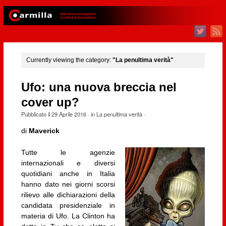
Currently viewing the category:
"La penultima verità"
Ufo: una nuova breccia nel
cover up?
Pubblicato il
29 Aprile 2016
· in
La penultima verità
·
di
Maverick
Tutte le agenzie
internazionali e diversi
quotidiani anche in Italia
hanno dato nei giorni scorsi
rilievo alle dichiarazioni della
candidata presidenziale in
materia di Ufo. La Clinton ha