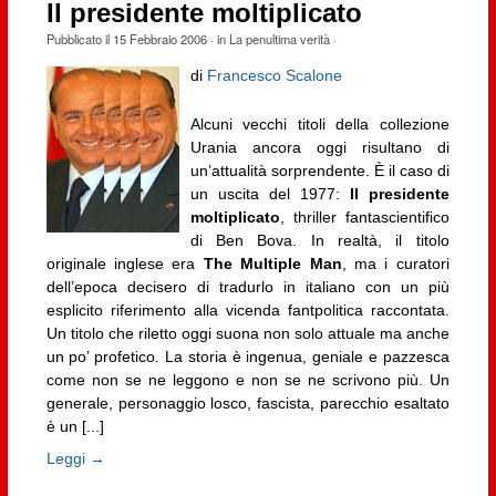
Il presidente moltiplicato
Pubblicato il
15 Febbraio 2006
· in
La penultima verità
·
di
Francesco Scalone
Alcuni vecchi titoli della collezione
Urania ancora oggi risultano di
un’attualità sorprendente. È il caso di
un uscita del 1977:
Il presidente
moltiplicato
, thriller fantascientifico
di Ben Bova. In realtà, il titolo
originale inglese era
The Multiple Man
, ma i curatori
dell’epoca decisero di tradurlo in italiano con un più
esplicito riferimento alla vicenda fantpolitica raccontata.
Un titolo che riletto oggi suona non solo attuale ma anche
un po’ profetico. La storia è ingenua, geniale e pazzesca
come non se ne leggono e non se ne scrivono più. Un
generale, personaggio losco, fascista, parecchio esaltato
è un [...]
Leggi →