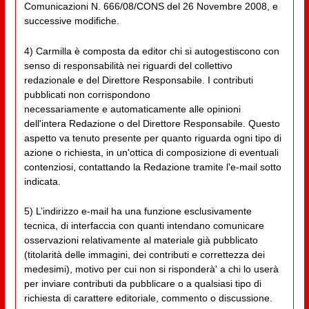
Comunicazioni N. 666/08/CONS del 26 Novembre 2008, e
successive modifiche.
4) Carmilla è composta da editor chi si autogestiscono con
senso di responsabilità nei riguardi del collettivo
redazionale e del Direttore Responsabile. I contributi
pubblicati non corrispondono
necessariamente e automaticamente alle opinioni
dell'intera Redazione o del Direttore Responsabile. Questo
aspetto va tenuto presente per quanto riguarda ogni tipo di
azione o richiesta, in un'ottica di composizione di eventuali
contenziosi, contattando la Redazione tramite l'e-mail sotto
indicata.
5) L’indirizzo e-mail ha una funzione esclusivamente
tecnica, di interfaccia con quanti intendano comunicare
osservazioni relativamente al materiale già pubblicato
(titolarità delle immagini, dei contributi e correttezza dei
medesimi), motivo per cui non si risponderà' a chi lo userà
per inviare contributi da pubblicare o a qualsiasi tipo di
richiesta di carattere editoriale, commento o discussione.