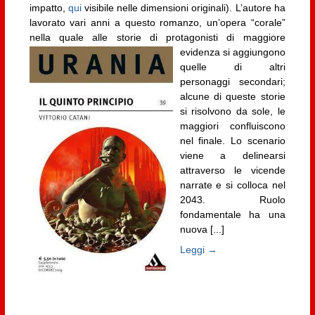
impatto,
qui
visibile nelle dimensioni originali). L’autore ha
lavorato vari anni a questo romanzo, un’opera “corale”
nella quale alle storie di protagonisti
di maggiore
evidenza si aggiungono
quelle di altri
personaggi secondari;
alcune di queste storie
si risolvono da sole, le
maggiori confluiscono
nel finale. Lo scenario
viene a delinearsi
attraverso le vicende
narrate e si colloca nel
2043. Ruolo
fondamentale ha una
nuova [...]
Leggi →