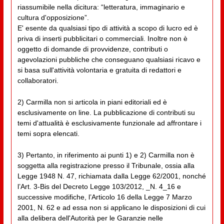
riassumibile nella dicitura: “letteratura, immaginario e
cultura d'opposizione”.
E' esente da qualsiasi tipo di attività a scopo di lucro ed è
priva di inserti pubblicitari o commerciali. Inoltre non è
oggetto di domande di provvidenze, contributi o
agevolazioni pubbliche che conseguano qualsiasi ricavo e
si basa sull'attività volontaria e gratuita di redattori e
collaboratori.
2) Carmilla non si articola in piani editoriali ed è
esclusivamente on line. La pubblicazione di contributi su
temi d'attualità è esclusivamente funzionale ad affrontare i
temi sopra elencati.
3) Pertanto, in riferimento ai punti 1) e 2) Carmilla non è
soggetta alla registrazione presso il Tribunale, ossia alla
Legge 1948 N. 47, richiamata dalla Legge 62/2001, nonché
l’Art. 3-Bis del Decreto Legge 103/2012, _N. 4_16 e
successive modifiche, l’Articolo 16 della Legge 7 Marzo
2001, N. 62 e ad essa non si applicano le disposizioni di cui
alla delibera dell'Autorità per le Garanzie nelle