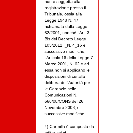
non è soggetta alla
registrazione presso il
Tribunale, ossia alla
Legge 1948 N. 47,
richiamata dalla Legge
62/2001, nonché l’Art. 3-
Bis del Decreto Legge
103/2012, _N. 4_16 e
successive modifiche,
l’Articolo 16 della Legge 7
Marzo 2001, N. 62 e ad
essa non si applicano le
disposizioni di cui alla
delibera dell'Autorità per
le Garanzie nelle
Comunicazioni N.
666/08/CONS del 26
Novembre 2008, e
successive modifiche.
4) Carmilla è composta da
editor chi si