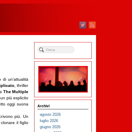
 di un’attualità
iplicato
, thriller
ra
The Multiple
 un più esplicito
letto oggi suona
Archivi
agosto 2026
rivono più. Un
luglio 2026
lonare il figlio
giugno 2026