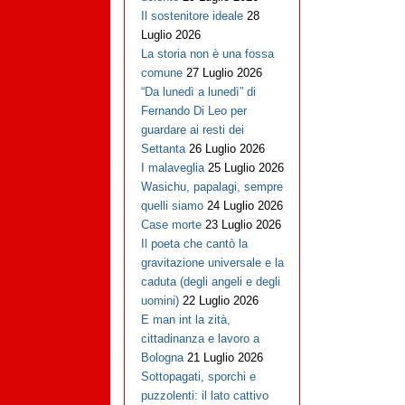
Il sostenitore ideale
28
Luglio 2026
La storia non è una fossa
comune
27 Luglio 2026
“Da lunedì a lunedì” di
Fernando Di Leo per
guardare ai resti dei
Settanta
26 Luglio 2026
I malaveglia
25 Luglio 2026
Wasichu, papalagi, sempre
quelli siamo
24 Luglio 2026
Case morte
23 Luglio 2026
Il poeta che cantò la
gravitazione universale e la
caduta (degli angeli e degli
uomini)
22 Luglio 2026
E man int la zità,
cittadinanza e lavoro a
Bologna
21 Luglio 2026
Sottopagati, sporchi e
puzzolenti: il lato cattivo