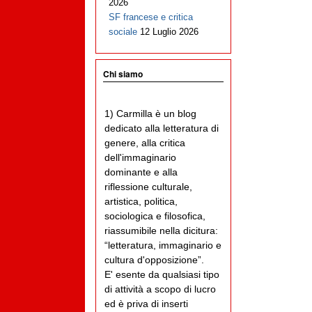
2026
SF francese e critica
sociale
12 Luglio 2026
Chi siamo
1) Carmilla è un blog
dedicato alla letteratura di
genere, alla critica
dell'immaginario
dominante e alla
riflessione culturale,
artistica, politica,
sociologica e filosofica,
riassumibile nella dicitura:
“letteratura, immaginario e
cultura d'opposizione”.
E' esente da qualsiasi tipo
di attività a scopo di lucro
ed è priva di inserti