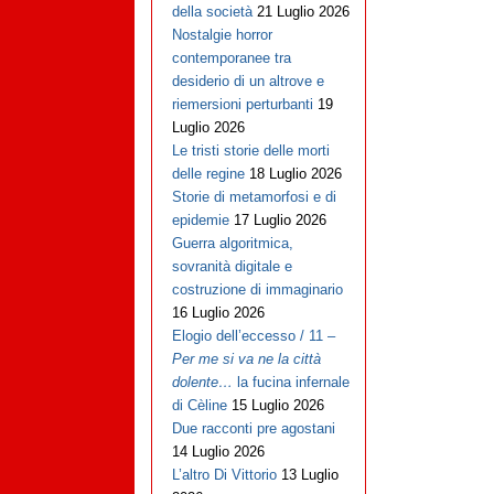
della società
21 Luglio 2026
Nostalgie horror
contemporanee tra
desiderio di un altrove e
riemersioni perturbanti
19
Luglio 2026
Le tristi storie delle morti
delle regine
18 Luglio 2026
Storie di metamorfosi e di
epidemie
17 Luglio 2026
Guerra algoritmica,
sovranità digitale e
costruzione di immaginario
16 Luglio 2026
Elogio dell’eccesso / 11 –
Per me si va ne la città
dolente…
la fucina infernale
di Cèline
15 Luglio 2026
Due racconti pre agostani
14 Luglio 2026
L’altro Di Vittorio
13 Luglio