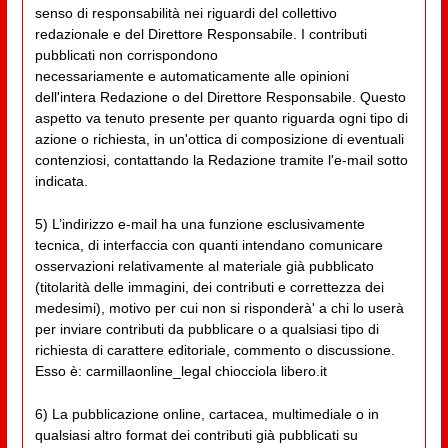
senso di responsabilità nei riguardi del collettivo
redazionale e del Direttore Responsabile. I contributi
pubblicati non corrispondono
necessariamente e automaticamente alle opinioni
dell'intera Redazione o del Direttore Responsabile. Questo
aspetto va tenuto presente per quanto riguarda ogni tipo di
azione o richiesta, in un'ottica di composizione di eventuali
contenziosi, contattando la Redazione tramite l'e-mail sotto
indicata.
5) L’indirizzo e-mail ha una funzione esclusivamente
tecnica, di interfaccia con quanti intendano comunicare
osservazioni relativamente al materiale già pubblicato
(titolarità delle immagini, dei contributi e correttezza dei
medesimi), motivo per cui non si risponderà' a chi lo userà
per inviare contributi da pubblicare o a qualsiasi tipo di
richiesta di carattere editoriale, commento o discussione.
Esso è: carmillaonline_legal chiocciola libero.it
6) La pubblicazione online, cartacea, multimediale o in
qualsiasi altro format dei contributi già pubblicati su