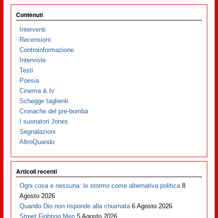
Contenuti
Interventi
Recensioni
Controinformazione
Interviste
Testi
Poesia
Cinema & tv
Schegge taglienti
Cronache del pre-bomba
I suonatori Jones
Segnalazioni
AltroQuando
Articoli recenti
Ogni cosa e nessuna: lo stormo come alternativa politica
8
Agosto 2026
Quando Dio non risponde alla chiamata
6 Agosto 2026
Street Fighting Men
5 Agosto 2026