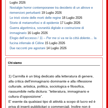
Luglio 2026
Nostalgie horror contemporanee tra desiderio di un altrove e
riemersioni perturbanti
19 Luglio 2026
Le tristi storie delle morti delle regine
18 Luglio 2026
Storie di metamorfosi e di epidemie
17 Luglio 2026
Guerra algoritmica, sovranità digitale e costruzione di
immaginario
16 Luglio 2026
Elogio dell’eccesso / 11 –
Per me si va ne la città dolente…
la
fucina infernale di Cèline
15 Luglio 2026
Due racconti pre agostani
14 Luglio 2026
Chi siamo
1) Carmilla è un blog dedicato alla letteratura di genere,
alla critica dell'immaginario dominante e alla riflessione
culturale, artistica, politica, sociologica e filosofica,
riassumibile nella dicitura: “letteratura, immaginario e
cultura d'opposizione”.
E' esente da qualsiasi tipo di attività a scopo di lucro ed è
priva di inserti pubblicitari o commerciali. Inoltre non è