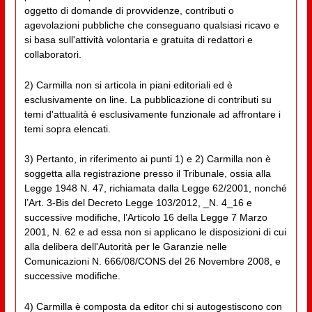
oggetto di domande di provvidenze, contributi o
agevolazioni pubbliche che conseguano qualsiasi ricavo e
si basa sull'attività volontaria e gratuita di redattori e
collaboratori.
2) Carmilla non si articola in piani editoriali ed è
esclusivamente on line. La pubblicazione di contributi su
temi d'attualità è esclusivamente funzionale ad affrontare i
temi sopra elencati.
3) Pertanto, in riferimento ai punti 1) e 2) Carmilla non è
soggetta alla registrazione presso il Tribunale, ossia alla
Legge 1948 N. 47, richiamata dalla Legge 62/2001, nonché
l’Art. 3-Bis del Decreto Legge 103/2012, _N. 4_16 e
successive modifiche, l’Articolo 16 della Legge 7 Marzo
2001, N. 62 e ad essa non si applicano le disposizioni di cui
alla delibera dell'Autorità per le Garanzie nelle
Comunicazioni N. 666/08/CONS del 26 Novembre 2008, e
successive modifiche.
4) Carmilla è composta da editor chi si autogestiscono con