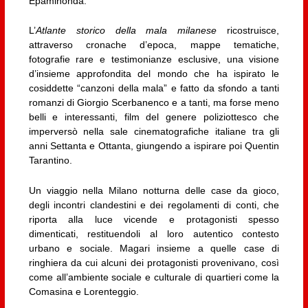
Epaminonda.
L’
Atlante storico della mala milanese
ricostruisce,
attraverso cronache d’epoca, mappe tematiche,
fotografie rare e testimonianze esclusive, una visione
d’insieme approfondita del mondo che ha ispirato le
cosiddette “canzoni della mala” e fatto da sfondo a tanti
romanzi di Giorgio Scerbanenco e a tanti, ma forse meno
belli e interessanti, film del genere poliziottesco che
imperversò nella sale cinematografiche italiane tra gli
anni Settanta e Ottanta, giungendo a ispirare poi Quentin
Tarantino.
Un viaggio nella Milano notturna delle case da gioco,
degli incontri clandestini e dei regolamenti di conti, che
riporta alla luce vicende e protagonisti spesso
dimenticati, restituendoli al loro autentico contesto
urbano e sociale. Magari insieme a quelle case di
ringhiera da cui alcuni dei protagonisti provenivano, così
come all’ambiente sociale e culturale di quartieri come la
Comasina e Lorenteggio.