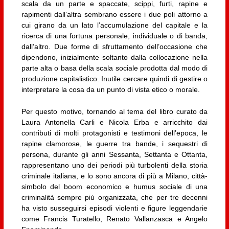
scala da un parte e spaccate, scippi, furti, rapine e
rapimenti dall’altra sembrano essere i due poli attorno a
cui girano da un lato l’accumulazione del capitale e la
ricerca di una fortuna personale, individuale o di banda,
dall’altro. Due forme di sfruttamento dell’occasione che
dipendono, inizialmente soltanto dalla collocazione nella
parte alta o basa della scala sociale prodotta dal modo di
produzione capitalistico. Inutile cercare quindi di gestire o
interpretare la cosa da un punto di vista etico o morale.
Per questo motivo, tornando al tema del libro curato da
Laura Antonella Carli e Nicola Erba e arricchito dai
contributi di molti protagonisti e testimoni dell’epoca, le
rapine clamorose, le guerre tra bande, i sequestri di
persona, durante gli anni Sessanta, Settanta e Ottanta,
rappresentano uno dei periodi più turbolenti della storia
criminale italiana, e lo sono ancora di più a Milano, città-
simbolo del boom economico e humus sociale di una
criminalità sempre più organizzata, che per tre decenni
ha visto susseguirsi episodi violenti e figure leggendarie
come Francis Turatello, Renato Vallanzasca e Angelo