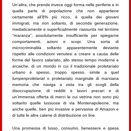
Un’altra, che prende invece oggi forma nelle periferie e in
quella parte di popolazione che non appartiene
certamente all’8% più ricco, è quella dei giovani
immigrati, ma non soltanto, di seconda generazione,
mediaticamente e superficialmente riassunta nel termine
“maranza”, assolutamente insufficiente per spiegarne
comportamenti, azioni e scopi. Una sorta di
microcriminalità soltanto apparentemente deviante
rispetto alle condizioni venutesi a creare a causa delle
forme del lavoro salariato, allo stesso tempo moderne e
arcaiche, di un mondo in cui il tradizionale proletariato
urbano è spesso, troppo spesso, simile a quel
lumpenproletariat
o proletariato marginale di marxiana
memoria che naviga a vista tra gli scogli della
disoccupazione, di redditi e lavori precari e di
un’immensa offerta di merci le cui vetrine non sono più
soltanto quelle lussuose di via Montenapoleone, ma
anche quelle, ben più invasive e pervasive di Amazon e
di tutte le altre catene di distribuzione on line.
Una promessa di lusso, consumo, benessere e spesa