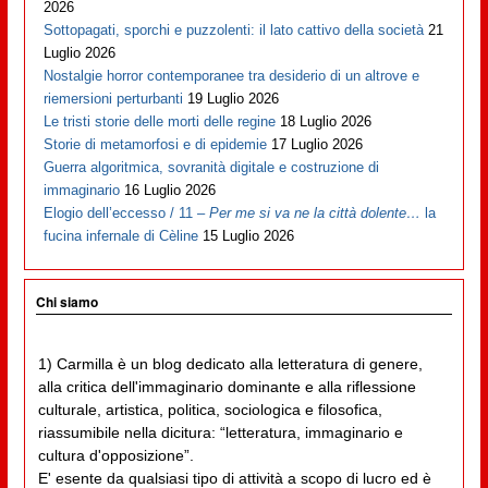
2026
Sottopagati, sporchi e puzzolenti: il lato cattivo della società
21
Luglio 2026
Nostalgie horror contemporanee tra desiderio di un altrove e
riemersioni perturbanti
19 Luglio 2026
Le tristi storie delle morti delle regine
18 Luglio 2026
Storie di metamorfosi e di epidemie
17 Luglio 2026
Guerra algoritmica, sovranità digitale e costruzione di
immaginario
16 Luglio 2026
Elogio dell’eccesso / 11 –
Per me si va ne la città dolente…
la
fucina infernale di Cèline
15 Luglio 2026
Chi siamo
1) Carmilla è un blog dedicato alla letteratura di genere,
alla critica dell'immaginario dominante e alla riflessione
culturale, artistica, politica, sociologica e filosofica,
riassumibile nella dicitura: “letteratura, immaginario e
cultura d'opposizione”.
E' esente da qualsiasi tipo di attività a scopo di lucro ed è