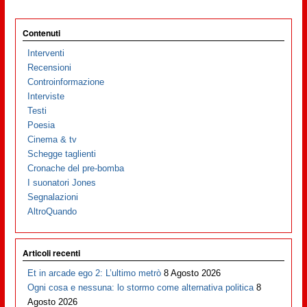
Contenuti
Interventi
Recensioni
Controinformazione
Interviste
Testi
Poesia
Cinema & tv
Schegge taglienti
Cronache del pre-bomba
I suonatori Jones
Segnalazioni
AltroQuando
Articoli recenti
Et in arcade ego 2: L’ultimo metrò
8 Agosto 2026
Ogni cosa e nessuna: lo stormo come alternativa politica
8
Agosto 2026