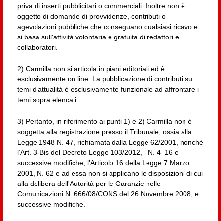
priva di inserti pubblicitari o commerciali. Inoltre non è
oggetto di domande di provvidenze, contributi o
agevolazioni pubbliche che conseguano qualsiasi ricavo e
si basa sull'attività volontaria e gratuita di redattori e
collaboratori.
2) Carmilla non si articola in piani editoriali ed è
esclusivamente on line. La pubblicazione di contributi su
temi d'attualità è esclusivamente funzionale ad affrontare i
temi sopra elencati.
3) Pertanto, in riferimento ai punti 1) e 2) Carmilla non è
soggetta alla registrazione presso il Tribunale, ossia alla
Legge 1948 N. 47, richiamata dalla Legge 62/2001, nonché
l’Art. 3-Bis del Decreto Legge 103/2012, _N. 4_16 e
successive modifiche, l’Articolo 16 della Legge 7 Marzo
2001, N. 62 e ad essa non si applicano le disposizioni di cui
alla delibera dell'Autorità per le Garanzie nelle
Comunicazioni N. 666/08/CONS del 26 Novembre 2008, e
successive modifiche.