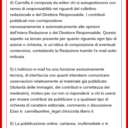
4) Carmilla è composta da editor chi si autogestiscono con
senso di responsabilità nei riguardi del collettivo
redazionale e del Direttore Responsabile. I contributi
pubblicati non corrispondono
necessariamente e automaticamente alle opinioni
dell'intera Redazione o del Direttore Responsabile. Questo
aspetto va tenuto presente per quanto riguarda ogni tipo di
azione o richiesta, in un'ottica di composizione di eventuali
contenziosi, contattando la Redazione tramite l'e-mail sotto
indicata.
5) L’indirizzo e-mail ha una funzione esclusivamente
tecnica, di interfaccia con quanti intendano comunicare
osservazioni relativamente al materiale già pubblicato
(titolarità delle immagini, dei contributi e correttezza dei
medesimi), motivo per cui non si risponderà' a chi lo userà
per inviare contributi da pubblicare o a qualsiasi tipo di
richiesta di carattere editoriale, commento o discussione.
Esso è: carmillaonline_legal chiocciola libero.it
6) La pubblicazione online, cartacea, multimediale o in