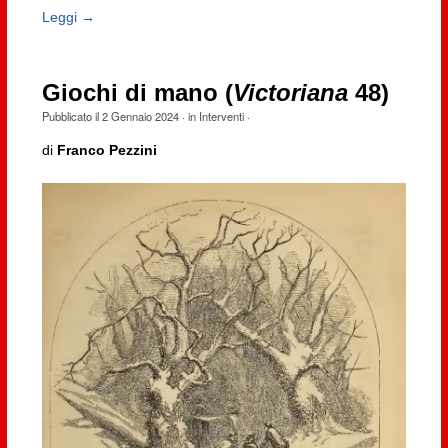
Leggi →
Giochi di mano (
Victoriana
48)
Pubblicato il
2 Gennaio 2024
· in
Interventi
·
di
Franco Pezzini