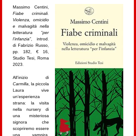
Massimo Centini,
Fiabe criminali.
Violenza, omicidio
e malvagità nella
letteratura “per
l’infanzia”
, introd.
di Fabrizio Russo,
pp. 182, € 16,
Studio Tesi, Roma
2023.
All’inizio di
Carmilla
, la piccola
Laura vive
un’esperienza
strana: la visita
nella nursery di
una misteriosa
signora che
scopriremo essere
una vampira.