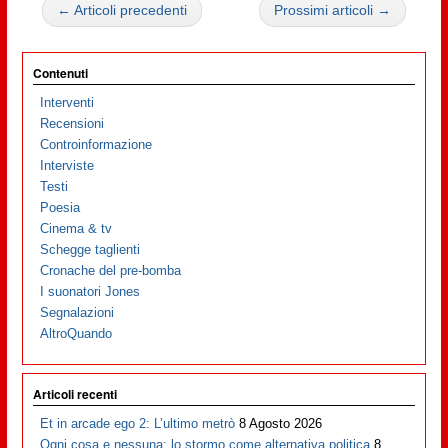
← Articoli precedenti
Prossimi articoli →
Contenuti
Interventi
Recensioni
Controinformazione
Interviste
Testi
Poesia
Cinema & tv
Schegge taglienti
Cronache del pre-bomba
I suonatori Jones
Segnalazioni
AltroQuando
Articoli recenti
Et in arcade ego 2: L’ultimo metrò
8 Agosto 2026
Ogni cosa e nessuna: lo stormo come alternativa politica
8