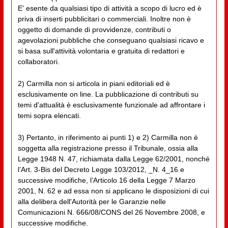
E' esente da qualsiasi tipo di attività a scopo di lucro ed è
priva di inserti pubblicitari o commerciali. Inoltre non è
oggetto di domande di provvidenze, contributi o
agevolazioni pubbliche che conseguano qualsiasi ricavo e
si basa sull'attività volontaria e gratuita di redattori e
collaboratori.
2) Carmilla non si articola in piani editoriali ed è
esclusivamente on line. La pubblicazione di contributi su
temi d'attualità è esclusivamente funzionale ad affrontare i
temi sopra elencati.
3) Pertanto, in riferimento ai punti 1) e 2) Carmilla non è
soggetta alla registrazione presso il Tribunale, ossia alla
Legge 1948 N. 47, richiamata dalla Legge 62/2001, nonché
l’Art. 3-Bis del Decreto Legge 103/2012, _N. 4_16 e
successive modifiche, l’Articolo 16 della Legge 7 Marzo
2001, N. 62 e ad essa non si applicano le disposizioni di cui
alla delibera dell'Autorità per le Garanzie nelle
Comunicazioni N. 666/08/CONS del 26 Novembre 2008, e
successive modifiche.