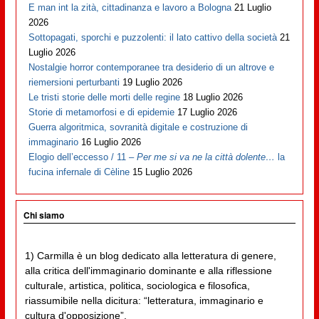
E man int la zità, cittadinanza e lavoro a Bologna
21 Luglio
2026
Sottopagati, sporchi e puzzolenti: il lato cattivo della società
21
Luglio 2026
Nostalgie horror contemporanee tra desiderio di un altrove e
riemersioni perturbanti
19 Luglio 2026
Le tristi storie delle morti delle regine
18 Luglio 2026
Storie di metamorfosi e di epidemie
17 Luglio 2026
Guerra algoritmica, sovranità digitale e costruzione di
immaginario
16 Luglio 2026
Elogio dell’eccesso / 11 –
Per me si va ne la città dolente…
la
fucina infernale di Cèline
15 Luglio 2026
Chi siamo
1) Carmilla è un blog dedicato alla letteratura di genere,
alla critica dell'immaginario dominante e alla riflessione
culturale, artistica, politica, sociologica e filosofica,
riassumibile nella dicitura: “letteratura, immaginario e
cultura d'opposizione”.