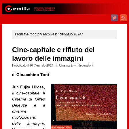
From the monthly archives:
"gennaio 2024"
Cine-capitale e rifiuto del
lavoro delle immagini
Pubblicato il
16 Gennaio 2024
· in
Cinema & tv
,
Recensioni
·
di
Gioacchino Toni
Jun Fujita Hirose,
Il cine-capitale. Il
Cinema di Gilles
Deleuze e il
divenire
rivoluzionario
delle immagini
,