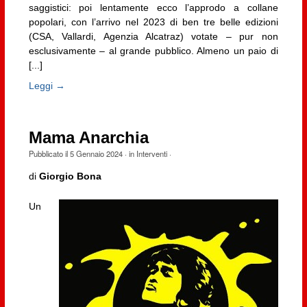
saggistici: poi lentamente ecco l’approdo a collane
popolari, con l’arrivo nel 2023 di ben tre belle edizioni
(CSA, Vallardi, Agenzia Alcatraz) votate – pur non
esclusivamente – al grande pubblico. Almeno un paio di
[...]
Leggi →
Mama Anarchia
Pubblicato il
5 Gennaio 2024
· in
Interventi
·
di
Giorgio Bona
Un