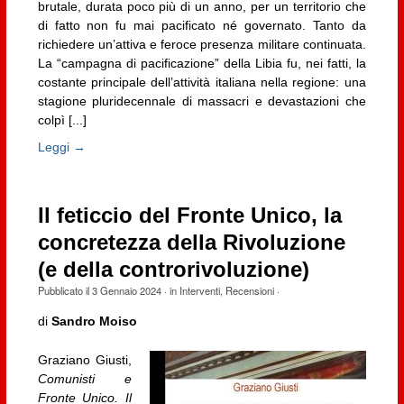
brutale, durata poco più di un anno, per un territorio che
di fatto non fu mai pacificato né governato. Tanto da
richiedere un’attiva e feroce presenza militare continuata.
La “campagna di pacificazione” della Libia fu, nei fatti, la
costante principale dell’attività italiana nella regione: una
stagione pluridecennale di massacri e devastazioni che
colpì [...]
Leggi →
Il feticcio del Fronte Unico, la
concretezza della Rivoluzione
(e della controrivoluzione)
Pubblicato il
3 Gennaio 2024
· in
Interventi
,
Recensioni
·
di
Sandro Moiso
Graziano Giusti,
Comunisti e
Fronte Unico. Il