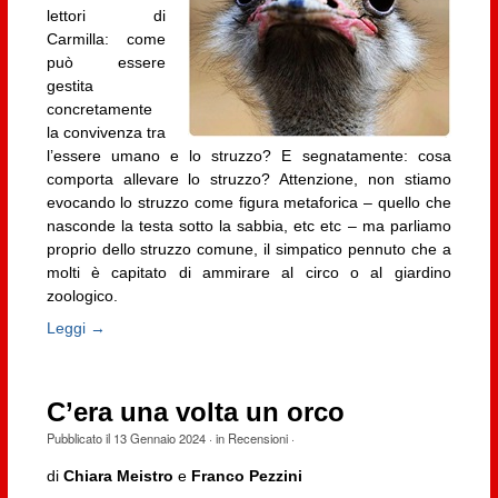
lettori di
Carmilla: come
può essere
gestita
concretamente
la convivenza tra
l’essere umano e lo struzzo? E segnatamente: cosa
comporta allevare lo struzzo? Attenzione, non stiamo
evocando lo struzzo come figura metaforica – quello che
nasconde la testa sotto la sabbia, etc etc – ma parliamo
proprio dello struzzo comune, il simpatico pennuto che a
molti è capitato di ammirare al circo o al giardino
zoologico.
Leggi →
C’era una volta un orco
Pubblicato il
13 Gennaio 2024
· in
Recensioni
·
di
Chiara Meistro
e
Franco Pezzini