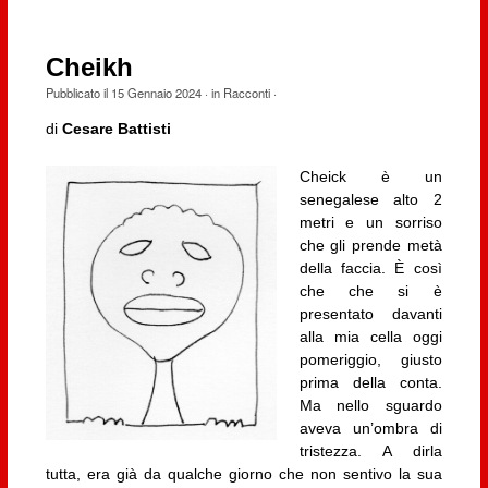
Cheikh
Pubblicato il
15 Gennaio 2024
· in
Racconti
·
di
Cesare Battisti
Cheick è un
senegalese alto 2
metri e un sorriso
che gli prende metà
della faccia. È così
che che si è
presentato davanti
alla mia cella oggi
pomeriggio, giusto
prima della conta.
Ma nello sguardo
aveva un’ombra di
tristezza. A dirla
tutta, era già da qualche giorno che non sentivo la sua