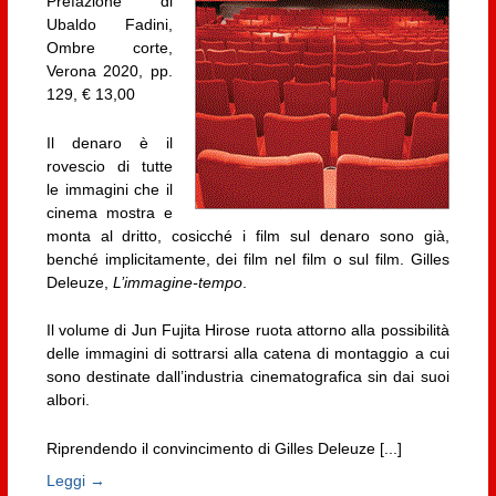
Prefazione di
Ubaldo Fadini,
Ombre corte,
Verona 2020, pp.
129, € 13,00
Il denaro è il
rovescio di tutte
le immagini che il
cinema mostra e
monta al dritto, cosicché i film sul denaro sono già,
benché implicitamente, dei film nel film o sul film. Gilles
Deleuze,
L’immagine-tempo
.
Il volume di Jun Fujita Hirose ruota attorno alla possibilità
delle immagini di sottrarsi alla catena di montaggio a cui
sono destinate dall’industria cinematografica sin dai suoi
albori.
Riprendendo il convincimento di Gilles Deleuze [...]
Leggi →