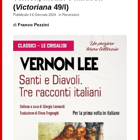
(
Victoriana
49/I)
Pubblicato il
6 Gennaio 2024
· in
Recensioni
·
di
Franco Pezzini