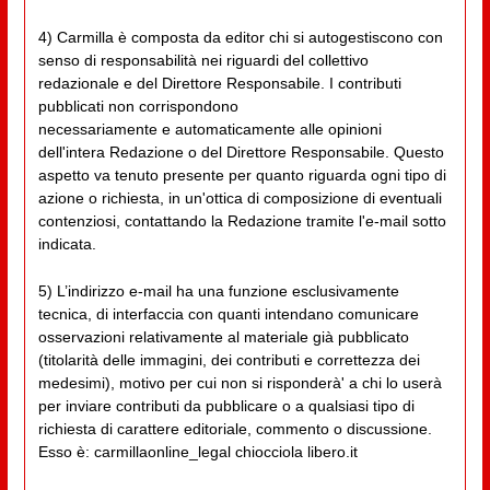
4) Carmilla è composta da editor chi si autogestiscono con
senso di responsabilità nei riguardi del collettivo
redazionale e del Direttore Responsabile. I contributi
pubblicati non corrispondono
necessariamente e automaticamente alle opinioni
dell'intera Redazione o del Direttore Responsabile. Questo
aspetto va tenuto presente per quanto riguarda ogni tipo di
azione o richiesta, in un'ottica di composizione di eventuali
contenziosi, contattando la Redazione tramite l'e-mail sotto
indicata.
5) L’indirizzo e-mail ha una funzione esclusivamente
tecnica, di interfaccia con quanti intendano comunicare
osservazioni relativamente al materiale già pubblicato
(titolarità delle immagini, dei contributi e correttezza dei
medesimi), motivo per cui non si risponderà' a chi lo userà
per inviare contributi da pubblicare o a qualsiasi tipo di
richiesta di carattere editoriale, commento o discussione.
Esso è: carmillaonline_legal chiocciola libero.it