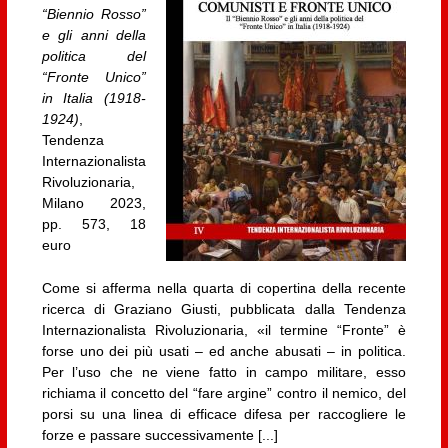
“Biennio Rosso”
e gli anni della
politica del
“Fronte Unico”
in Italia (1918-
1924)
,
Tendenza
Internazionalista
Rivoluzionaria,
Milano 2023,
pp. 573, 18
euro
Come si afferma nella quarta di copertina della recente
ricerca di Graziano Giusti, pubblicata dalla Tendenza
Internazionalista Rivoluzionaria, «il termine “Fronte” è
forse uno dei più usati – ed anche abusati – in politica.
Per l’uso che ne viene fatto in campo militare, esso
richiama il concetto del “fare argine” contro il nemico, del
porsi su una linea di efficace difesa per raccogliere le
forze e passare successivamente [...]