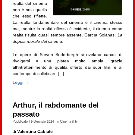
realtà del cinema
non è solo quella
che esso riflette.
La realtà fondamentale del cinema è il cinema stesso
ma, mentre la realtà riflessa è evidente, il cinema come
realtà risulta quasi sempre assente. Garcìa Solanas,
La
doppia morale del cinema
.
Le opere di Steven Soderbergh si rivelano capaci di
rivolgersi a una platea molto ampia, grazie
all’intrattenimento di qualità offerto dai suoi film, e al
contempo di solleticare [...]
Leggi →
Arthur, il rabdomante del
passato
Pubblicato il
9 Gennaio 2024
· in
Cinema & tv
·
di
Valentina Cabiale