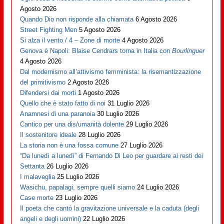
Agosto 2026
Quando Dio non risponde alla chiamata
6 Agosto 2026
Street Fighting Men
5 Agosto 2026
Si alza il vento / 4 – Zone di morte
4 Agosto 2026
Genova è Napoli: Blaise Cendrars torna in Italia con
Bourlinguer
4 Agosto 2026
Dal modernismo all’attivismo femminista: la risemantizzazione
del primitivismo
2 Agosto 2026
Difendersi dai morti
1 Agosto 2026
Quello che è stato fatto di noi
31 Luglio 2026
Anamnesi di una paranoia
30 Luglio 2026
Cantico per una dis/umanità dolente
29 Luglio 2026
Il sostenitore ideale
28 Luglio 2026
La storia non è una fossa comune
27 Luglio 2026
“Da lunedì a lunedì” di Fernando Di Leo per guardare ai resti dei
Settanta
26 Luglio 2026
I malaveglia
25 Luglio 2026
Wasichu, papalagi, sempre quelli siamo
24 Luglio 2026
Case morte
23 Luglio 2026
Il poeta che cantò la gravitazione universale e la caduta (degli
angeli e degli uomini)
22 Luglio 2026