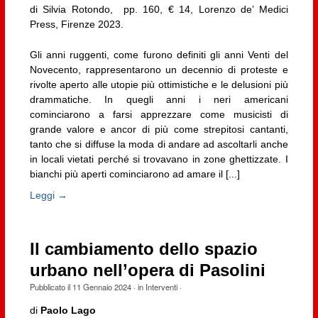
di Silvia Rotondo, pp. 160, € 14, Lorenzo de’ Medici
Press, Firenze 2023.
Gli anni ruggenti, come furono definiti gli anni Venti del
Novecento, rappresentarono un decennio di proteste e
rivolte aperto alle utopie più ottimistiche e le delusioni più
drammatiche. In quegli anni i neri americani
cominciarono a farsi apprezzare come musicisti di
grande valore e ancor di più come strepitosi cantanti,
tanto che si diffuse la moda di andare ad ascoltarli anche
in locali vietati perché si trovavano in zone ghettizzate. I
bianchi più aperti cominciarono ad amare il [...]
Leggi →
Il cambiamento dello spazio
urbano nell’opera di Pasolini
Pubblicato il
11 Gennaio 2024
· in
Interventi
·
di
Paolo Lago