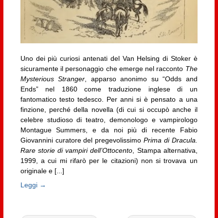
Uno dei più curiosi antenati del Van Helsing di Stoker è
sicuramente il personaggio che emerge nel racconto
The
Mysterious Stranger
, apparso anonimo su “Odds and
Ends” nel 1860 come traduzione inglese di un
fantomatico testo tedesco. Per anni si è pensato a una
finzione, perché della novella (di cui si occupò anche il
celebre studioso di teatro, demonologo e vampirologo
Montague Summers, e da noi più di recente Fabio
Giovannini curatore del pregevolissimo
Prima di Dracula.
Rare storie di vampiri dell’Ottocento
, Stampa alternativa,
1999, a cui mi rifarò per le citazioni) non si trovava un
originale e [...]
Leggi →