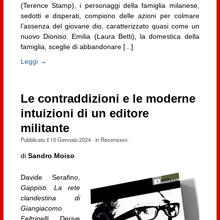
(Terence Stamp), i personaggi della famiglia milanese,
sedotti e disperati, compiono delle azioni per colmare
l’assenza del giovane dio, caratterizzato quasi come un
nuovo Dioniso. Emilia (Laura Betti), la domestica della
famiglia, sceglie di abbandonare [...]
Leggi →
Le contraddizioni e le moderne
intuizioni di un editore
militante
Pubblicato il
10 Gennaio 2024
· in
Recensioni
·
di
Sandro Moiso
Davide Serafino,
Gappisti. La rete
clandestina di
Giangiacomo
Feltrinelli
, Derive