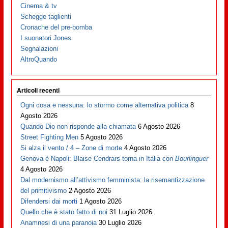
Cinema & tv
Schegge taglienti
Cronache del pre-bomba
I suonatori Jones
Segnalazioni
AltroQuando
Articoli recenti
Ogni cosa e nessuna: lo stormo come alternativa politica
8
Agosto 2026
Quando Dio non risponde alla chiamata
6 Agosto 2026
Street Fighting Men
5 Agosto 2026
Si alza il vento / 4 – Zone di morte
4 Agosto 2026
Genova è Napoli: Blaise Cendrars torna in Italia con
Bourlinguer
4 Agosto 2026
Dal modernismo all’attivismo femminista: la risemantizzazione
del primitivismo
2 Agosto 2026
Difendersi dai morti
1 Agosto 2026
Quello che è stato fatto di noi
31 Luglio 2026
Anamnesi di una paranoia
30 Luglio 2026