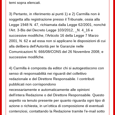
temi sopra elencati.
3) Pertanto, in riferimento ai punti 1) e 2) Carmilla non è
soggetta alla registrazione presso il Tribunale, ossia alla
Legge 1948 N. 47, richiamata dalla Legge 62/2001, nonché
l’Art. 3-Bis del Decreto Legge 103/2012, _N. 4_16 e
successive modifiche, l’Articolo 16 della Legge 7 Marzo
2001, N. 62 e ad essa non si applicano le disposizioni di cui
alla delibera dell'Autorità per le Garanzie nelle
Comunicazioni N. 666/08/CONS del 26 Novembre 2008, e
successive modifiche.
4) Carmilla è composta da editor chi si autogestiscono con
senso di responsabilità nei riguardi del collettivo
redazionale e del Direttore Responsabile. I contributi
pubblicati non corrispondono
necessariamente e automaticamente alle opinioni
dell'intera Redazione o del Direttore Responsabile. Questo
aspetto va tenuto presente per quanto riguarda ogni tipo di
azione o richiesta, in un'ottica di composizione di eventuali
contenziosi, contattando la Redazione tramite l'e-mail sotto