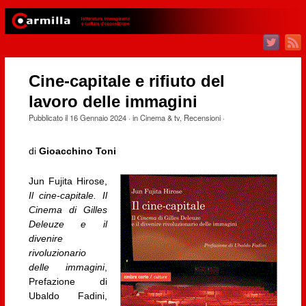
Cine-capitale e rifiuto del
lavoro delle immagini
Pubblicato il
16 Gennaio 2024
· in
Cinema & tv
,
Recensioni
·
di
Gioacchino Toni
Jun Fujita Hirose,
Il cine-capitale. Il
Cinema di Gilles
Deleuze e il
divenire
rivoluzionario
delle immagini
,
Prefazione di
Ubaldo Fadini,