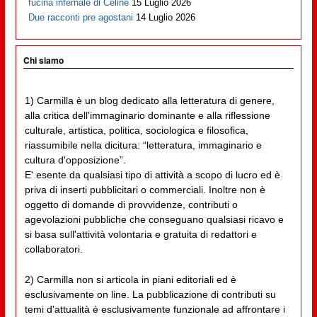
fucina infernale di Cèline
15 Luglio 2026
Due racconti pre agostani
14 Luglio 2026
Chi siamo
1) Carmilla è un blog dedicato alla letteratura di genere,
alla critica dell'immaginario dominante e alla riflessione
culturale, artistica, politica, sociologica e filosofica,
riassumibile nella dicitura: “letteratura, immaginario e
cultura d'opposizione”.
E' esente da qualsiasi tipo di attività a scopo di lucro ed è
priva di inserti pubblicitari o commerciali. Inoltre non è
oggetto di domande di provvidenze, contributi o
agevolazioni pubbliche che conseguano qualsiasi ricavo e
si basa sull'attività volontaria e gratuita di redattori e
collaboratori.
2) Carmilla non si articola in piani editoriali ed è
esclusivamente on line. La pubblicazione di contributi su
temi d'attualità è esclusivamente funzionale ad affrontare i