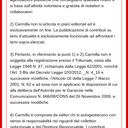
si basa sull'attività volontaria e gratuita di redattori e
collaboratori.
2) Carmilla non si articola in piani editoriali ed è
esclusivamente on line. La pubblicazione di contributi su
temi d'attualità è esclusivamente funzionale ad affrontare i
temi sopra elencati.
3) Pertanto, in riferimento ai punti 1) e 2) Carmilla non è
soggetta alla registrazione presso il Tribunale, ossia alla
Legge 1948 N. 47, richiamata dalla Legge 62/2001, nonché
l’Art. 3-Bis del Decreto Legge 103/2012, _N. 4_16 e
successive modifiche, l’Articolo 16 della Legge 7 Marzo
2001, N. 62 e ad essa non si applicano le disposizioni di cui
alla delibera dell'Autorità per le Garanzie nelle
Comunicazioni N. 666/08/CONS del 26 Novembre 2008, e
successive modifiche.
4) Carmilla è composta da editor chi si autogestiscono con
senso di responsabilità nei riguardi del collettivo
redazionale e del Direttore Responsabile. I contributi