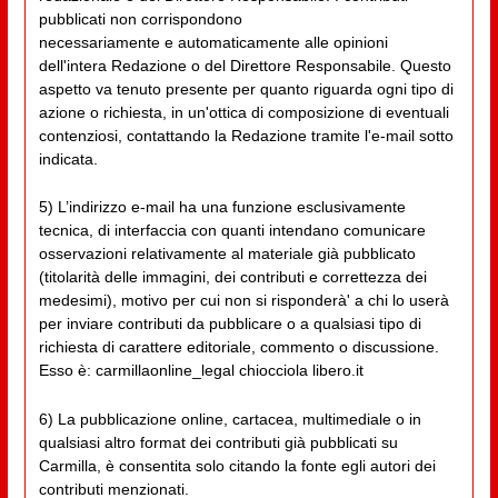
pubblicati non corrispondono
necessariamente e automaticamente alle opinioni
dell'intera Redazione o del Direttore Responsabile. Questo
aspetto va tenuto presente per quanto riguarda ogni tipo di
azione o richiesta, in un'ottica di composizione di eventuali
contenziosi, contattando la Redazione tramite l'e-mail sotto
indicata.
5) L’indirizzo e-mail ha una funzione esclusivamente
tecnica, di interfaccia con quanti intendano comunicare
osservazioni relativamente al materiale già pubblicato
(titolarità delle immagini, dei contributi e correttezza dei
medesimi), motivo per cui non si risponderà' a chi lo userà
per inviare contributi da pubblicare o a qualsiasi tipo di
richiesta di carattere editoriale, commento o discussione.
Esso è: carmillaonline_legal chiocciola libero.it
6) La pubblicazione online, cartacea, multimediale o in
qualsiasi altro format dei contributi già pubblicati su
Carmilla, è consentita solo citando la fonte egli autori dei
contributi menzionati.