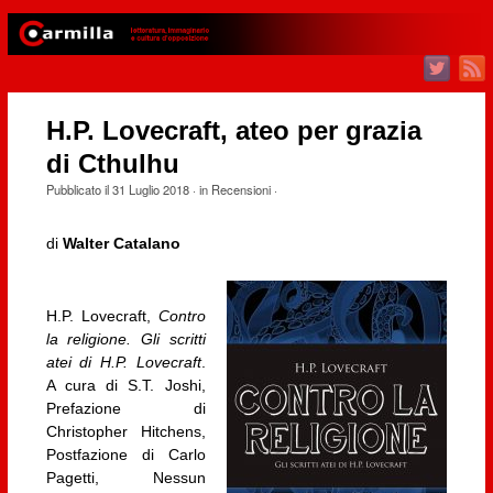
H.P. Lovecraft, ateo per grazia
di Cthulhu
Pubblicato il
31 Luglio 2018
· in
Recensioni
·
di
Walter Catalano
H.P. Lovecraft,
Contro
la religione. Gli scritti
atei di H.P. Lovecraft
.
A cura di S.T. Joshi,
Prefazione di
Christopher Hitchens,
Postfazione di Carlo
Pagetti, Nessun