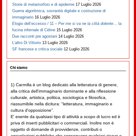
Storie di metamorfosi e di epidemie
17 Luglio 2026
Guerra algoritmica, sovranità digitale e costruzione di
immaginario
16 Luglio 2026
Elogio dell’eccesso / 11 –
Per me si va ne la città dolente…
la
fucina infernale di Cèline
15 Luglio 2026
Due racconti pre agostani
14 Luglio 2026
L’altro Di Vittorio
13 Luglio 2026
SF francese e critica sociale
12 Luglio 2026
Chi siamo
1) Carmilla è un blog dedicato alla letteratura di genere,
alla critica dell'immaginario dominante e alla riflessione
culturale, artistica, politica, sociologica e filosofica,
riassumibile nella dicitura: “letteratura, immaginario e
cultura d'opposizione”.
E' esente da qualsiasi tipo di attività a scopo di lucro ed è
priva di inserti pubblicitari o commerciali. Inoltre non è
oggetto di domande di provvidenze, contributi o
agevolazioni pubbliche che conseguano qualsiasi ricavo e