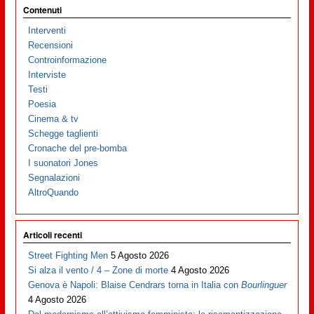
Contenuti
Interventi
Recensioni
Controinformazione
Interviste
Testi
Poesia
Cinema & tv
Schegge taglienti
Cronache del pre-bomba
I suonatori Jones
Segnalazioni
AltroQuando
Articoli recenti
Street Fighting Men
5 Agosto 2026
Si alza il vento / 4 – Zone di morte
4 Agosto 2026
Genova è Napoli: Blaise Cendrars torna in Italia con
Bourlinguer
4 Agosto 2026