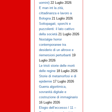
uomini)
22 Luglio 2026
E man int la zità,
cittadinanza e lavoro a
Bologna
21 Luglio 2026
Sottopagati, sporchi e
puzzolenti: il lato cattivo
della società
21 Luglio 2026
Nostalgie horror
contemporanee tra
desiderio di un altrove e
riemersioni perturbanti
19
Luglio 2026
Le tristi storie delle morti
delle regine
18 Luglio 2026
Storie di metamorfosi e di
epidemie
17 Luglio 2026
Guerra algoritmica,
sovranità digitale e
costruzione di immaginario
16 Luglio 2026
Elogio dell’eccesso / 11 –