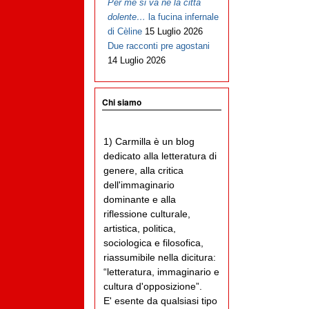
Per me si va ne la città
dolente…
la fucina infernale
di Cèline
15 Luglio 2026
Due racconti pre agostani
14 Luglio 2026
Chi siamo
1) Carmilla è un blog
dedicato alla letteratura di
genere, alla critica
dell'immaginario
dominante e alla
riflessione culturale,
artistica, politica,
sociologica e filosofica,
riassumibile nella dicitura:
“letteratura, immaginario e
cultura d'opposizione”.
E' esente da qualsiasi tipo