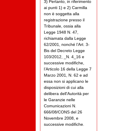
3) Pertanto, in riferimento
ai punti 1) e 2) Carmilla
non è soggetta alla
registrazione presso il
Tribunale, ossia alla
Legge 1948 N. 47,
richiamata dalla Legge
62/2001, nonché l’Art. 3-
Bis del Decreto Legge
103/2012, _N. 4_16 e
successive modifiche,
l’Articolo 16 della Legge 7
Marzo 2001, N. 62 e ad
essa non si applicano le
disposizioni di cui alla
delibera dell'Autorità per
le Garanzie nelle
Comunicazioni N.
666/08/CONS del 26
Novembre 2008, e
successive modifiche.