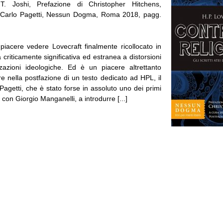
. Joshi, Prefazione di Christopher Hitchens,
i Carlo Pagetti, Nessun Dogma, Roma 2018, pagg.
piacere vedere Lovecraft finalmente ricollocato in
 criticamente significativa ed estranea a distorsioni
zazioni ideologiche. Ed è un piacere altrettanto
e nella postfazione di un testo dedicato ad HPL, il
agetti, che è stato forse in assoluto uno dei primi
i, con Giorgio Manganelli, a introdurre [...]