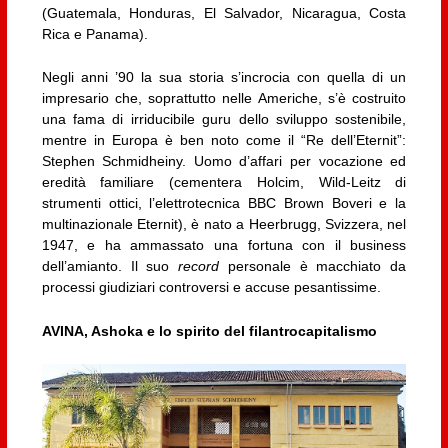
(Guatemala, Honduras, El Salvador, Nicaragua, Costa
Rica e Panama).
Negli anni ’90 la sua storia s’incrocia con quella di un
impresario che, soprattutto nelle Americhe, s’è costruito
una fama di irriducibile guru dello sviluppo sostenibile,
mentre in Europa è ben noto come il “Re dell’Eternit”:
Stephen Schmidheiny. Uomo d’affari per vocazione ed
eredità familiare (cementera Holcim, Wild-Leitz di
strumenti ottici, l’elettrotecnica BBC Brown Boveri e la
multinazionale Eternit), è nato a Heerbrugg, Svizzera, nel
1947, e ha ammassato una fortuna con il business
dell’amianto. Il suo
record
personale è macchiato da
processi giudiziari controversi e accuse pesantissime.
AVINA, Ashoka e lo spirito del filantrocapitalismo