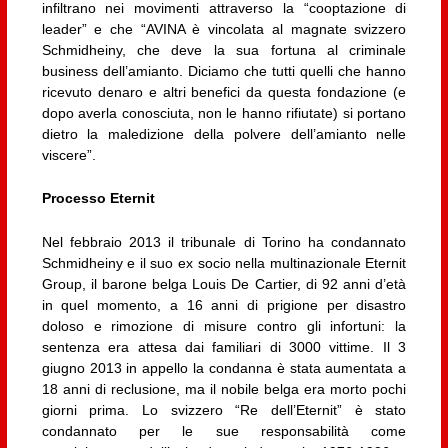
infiltrano nei movimenti attraverso la “cooptazione di
leader” e che “AVINA è vincolata al magnate svizzero
Schmidheiny, che deve la sua fortuna al criminale
business dell’amianto. Diciamo che tutti quelli che hanno
ricevuto denaro e altri benefici da questa fondazione (e
dopo averla conosciuta, non le hanno rifiutate) si portano
dietro la maledizione della polvere dell’amianto nelle
viscere”.
Processo Eternit
Nel febbraio 2013 il tribunale di Torino ha condannato
Schmidheiny e il suo ex socio nella multinazionale Eternit
Group, il barone belga Louis De Cartier, di 92 anni d’età
in quel momento, a 16 anni di prigione per disastro
doloso e rimozione di misure contro gli infortuni: la
sentenza era attesa dai familiari di 3000 vittime. Il 3
giugno 2013 in appello la condanna è stata aumentata a
18 anni di reclusione, ma il nobile belga era morto pochi
giorni prima. Lo svizzero “Re dell’Eternit” è stato
condannato per le sue responsabilità come