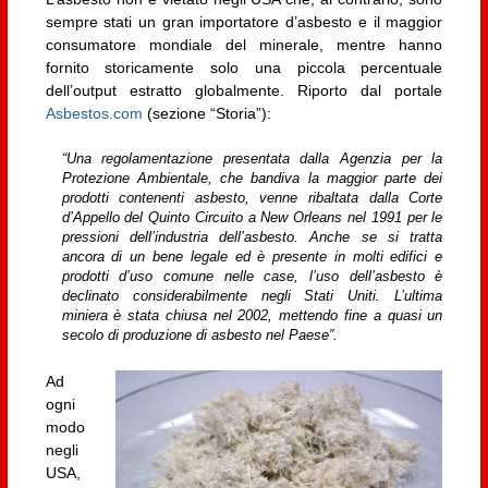
sempre stati un gran importatore d’asbesto e il maggior
consumatore mondiale del minerale, mentre hanno
fornito storicamente solo una piccola percentuale
dell’output estratto globalmente. Riporto dal portale
Asbestos.com
(sezione “Storia”):
“Una regolamentazione presentata dalla Agenzia per la
Protezione Ambientale, che bandiva la maggior parte dei
prodotti contenenti asbesto, venne ribaltata dalla Corte
d’Appello del Quinto Circuito a New Orleans nel 1991 per le
pressioni dell’industria dell’asbesto. Anche se si tratta
ancora di un bene legale ed è presente in molti edifici e
prodotti d’uso comune nelle case, l’uso dell’asbesto è
declinato considerabilmente negli Stati Uniti. L’ultima
miniera è stata chiusa nel 2002, mettendo fine a quasi un
secolo di produzione di asbesto nel Paese”.
Ad
ogni
modo
negli
USA,