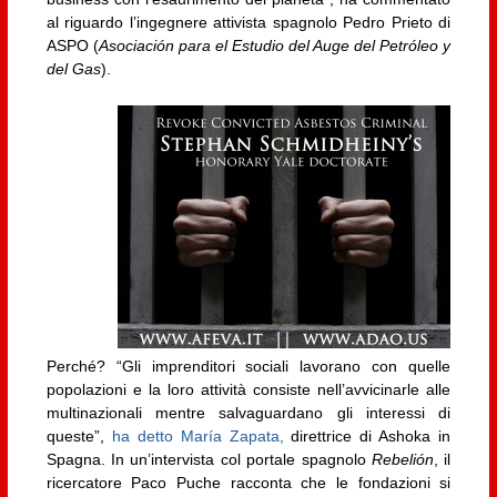
al riguardo l’ingegnere attivista spagnolo Pedro Prieto di
ASPO (
Asociación para el Estudio del Auge del Petróleo y
del Gas
).
Perché? “Gli imprenditori sociali lavorano con quelle
popolazioni e la loro attività consiste nell’avvicinarle alle
multinazionali mentre salvaguardano gli interessi di
queste”,
ha detto María Zapata,
direttrice di Ashoka in
Spagna. In un’intervista col portale spagnolo
Rebelión
, il
ricercatore Paco Puche racconta che le fondazioni si