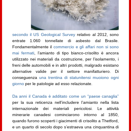
secondo il US Geological Survey
relativo al 2012, sono
entrate 1.060 tonnellate di asbesto dal Brasile.
Fondamentalmente il
commercio e gli affari non si sono
mai fermati
, l’amianto di tipo bianco-crisolito è ancora
utilizzato nei materiali da costruzione, per l’isolamento, i
freni delle automobili e in altri prodotti, malgrado esistano
alternative valide per il settore manifatturiero. Di
conseguenza
una trentina di statunitensi muoiono ogni
giorno
per le patologie ad esso relazionate.
Da anni il Canada è additato come un “paese canaglia”
per la sua reticenza nell’includere l’amianto nella lista
internazionale dei materiali pericolosi. Le attività
minerarie canadesi cominciarono intorno al 1850,
quando furono scoperti i giacimenti di crisolito a Thetford,
e un quarto di secolo dopo s’estraeva una cinquantina di