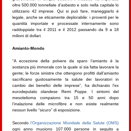
oltre 500.000 tonnellate d’asbesto e solo nella capitale lo
utilizzano 42 imprese. Qui si può fare, maneggiarlo è
legale, anche se eticamente deplorabile: i proventi per le
quantità importate e processate internamente sono
raddoppiate tra il 2011 e il 2012 passando da 9 a 18
milioni di dollari.
Amianto-Mondo
“A eccezione della polvere da sparo l’amianto è la
sostanza più immorale con la quale si sia fatta lavorare la
gente; le forze sinistre che ottengono profitti dall’amianto
sacrificano gustosamente la salute dei lavoratori in
cambio dei benefici delle imprese”, ha dichiarato l’ex
eurodeputato olandese Remi Poppe. I sintomi del
mesotelioma compaiono tra 15 e 50 anni dopo
l’inalazione delle microfibre e non esiste realmente
nessun livello “sicuro” di esposizione.
Secondo
l’Organizzazione Mondiale della Salute (OMS)
ogni anno muoiono 107.000 persone in seguito a