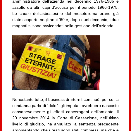
amministratore dell’azienda nel decennio 1976-1986 e
assolto da altri capi d’accusa per il periodo 1966-1975.
Le cause dell’asbestosi e del mesotelioma erano già
state scoperte negli anni ’60 e, dopo quel decennio, i due
magnati si sono avvicendati nella gestione dell’azienda.
Nonostante tutto, il business di Eternit continuò, per cui la
condanna parla di “dolo”: gli imputati avrebbero nascosto
consapevolmente gli effetti cancerogeni dell’amianto. Il
20 novembre 2014 la Corte di Cassazione, nell’ultimo
livello di giudizio, ha annullato la sentenza precedente
argomentando che i reati sono stati commessi ma che è