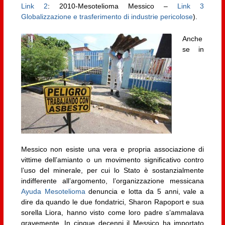
Link 2
: 2010-Mesotelioma Messico –
Link 3
Globalizzazione e trasferimento di industrie pericolose
).
Anche
se in
Messico non esiste una vera e propria associazione di
vittime dell’amianto o un movimento significativo contro
l’uso del minerale, per cui lo Stato è sostanzialmente
indifferente all’argomento, l’organizzazione messicana
Ayuda Mesotelioma
denuncia e lotta da 5 anni, vale a
dire da quando le due fondatrici, Sharon Rapoport e sua
sorella Liora, hanno visto come loro padre s’ammalava
gravemente. In cinque decenni il Messico ha importato