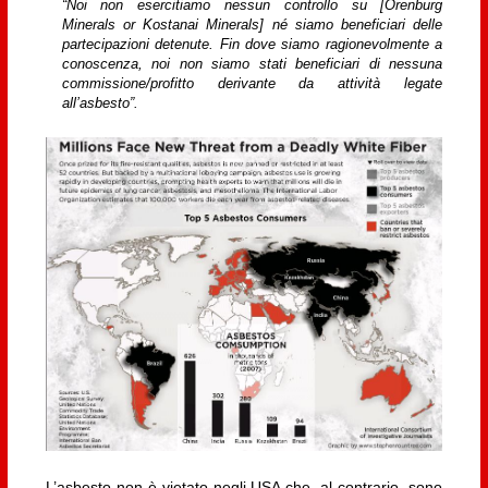
“Noi non esercitiamo nessun controllo su [Orenburg
Minerals or Kostanai Minerals] né siamo beneficiari delle
partecipazioni detenute. Fin dove siamo ragionevolmente a
conoscenza, noi non siamo stati beneficiari di nessuna
commissione/profitto derivante da attività legate
all’asbesto”.
L’asbesto non è vietato negli USA che, al contrario, sono