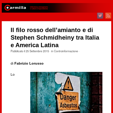
Il filo rosso dell’amianto e di
Stephen Schmidheiny tra Italia
e America Latina
Pubblicato il
25 Settembre 2015
· in
Controinformazione
·
di
Fabrizio Lorusso
Lo