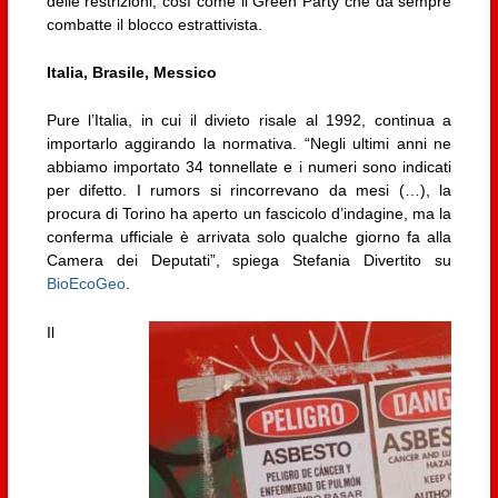
delle restrizioni, così come il Green Party che da sempre
combatte il blocco estrattivista.
Italia, Brasile, Messico
Pure l’Italia, in cui il divieto risale al 1992, continua a
importarlo aggirando la normativa. “Negli ultimi anni ne
abbiamo importato 34 tonnellate e i numeri sono indicati
per difetto. I rumors si rincorrevano da mesi (…), la
procura di Torino ha aperto un fascicolo d’indagine, ma la
conferma ufficiale è arrivata solo qualche giorno fa alla
Camera dei Deputati”, spiega Stefania Divertito su
BioEcoGeo
.
Il