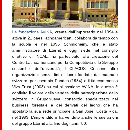
La fondazione AVINA
, creata dall’impresario nel 1994 e
attiva in 21 paesi latinoamericani, collabora da tempo con
la scuola e nel 1996 Schmidheiny, che è stato
amministratore di Eternit e oggi siede nel consiglio
direttivo di INCAE, ha partecipato alla creazione del
Centro Latinoamericano per la Competitività e lo Sviluppo
sostenibile dell’università, il CLACDS. Ci sono altre
organizzazioni senza fini di lucro fondate dal magnate
svizzero: per esempio Fundes (1984) e il fidecommesso
Viva Trust (2003) su cui si sostiene AVINA. In questo è
confluito il valore della vendita della partecipazione dello
svizzero in GrupoNueva, consorzio specializzato nel
business forestale e dei derivati del legno che ha
spostato la sua sede principale a San José, Costa Rica,
nel 1999. L’imprenditore ha venduto anche le sue azioni
del gruppo Eternit alla fine degli anni ’80.