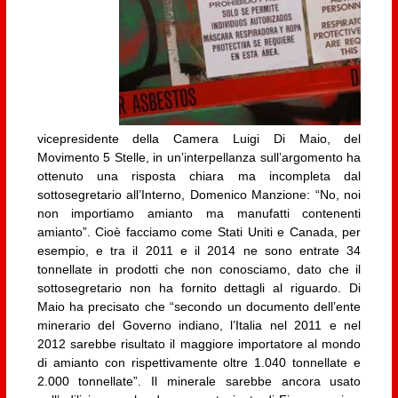
vicepresidente della Camera Luigi Di Maio, del
Movimento 5 Stelle, in un’interpellanza sull’argomento ha
ottenuto una risposta chiara ma incompleta dal
sottosegretario all’Interno, Domenico Manzione: “No, noi
non importiamo amianto ma manufatti contenenti
amianto”. Cioè facciamo come Stati Uniti e Canada, per
esempio, e tra il 2011 e il 2014 ne sono entrate 34
tonnellate in prodotti che non conosciamo, dato che il
sottosegretario non ha fornito dettagli al riguardo. Di
Maio ha precisato che “secondo un documento dell’ente
minerario del Governo indiano, l’Italia nel 2011 e nel
2012 sarebbe risultato il maggiore importatore al mondo
di amianto con rispettivamente oltre 1.040 tonnellate e
2.000 tonnellate”. Il minerale sarebbe ancora usato