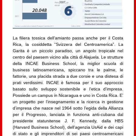
La filiera tossica dell’amianto passa anche per il Costa
Rica, la cosiddetta “Svizzera del Centroamerica”. La
Garita è un piccolo paradiso, un angolo tropicale nel
centro del paesem vicino alla città di Alajuela. Le strutture
della INCAE Business School, la miglior scuola di
business latinoamericana, spiccano tra le palme, le
fattorie, una placida strada a due corsie e una distesa di
prati verdissimi. INCAE è famosa per il suo approccio
basato sullo sviluppo sostenibile e l’etica d’impresa.
Possiede un campus in Nicaragua e uno in Costa Rica. E’
un progetto per l’insegnamento e la ricerca in gestione
d’impresa che nasce nel 1964 sotto l’egida della Allianza
per il Progresso, lanciata in funziona anti-cubana dal
presidente statunitense J. F. Kennedy, dalla HBS
(Harvard Business School), dell’agenzia UsAid e dei capi
di stato e gli imprenditori di sei paesi centroamericani