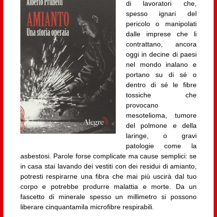
di lavoratori che,
spesso ignari del
pericolo o manipolati
dalle imprese che li
contrattano, ancora
oggi in decine di paesi
nel mondo inalano e
portano su di sé o
dentro di sé le fibre
tossiche che
provocano
mesotelioma, tumore
del polmone e della
laringe, o gravi
patologie come la
asbestosi. Parole forse complicate ma cause semplici: se
in casa stai lavando dei vestiti con dei residui di amianto,
potresti respirarne una fibra che mai più uscirà dal tuo
corpo e potrebbe produrre malattia e morte. Da un
fascetto di minerale spesso un millimetro si possono
liberare cinquantamila microfibre respirabili.