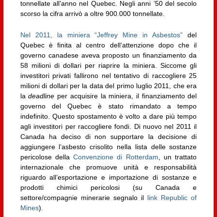
tonnellate all’anno nel Quebec. Negli anni ’50 del secolo
scorso la cifra arrivò a oltre 900.000 tonnellate.
Nel 2011, la miniera “Jeffrey Mine in Asbestos”
del
Quebec è finita al centro dell’attenzione dopo che il
governo canadese aveva proposto un finanziamento da
58 milioni di dollari per riaprire la miniera. Siccome gli
investitori privati fallirono nel tentativo di raccogliere 25
milioni di dollari per la data del primo luglio 2011, che era
la
deadline
per acquisire la miniera, il finanziamento del
governo del Quebec è stato rimandato a tempo
indefinito. Questo spostamento è volto a dare più tempo
agli investitori per raccogliere fondi. Di nuovo nel 2011 il
Canada ha deciso di non supportare la decisione di
aggiungere l’asbesto crisolito nella lista delle sostanze
pericolose della
Convenzione di Rotterdam
, un trattato
internazionale che promuove unità e responsabilità
riguardo all’esportazione e importazione di sostanze e
prodotti chimici pericolosi (su Canada e
settore/compagnie minerarie segnalo il
link Republic of
Mines
).