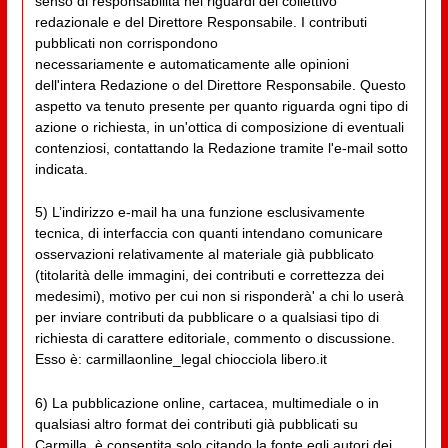
senso di responsabilità nei riguardi del collettivo
redazionale e del Direttore Responsabile. I contributi
pubblicati non corrispondono
necessariamente e automaticamente alle opinioni
dell'intera Redazione o del Direttore Responsabile. Questo
aspetto va tenuto presente per quanto riguarda ogni tipo di
azione o richiesta, in un'ottica di composizione di eventuali
contenziosi, contattando la Redazione tramite l'e-mail sotto
indicata.
5) L’indirizzo e-mail ha una funzione esclusivamente
tecnica, di interfaccia con quanti intendano comunicare
osservazioni relativamente al materiale già pubblicato
(titolarità delle immagini, dei contributi e correttezza dei
medesimi), motivo per cui non si risponderà' a chi lo userà
per inviare contributi da pubblicare o a qualsiasi tipo di
richiesta di carattere editoriale, commento o discussione.
Esso è: carmillaonline_legal chiocciola libero.it
6) La pubblicazione online, cartacea, multimediale o in
qualsiasi altro format dei contributi già pubblicati su
Carmilla, è consentita solo citando la fonte egli autori dei