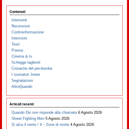
Contenuti
Interventi
Recensioni
Controinformazione
Interviste
Testi
Poesia
Cinema & tv
Schegge taglienti
Cronache del pre-bomba
I suonatori Jones
Segnalazioni
AltroQuando
Articoli recenti
Quando Dio non risponde alla chiamata
6 Agosto 2026
Street Fighting Men
5 Agosto 2026
Si alza il vento / 4 – Zone di morte
4 Agosto 2026