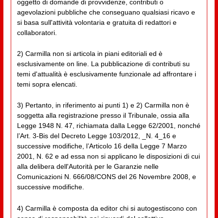
oggetto di domande di provvidenze, contributi o
agevolazioni pubbliche che conseguano qualsiasi ricavo e
si basa sull'attività volontaria e gratuita di redattori e
collaboratori.
2) Carmilla non si articola in piani editoriali ed è
esclusivamente on line. La pubblicazione di contributi su
temi d'attualità è esclusivamente funzionale ad affrontare i
temi sopra elencati.
3) Pertanto, in riferimento ai punti 1) e 2) Carmilla non è
soggetta alla registrazione presso il Tribunale, ossia alla
Legge 1948 N. 47, richiamata dalla Legge 62/2001, nonché
l’Art. 3-Bis del Decreto Legge 103/2012, _N. 4_16 e
successive modifiche, l’Articolo 16 della Legge 7 Marzo
2001, N. 62 e ad essa non si applicano le disposizioni di cui
alla delibera dell'Autorità per le Garanzie nelle
Comunicazioni N. 666/08/CONS del 26 Novembre 2008, e
successive modifiche.
4) Carmilla è composta da editor chi si autogestiscono con