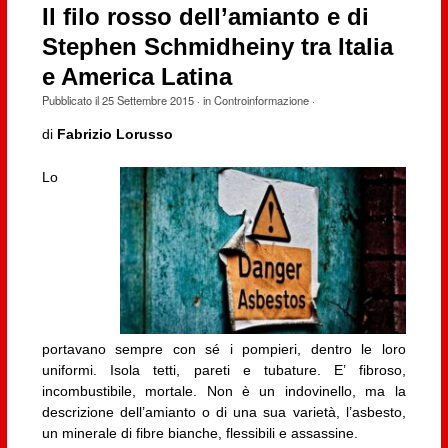
Il filo rosso dell’amianto e di
Stephen Schmidheiny tra Italia
e America Latina
Pubblicato il
25 Settembre 2015
· in
Controinformazione
·
di
Fabrizio Lorusso
Lo
portavano sempre con sé i pompieri, dentro le loro
uniformi. Isola tetti, pareti e tubature. E’ fibroso,
incombustibile, mortale. Non è un indovinello, ma la
descrizione dell’amianto o di una sua varietà, l’asbesto,
un minerale di fibre bianche, flessibili e assassine.