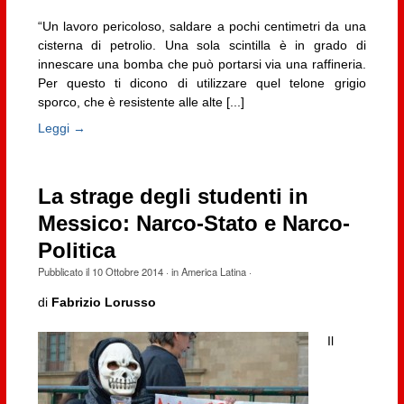
“Un lavoro pericoloso, saldare a pochi centimetri da una
cisterna di petrolio. Una sola scintilla è in grado di
innescare una bomba che può portarsi via una raffineria.
Per questo ti dicono di utilizzare quel telone grigio
sporco, che è resistente alle alte [...]
Leggi →
La strage degli studenti in
Messico: Narco-Stato e Narco-
Politica
Pubblicato il
10 Ottobre 2014
· in
America Latina
·
di
Fabrizio Lorusso
Il