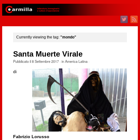
Currently viewing the tag:
"mondo"
Santa Muerte Virale
Pubblicato il
8 Settembre 2017
· in
America Latina
·
di
Fabrizio Lorusso