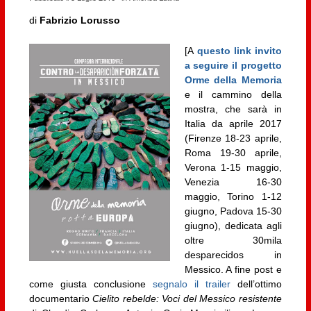
di
Fabrizio Lorusso
[A
questo link invito
a seguire il progetto
Orme della Memoria
e il cammino della
mostra, che sarà in
Italia da aprile 2017
(Firenze 18-23 aprile,
Roma 19-30 aprile,
Verona 1-15 maggio,
Venezia 16-30
maggio, Torino 1-12
giugno, Padova 15-30
giugno), dedicata agli
oltre 30mila
desparecidos in
Messico. A fine post e
come giusta conclusione
segnalo il trailer
dell’ottimo
documentario
Cielito rebelde: Voci del Messico resistente