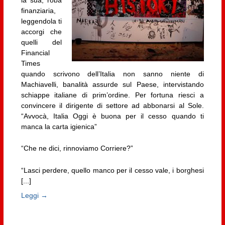
finanziaria,
leggendola ti
accorgi che
quelli del
Financial
Times
quando scrivono dell’Italia non sanno niente di
Machiavelli, banalità assurde sul Paese, intervistando
schiappe italiane di prim’ordine. Per fortuna riesci a
convincere il dirigente di settore ad abbonarsi al Sole.
“Avvocà, Italia Oggi è buona per il cesso quando ti
manca la carta igienica”
“Che ne dici, rinnoviamo Corriere?”
“Lasci perdere, quello manco per il cesso vale, i borghesi
[...]
Leggi →