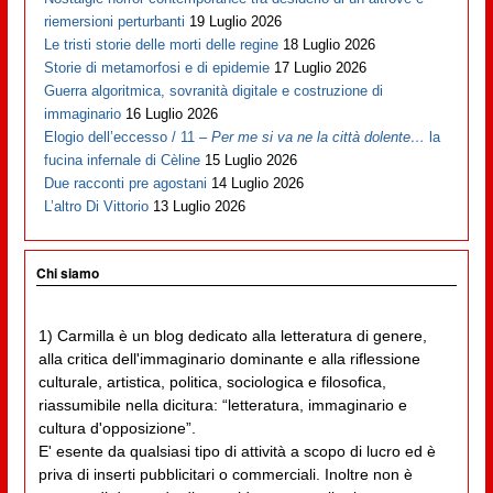
riemersioni perturbanti
19 Luglio 2026
Le tristi storie delle morti delle regine
18 Luglio 2026
Storie di metamorfosi e di epidemie
17 Luglio 2026
Guerra algoritmica, sovranità digitale e costruzione di
immaginario
16 Luglio 2026
Elogio dell’eccesso / 11 –
Per me si va ne la città dolente…
la
fucina infernale di Cèline
15 Luglio 2026
Due racconti pre agostani
14 Luglio 2026
L’altro Di Vittorio
13 Luglio 2026
Chi siamo
1) Carmilla è un blog dedicato alla letteratura di genere,
alla critica dell'immaginario dominante e alla riflessione
culturale, artistica, politica, sociologica e filosofica,
riassumibile nella dicitura: “letteratura, immaginario e
cultura d'opposizione”.
E' esente da qualsiasi tipo di attività a scopo di lucro ed è
priva di inserti pubblicitari o commerciali. Inoltre non è