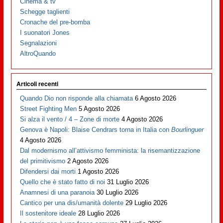
Cinema & tv
Schegge taglienti
Cronache del pre-bomba
I suonatori Jones
Segnalazioni
AltroQuando
Articoli recenti
Quando Dio non risponde alla chiamata
6 Agosto 2026
Street Fighting Men
5 Agosto 2026
Si alza il vento / 4 – Zone di morte
4 Agosto 2026
Genova è Napoli: Blaise Cendrars torna in Italia con
Bourlinguer
4 Agosto 2026
Dal modernismo all’attivismo femminista: la risemantizzazione
del primitivismo
2 Agosto 2026
Difendersi dai morti
1 Agosto 2026
Quello che è stato fatto di noi
31 Luglio 2026
Anamnesi di una paranoia
30 Luglio 2026
Cantico per una dis/umanità dolente
29 Luglio 2026
Il sostenitore ideale
28 Luglio 2026