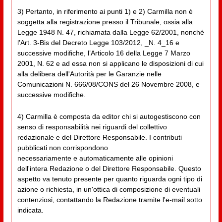
3) Pertanto, in riferimento ai punti 1) e 2) Carmilla non è
soggetta alla registrazione presso il Tribunale, ossia alla
Legge 1948 N. 47, richiamata dalla Legge 62/2001, nonché
l’Art. 3-Bis del Decreto Legge 103/2012, _N. 4_16 e
successive modifiche, l’Articolo 16 della Legge 7 Marzo
2001, N. 62 e ad essa non si applicano le disposizioni di cui
alla delibera dell'Autorità per le Garanzie nelle
Comunicazioni N. 666/08/CONS del 26 Novembre 2008, e
successive modifiche.
4) Carmilla è composta da editor chi si autogestiscono con
senso di responsabilità nei riguardi del collettivo
redazionale e del Direttore Responsabile. I contributi
pubblicati non corrispondono
necessariamente e automaticamente alle opinioni
dell'intera Redazione o del Direttore Responsabile. Questo
aspetto va tenuto presente per quanto riguarda ogni tipo di
azione o richiesta, in un'ottica di composizione di eventuali
contenziosi, contattando la Redazione tramite l'e-mail sotto
indicata.