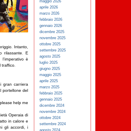
maggio 2026
aprile 2026
marzo 2026
febbraio 2026
gennaio 2026
dicembre 2025
novembre 2025
ottobre 2025
riggio. Intanto,
settembre 2025
o rilassante. E
agosto 2025
 l’imperativo è
luglio 2025
traffico.
giugno 2025
maggio 2025
aprile 2025
i gran carriera
marzo 2025
 portellone del
febbraio 2025
gennaio 2025
 please help me
dicembre 2024
novembre 2024
ietà Operaia di
ottobre 2024
atto in calore e
settembre 2024
 gli accordi, i
agosto 2024