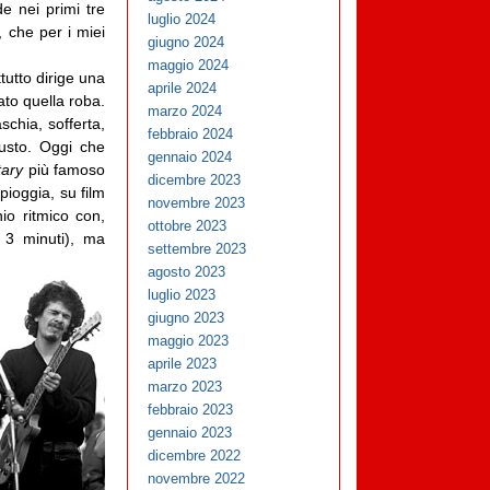
e nei primi tre
luglio 2024
 che per i miei
giugno 2024
maggio 2024
tutto dirige una
aprile 2024
to quella roba.
marzo 2024
chia, sofferta,
febbraio 2024
iusto. Oggi che
gennaio 2024
tary
più famoso
dicembre 2023
pioggia, su film
novembre 2023
io ritmico con,
ottobre 2023
o
3 minuti), ma
settembre 2023
agosto 2023
luglio 2023
giugno 2023
maggio 2023
aprile 2023
marzo 2023
febbraio 2023
gennaio 2023
dicembre 2022
novembre 2022