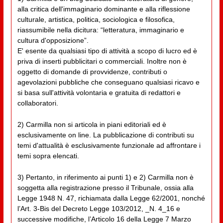
alla critica dell'immaginario dominante e alla riflessione
culturale, artistica, politica, sociologica e filosofica,
riassumibile nella dicitura: “letteratura, immaginario e
cultura d'opposizione”.
E' esente da qualsiasi tipo di attività a scopo di lucro ed è
priva di inserti pubblicitari o commerciali. Inoltre non è
oggetto di domande di provvidenze, contributi o
agevolazioni pubbliche che conseguano qualsiasi ricavo e
si basa sull'attività volontaria e gratuita di redattori e
collaboratori.
2) Carmilla non si articola in piani editoriali ed è
esclusivamente on line. La pubblicazione di contributi su
temi d'attualità è esclusivamente funzionale ad affrontare i
temi sopra elencati.
3) Pertanto, in riferimento ai punti 1) e 2) Carmilla non è
soggetta alla registrazione presso il Tribunale, ossia alla
Legge 1948 N. 47, richiamata dalla Legge 62/2001, nonché
l’Art. 3-Bis del Decreto Legge 103/2012, _N. 4_16 e
successive modifiche, l’Articolo 16 della Legge 7 Marzo