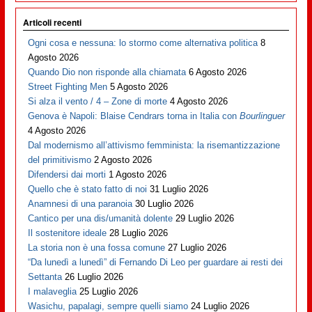
Articoli recenti
Ogni cosa e nessuna: lo stormo come alternativa politica
8
Agosto 2026
Quando Dio non risponde alla chiamata
6 Agosto 2026
Street Fighting Men
5 Agosto 2026
Si alza il vento / 4 – Zone di morte
4 Agosto 2026
Genova è Napoli: Blaise Cendrars torna in Italia con
Bourlinguer
4 Agosto 2026
Dal modernismo all’attivismo femminista: la risemantizzazione
del primitivismo
2 Agosto 2026
Difendersi dai morti
1 Agosto 2026
Quello che è stato fatto di noi
31 Luglio 2026
Anamnesi di una paranoia
30 Luglio 2026
Cantico per una dis/umanità dolente
29 Luglio 2026
Il sostenitore ideale
28 Luglio 2026
La storia non è una fossa comune
27 Luglio 2026
“Da lunedì a lunedì” di Fernando Di Leo per guardare ai resti dei
Settanta
26 Luglio 2026
I malaveglia
25 Luglio 2026
Wasichu, papalagi, sempre quelli siamo
24 Luglio 2026