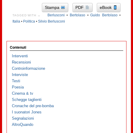
Stampa
PDF
eBook
Berlusconi
•
Bertolaso
•
Guido Bertolaso
•
TAGGED WITH →
Italia
•
Politica
•
Silvio Berlusconi
Contenuti
Interventi
Recensioni
Controinformazione
Interviste
Testi
Poesia
Cinema & tv
Schegge taglienti
Cronache del pre-bomba
I suonatori Jones
Segnalazioni
AltroQuando