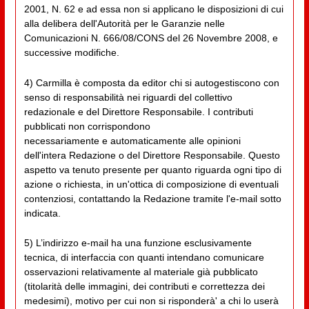
2001, N. 62 e ad essa non si applicano le disposizioni di cui
alla delibera dell'Autorità per le Garanzie nelle
Comunicazioni N. 666/08/CONS del 26 Novembre 2008, e
successive modifiche.
4) Carmilla è composta da editor chi si autogestiscono con
senso di responsabilità nei riguardi del collettivo
redazionale e del Direttore Responsabile. I contributi
pubblicati non corrispondono
necessariamente e automaticamente alle opinioni
dell'intera Redazione o del Direttore Responsabile. Questo
aspetto va tenuto presente per quanto riguarda ogni tipo di
azione o richiesta, in un'ottica di composizione di eventuali
contenziosi, contattando la Redazione tramite l'e-mail sotto
indicata.
5) L’indirizzo e-mail ha una funzione esclusivamente
tecnica, di interfaccia con quanti intendano comunicare
osservazioni relativamente al materiale già pubblicato
(titolarità delle immagini, dei contributi e correttezza dei
medesimi), motivo per cui non si risponderà' a chi lo userà