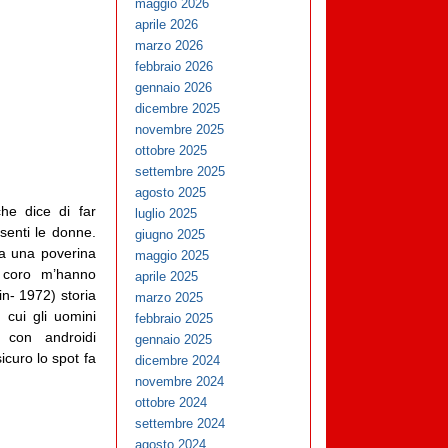
maggio 2026
aprile 2026
marzo 2026
febbraio 2026
gennaio 2026
dicembre 2025
novembre 2025
ottobre 2025
settembre 2025
agosto 2025
he dice di far
luglio 2025
esenti le donne.
giugno 2025
lta una poverina
maggio 2025
 coro m’hanno
aprile 2025
in- 1972) storia
marzo 2025
 cui gli uomini
febbraio 2025
e con androidi
gennaio 2025
icuro lo spot fa
dicembre 2024
novembre 2024
ottobre 2024
settembre 2024
agosto 2024