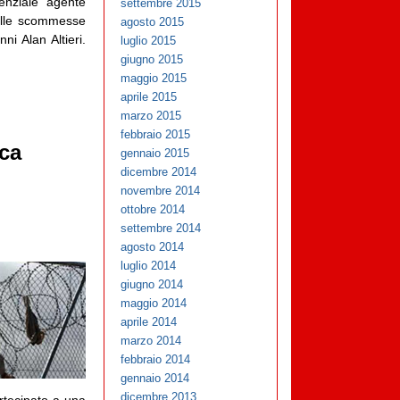
enziale agente
settembre 2015
delle scommesse
agosto 2015
ni Alan Altieri.
luglio 2015
giugno 2015
maggio 2015
aprile 2015
marzo 2015
febbraio 2015
ica
gennaio 2015
dicembre 2014
novembre 2014
ottobre 2014
settembre 2014
agosto 2014
luglio 2014
giugno 2014
maggio 2014
aprile 2014
marzo 2014
febbraio 2014
gennaio 2014
dicembre 2013
rtecipato a una