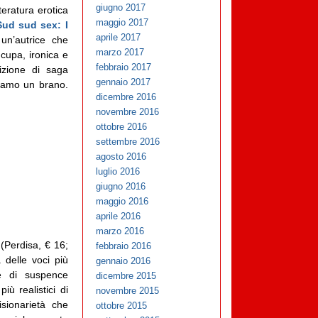
giugno 2017
teratura erotica
maggio 2017
Sud sud sex: I
aprile 2017
un’autrice che
marzo 2017
cupa, ironica e
febbraio 2017
dizione di saga
gennaio 2017
ipiamo un brano.
dicembre 2016
novembre 2016
ottobre 2016
settembre 2016
agosto 2016
luglio 2016
giugno 2016
maggio 2016
aprile 2016
marzo 2016
(Perdisa, € 16;
febbraio 2016
 delle voci più
gennaio 2016
se di suspence
dicembre 2015
iù realistici di
novembre 2015
sionarietà che
ottobre 2015