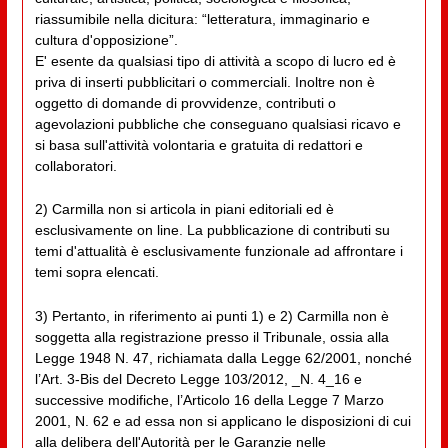
riassumibile nella dicitura: “letteratura, immaginario e
cultura d'opposizione”.
E' esente da qualsiasi tipo di attività a scopo di lucro ed è
priva di inserti pubblicitari o commerciali. Inoltre non è
oggetto di domande di provvidenze, contributi o
agevolazioni pubbliche che conseguano qualsiasi ricavo e
si basa sull'attività volontaria e gratuita di redattori e
collaboratori.
2) Carmilla non si articola in piani editoriali ed è
esclusivamente on line. La pubblicazione di contributi su
temi d'attualità è esclusivamente funzionale ad affrontare i
temi sopra elencati.
3) Pertanto, in riferimento ai punti 1) e 2) Carmilla non è
soggetta alla registrazione presso il Tribunale, ossia alla
Legge 1948 N. 47, richiamata dalla Legge 62/2001, nonché
l’Art. 3-Bis del Decreto Legge 103/2012, _N. 4_16 e
successive modifiche, l’Articolo 16 della Legge 7 Marzo
2001, N. 62 e ad essa non si applicano le disposizioni di cui
alla delibera dell'Autorità per le Garanzie nelle