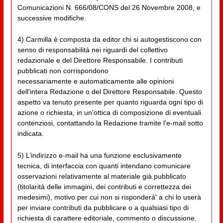
Comunicazioni N. 666/08/CONS del 26 Novembre 2008, e
successive modifiche.
4) Carmilla è composta da editor chi si autogestiscono con
senso di responsabilità nei riguardi del collettivo
redazionale e del Direttore Responsabile. I contributi
pubblicati non corrispondono
necessariamente e automaticamente alle opinioni
dell'intera Redazione o del Direttore Responsabile. Questo
aspetto va tenuto presente per quanto riguarda ogni tipo di
azione o richiesta, in un'ottica di composizione di eventuali
contenziosi, contattando la Redazione tramite l'e-mail sotto
indicata.
5) L’indirizzo e-mail ha una funzione esclusivamente
tecnica, di interfaccia con quanti intendano comunicare
osservazioni relativamente al materiale già pubblicato
(titolarità delle immagini, dei contributi e correttezza dei
medesimi), motivo per cui non si risponderà' a chi lo userà
per inviare contributi da pubblicare o a qualsiasi tipo di
richiesta di carattere editoriale, commento o discussione.