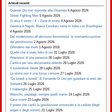
Articoli recenti
Quando Dio non risponde alla chiamata
6 Agosto 2026
Street Fighting Men
5 Agosto 2026
Si alza il vento / 4 – Zone di morte
4 Agosto 2026
Genova è Napoli: Blaise Cendrars torna in Italia con
Bourlinguer
4 Agosto 2026
Dal modernismo all’attivismo femminista: la risemantizzazione
del primitivismo
2 Agosto 2026
Difendersi dai morti
1 Agosto 2026
Quello che è stato fatto di noi
31 Luglio 2026
Anamnesi di una paranoia
30 Luglio 2026
Cantico per una dis/umanità dolente
29 Luglio 2026
Il sostenitore ideale
28 Luglio 2026
La storia non è una fossa comune
27 Luglio 2026
“Da lunedì a lunedì” di Fernando Di Leo per guardare ai resti dei
Settanta
26 Luglio 2026
I malaveglia
25 Luglio 2026
Wasichu, papalagi, sempre quelli siamo
24 Luglio 2026
Case morte
23 Luglio 2026
Il poeta che cantò la gravitazione universale e la caduta (degli
angeli e degli uomini)
22 Luglio 2026