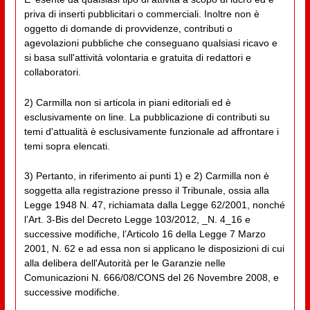
priva di inserti pubblicitari o commerciali. Inoltre non è
oggetto di domande di provvidenze, contributi o
agevolazioni pubbliche che conseguano qualsiasi ricavo e
si basa sull'attività volontaria e gratuita di redattori e
collaboratori.
2) Carmilla non si articola in piani editoriali ed è
esclusivamente on line. La pubblicazione di contributi su
temi d'attualità è esclusivamente funzionale ad affrontare i
temi sopra elencati.
3) Pertanto, in riferimento ai punti 1) e 2) Carmilla non è
soggetta alla registrazione presso il Tribunale, ossia alla
Legge 1948 N. 47, richiamata dalla Legge 62/2001, nonché
l’Art. 3-Bis del Decreto Legge 103/2012, _N. 4_16 e
successive modifiche, l’Articolo 16 della Legge 7 Marzo
2001, N. 62 e ad essa non si applicano le disposizioni di cui
alla delibera dell'Autorità per le Garanzie nelle
Comunicazioni N. 666/08/CONS del 26 Novembre 2008, e
successive modifiche.