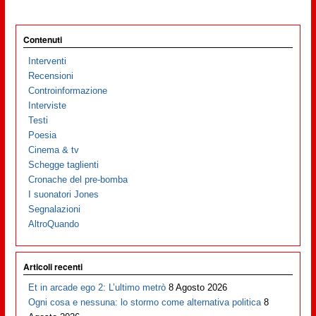
Contenuti
Interventi
Recensioni
Controinformazione
Interviste
Testi
Poesia
Cinema & tv
Schegge taglienti
Cronache del pre-bomba
I suonatori Jones
Segnalazioni
AltroQuando
Articoli recenti
Et in arcade ego 2: L’ultimo metrò
8 Agosto 2026
Ogni cosa e nessuna: lo stormo come alternativa politica
8