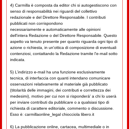
4) Carmilla è composta da editor chi si autogestiscono con
senso di responsabilità nei riguardi del collettivo
redazionale e del Direttore Responsabile. I contributi
pubblicati non corrispondono
necessariamente e automaticamente alle opinioni
dell'intera Redazione o del Direttore Responsabile. Questo
aspetto va tenuto presente per quanto riguarda ogni tipo di
azione o richiesta, in un'ottica di composizione di eventuali
contenziosi, contattando la Redazione tramite l'e-mail sotto
indicata.
5) L’indirizzo e-mail ha una funzione esclusivamente
tecnica, di interfaccia con quanti intendano comunicare
osservazioni relativamente al materiale già pubblicato
(titolarità delle immagini, dei contributi e correttezza dei
medesimi), motivo per cui non si risponderà' a chi lo userà
per inviare contributi da pubblicare o a qualsiasi tipo di
richiesta di carattere editoriale, commento o discussione.
Esso è: carmillaonline_legal chiocciola libero.it
6) La pubblicazione online, cartacea, multimediale o in