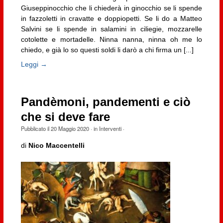
Giuseppinocchio che li chiederà in ginocchio se li spende
in fazzoletti in cravatte e doppiopetti. Se li do a Matteo
Salvini se li spende in salamini in ciliegie, mozzarelle
cotolette e mortadelle. Ninna nanna, ninna oh me lo
chiedo, e già lo so questi soldi li darò a chi firma un [...]
Leggi →
Pandèmoni, pandementi e ciò
che si deve fare
Pubblicato il
20 Maggio 2020
· in
Interventi
·
di
Nico Maccentelli