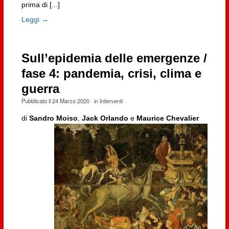
prima di [...]
Leggi →
Sull’epidemia delle emergenze /
fase 4: pandemia, crisi, clima e
guerra
Pubblicato il
24 Marzo 2020
· in
Interventi
·
di
Sandro Moiso
,
Jack Orlando
e
Maurice Chevalier