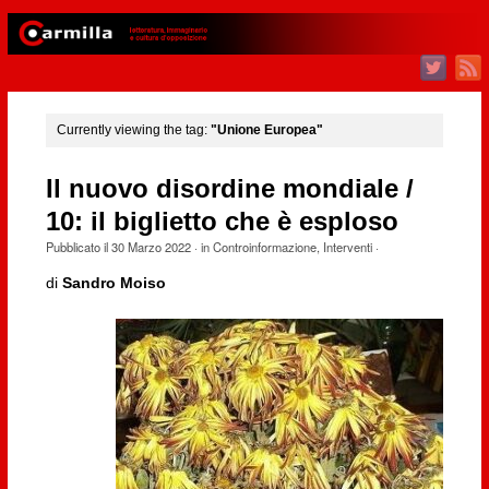
Currently viewing the tag:
"Unione Europea"
Il nuovo disordine mondiale /
10: il biglietto che è esploso
Pubblicato il
30 Marzo 2022
· in
Controinformazione
,
Interventi
·
di
Sandro Moiso