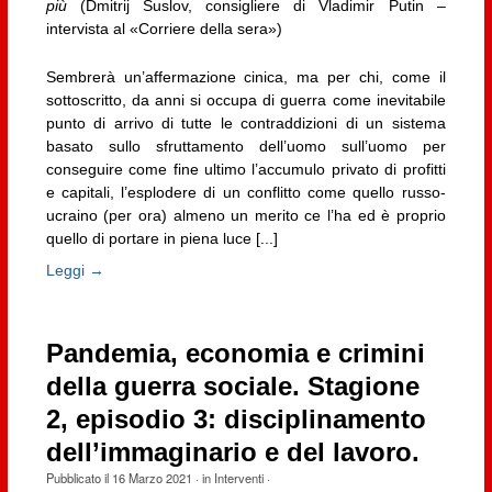
più
(Dmitrij Suslov, consigliere di Vladimir Putin –
intervista al «Corriere della sera»)
Sembrerà un’affermazione cinica, ma per chi, come il
sottoscritto, da anni si occupa di guerra come inevitabile
punto di arrivo di tutte le contraddizioni di un sistema
basato sullo sfruttamento dell’uomo sull’uomo per
conseguire come fine ultimo l’accumulo privato di profitti
e capitali, l’esplodere di un conflitto come quello russo-
ucraino (per ora) almeno un merito ce l’ha ed è proprio
quello di portare in piena luce [...]
Leggi →
Pandemia, economia e crimini
della guerra sociale. Stagione
2, episodio 3: disciplinamento
dell’immaginario e del lavoro.
Pubblicato il
16 Marzo 2021
· in
Interventi
·