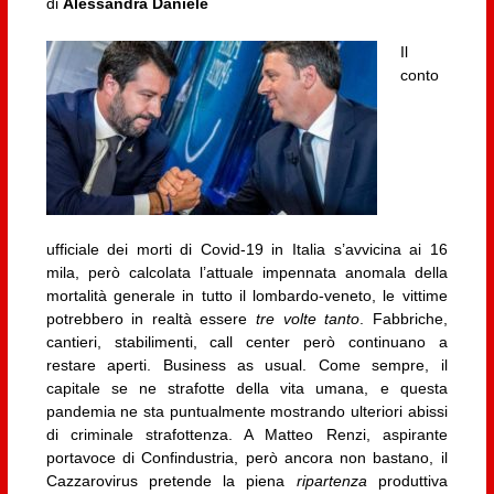
di
Alessandra Daniele
Il
conto
ufficiale dei morti di Covid-19 in Italia s’avvicina ai 16
mila, però calcolata l’attuale impennata anomala della
mortalità generale in tutto il lombardo-veneto, le vittime
potrebbero in realtà essere
tre volte tanto
. Fabbriche,
cantieri, stabilimenti, call center però continuano a
restare aperti. Business as usual. Come sempre, il
capitale se ne strafotte della vita umana, e questa
pandemia ne sta puntualmente mostrando ulteriori abissi
di criminale strafottenza. A Matteo Renzi, aspirante
portavoce di Confindustria, però ancora non bastano, il
Cazzarovirus pretende la piena
ripartenza
produttiva