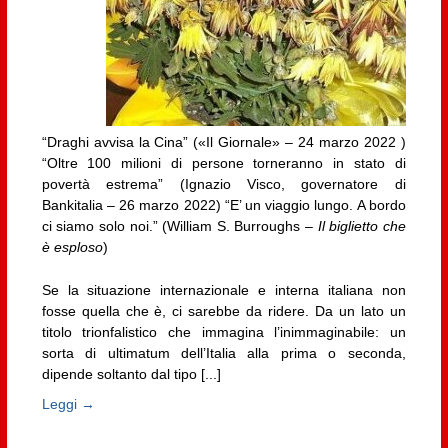
“Draghi avvisa la Cina” («Il Giornale» – 24 marzo 2022 )
“Oltre 100 milioni di persone torneranno in stato di
povertà estrema” (Ignazio Visco, governatore di
Bankitalia – 26 marzo 2022) “E’ un viaggio lungo. A bordo
ci siamo solo noi.” (William S. Burroughs –
Il biglietto che
è esploso
)
Se la situazione internazionale e interna italiana non
fosse quella che è, ci sarebbe da ridere. Da un lato un
titolo trionfalistico che immagina l’inimmaginabile: un
sorta di ultimatum dell’Italia alla prima o seconda,
dipende soltanto dal tipo [...]
Leggi →