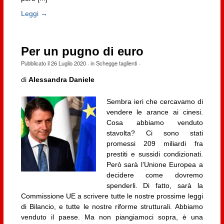
Leggi →
Per un pugno di euro
Pubblicato il
26 Luglio 2020
· in
Schegge taglienti
·
di
Alessandra Daniele
Sembra ieri che cercavamo di
vendere le arance ai cinesi.
Cosa abbiamo venduto
stavolta? Ci sono stati
promessi 209 miliardi fra
prestiti e sussidi condizionati.
Però sarà l’Unione Europea a
decidere come dovremo
spenderli. Di fatto, sarà la
Commissione UE a scrivere tutte le nostre prossime leggi
di Bilancio, e tutte le nostre riforme strutturali. Abbiamo
venduto il paese. Ma non piangiamoci sopra, è una