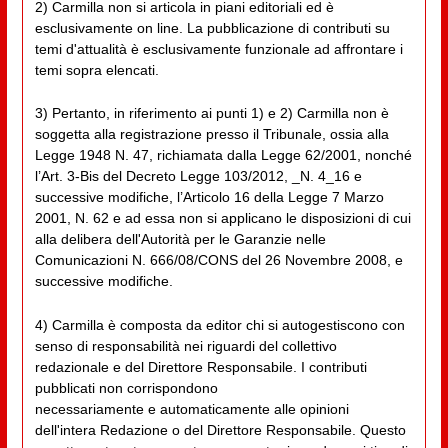
2) Carmilla non si articola in piani editoriali ed è
esclusivamente on line. La pubblicazione di contributi su
temi d'attualità è esclusivamente funzionale ad affrontare i
temi sopra elencati.
3) Pertanto, in riferimento ai punti 1) e 2) Carmilla non è
soggetta alla registrazione presso il Tribunale, ossia alla
Legge 1948 N. 47, richiamata dalla Legge 62/2001, nonché
l’Art. 3-Bis del Decreto Legge 103/2012, _N. 4_16 e
successive modifiche, l’Articolo 16 della Legge 7 Marzo
2001, N. 62 e ad essa non si applicano le disposizioni di cui
alla delibera dell'Autorità per le Garanzie nelle
Comunicazioni N. 666/08/CONS del 26 Novembre 2008, e
successive modifiche.
4) Carmilla è composta da editor chi si autogestiscono con
senso di responsabilità nei riguardi del collettivo
redazionale e del Direttore Responsabile. I contributi
pubblicati non corrispondono
necessariamente e automaticamente alle opinioni
dell'intera Redazione o del Direttore Responsabile. Questo