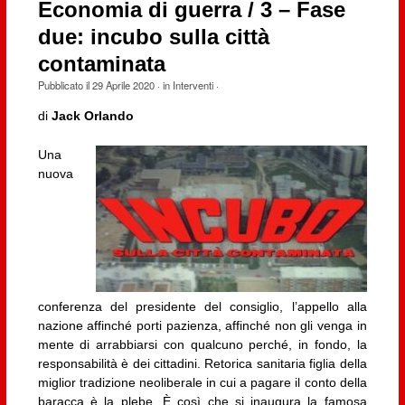
Economia di guerra / 3 – Fase
due: incubo sulla città
contaminata
Pubblicato il
29 Aprile 2020
· in
Interventi
·
di
Jack Orlando
Una
nuova
conferenza del presidente del consiglio, l’appello alla
nazione affinché porti pazienza, affinché non gli venga in
mente di arrabbiarsi con qualcuno perché, in fondo, la
responsabilità è dei cittadini. Retorica sanitaria figlia della
miglior tradizione neoliberale in cui a pagare il conto della
baracca è la plebe. È così che si inaugura la famosa