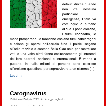
default. Anche quando
non c’è nessuna
particolare
emergenza, l’Italia va
comunque a puttane
di suo. I ponti crollano,
i fiumi esondano, le
mafie prosperano, le fabbriche esalano fumi cancerogeni
e colano gli operai nell’acciaio fuso. I politici istigano
all’odio razziale o cantano Bella Ciao solo per rastrellare
voti, e una volta eletti fanno esclusivamente gli interessi
dei loro padroni, nazionali e internazionali. E vanno a
puttane. In Italia milioni di persone sono costrette
all’eroismo quotidiano per sopravvivere a un sistema [...]
Leggi →
Carognavirus
Pubblicato il
5 Aprile 2020
· in
Schegge taglienti
·