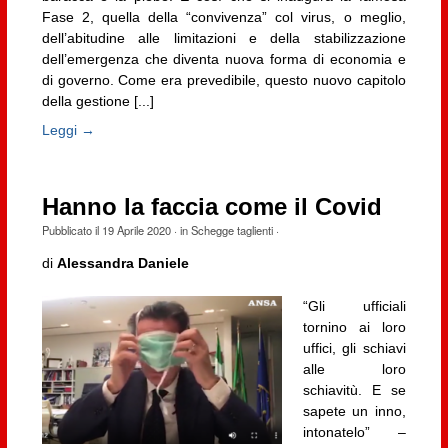
Fase 2, quella della “convivenza” col virus, o meglio,
dell’abitudine alle limitazioni e della stabilizzazione
dell’emergenza che diventa nuova forma di economia e
di governo. Come era prevedibile, questo nuovo capitolo
della gestione [...]
Leggi →
Hanno la faccia come il Covid
Pubblicato il
19 Aprile 2020
· in
Schegge taglienti
·
di
Alessandra Daniele
“Gli ufficiali
tornino ai loro
uffici, gli schiavi
alle loro
schiavitù. E se
sapete un inno,
intonatelo” –