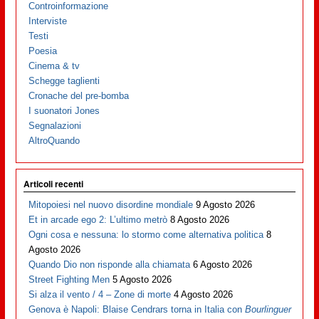
Controinformazione
Interviste
Testi
Poesia
Cinema & tv
Schegge taglienti
Cronache del pre-bomba
I suonatori Jones
Segnalazioni
AltroQuando
Articoli recenti
Mitopoiesi nel nuovo disordine mondiale
9 Agosto 2026
Et in arcade ego 2: L’ultimo metrò
8 Agosto 2026
Ogni cosa e nessuna: lo stormo come alternativa politica
8
Agosto 2026
Quando Dio non risponde alla chiamata
6 Agosto 2026
Street Fighting Men
5 Agosto 2026
Si alza il vento / 4 – Zone di morte
4 Agosto 2026
Genova è Napoli: Blaise Cendrars torna in Italia con
Bourlinguer