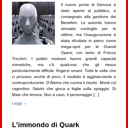
Il nuovo ponte di Genova è
stato aperto al pubblico, e
consegnato alla gestione dei
Benetton. Le autorità hanno
simulato cordoglio per le
vittime, ma l’inaugurazione è
stata sfruttata in pieno come
mega-spot per le
Grandi
Opere,
con tanto di Frecce
Tricolori. I politici nostrani hanno grandi capacità
mimetiche, ma c’è qualcosa che gli riesce
particolarmente difficile: fingersi umani. Tutte le volte che
ci provano, anche di poco, il risultato è agghiacciante e
controproducente. D’Alema che cucina il risotto. Monti col
cagnolino. Salvini che gioca a biglie sulla spiaggia. Di
Maio che limona. Non a caso, il personaggio [...]
Leggi →
L’immondo di Quark