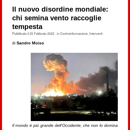
Il nuovo disordine mondiale:
chi semina vento raccoglie
tempesta
Pubblicato il
25 Febbraio 2022
· in
Controinformazione
,
Interventi
·
di
Sandro Moiso
Il mondo è più grande dell’Occidente, che non lo domina