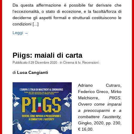
Da questa affermazione è possibile far derivare che
l’eccezionalità, o stato di eccezione, e la facoltà/forza di
deciderne gli aspetti formali e strutturali costituiscono le
condizioni [...]
Leggi →
Piigs: maiali di carta
Pubblicato il
29 Dicembre 2020
· in
Cinema & tv
,
Recensioni
·
di
Luca Cangianti
Adriano Cutraro,
Federico Greco, Mirko
Melchiorre,
PIIGS.
Ovvero come imparai
a preoccuparmi e a
combattere l’austerity,
Gingko, 2020, pp. 230,
€ 16,00.