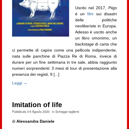
Uscito nel 2017,
Piigs
è un
film
sui disastri
delle politiche
neoliberiste in Europa.
Adesso è uscito anche
un libro omonimo, un
backstage
di carta che
ci permette di capire come una pellicola indipendente,
nata sulle panchine di Piazza Re di Roma, invece di
durare per un fine settimana in tre sale, abbia raggiunto
numeri sorprendenti: 3 mesi di tour di presentazione alla
presenza dei registi, 9 [...]
Leggi →
Imitation of life
Pubblicato il
9 Agosto 2020
· in
Schegge taglienti
·
di
Alessandra Daniele