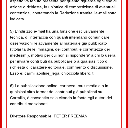
aspetto va tenuto presente per quanto riguarda ogni tipo di
azione o richiesta, in un'ottica di composizione di eventuali
contenziosi, contattando la Redazione tramite l'e-mail sotto
indicata.
5) L’indirizzo e-mail ha una funzione esclusivamente
tecnica, di interfaccia con quanti intendano comunicare
osservazioni relativamente al materiale già pubblicato
(titolarità delle immagini, dei contributi e correttezza dei
medesimi), motivo per cui non si risponderà' a chi lo userà
per inviare contributi da pubblicare o a qualsiasi tipo di
richiesta di carattere editoriale, commento o discussione.
Esso è: carmillaonline_legal chiocciola libero.it
6) La pubblicazione online, cartacea, multimediale o in
qualsiasi altro format dei contributi già pubblicati su
Carmilla, è consentita solo citando la fonte egli autori dei
contributi menzionati.
Direttore Responsabile: PETER FREEMAN