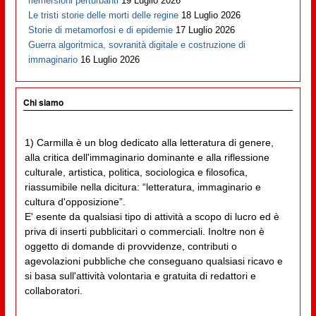
riemersioni perturbanti
19 Luglio 2026
Le tristi storie delle morti delle regine
18 Luglio 2026
Storie di metamorfosi e di epidemie
17 Luglio 2026
Guerra algoritmica, sovranità digitale e costruzione di
immaginario
16 Luglio 2026
Chi siamo
1) Carmilla è un blog dedicato alla letteratura di genere,
alla critica dell'immaginario dominante e alla riflessione
culturale, artistica, politica, sociologica e filosofica,
riassumibile nella dicitura: “letteratura, immaginario e
cultura d'opposizione”.
E' esente da qualsiasi tipo di attività a scopo di lucro ed è
priva di inserti pubblicitari o commerciali. Inoltre non è
oggetto di domande di provvidenze, contributi o
agevolazioni pubbliche che conseguano qualsiasi ricavo e
si basa sull'attività volontaria e gratuita di redattori e
collaboratori.