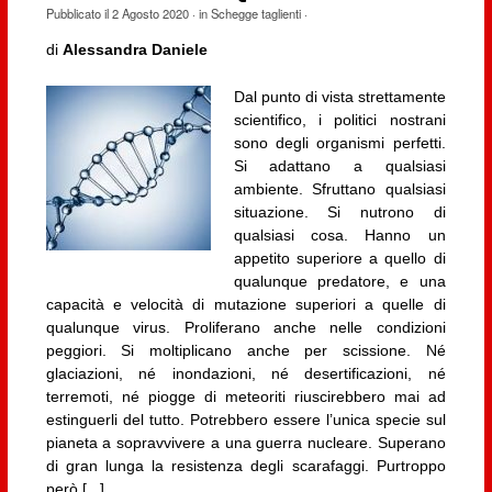
Pubblicato il
2 Agosto 2020
· in
Schegge taglienti
·
di
Alessandra Daniele
Dal punto di vista strettamente
scientifico, i politici nostrani
sono degli organismi perfetti.
Si adattano a qualsiasi
ambiente. Sfruttano qualsiasi
situazione. Si nutrono di
qualsiasi cosa. Hanno un
appetito superiore a quello di
qualunque predatore, e una
capacità e velocità di mutazione superiori a quelle di
qualunque virus. Proliferano anche nelle condizioni
peggiori. Si moltiplicano anche per scissione. Né
glaciazioni, né inondazioni, né desertificazioni, né
terremoti, né piogge di meteoriti riuscirebbero mai ad
estinguerli del tutto. Potrebbero essere l’unica specie sul
pianeta a sopravvivere a una guerra nucleare. Superano
di gran lunga la resistenza degli scarafaggi. Purtroppo
però [...]