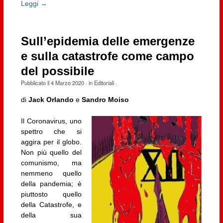
Leggi →
Sull’epidemia delle emergenze
e sulla catastrofe come campo
del possibile
Pubblicato il
4 Marzo 2020
· in
Editoriali
·
di
Jack Orlando
e
Sandro Moiso
Il Coronavirus, uno
spettro che si
aggira per il globo.
Non più quello del
comunismo, ma
nemmeno quello
della pandemia; è
piuttosto quello
della Catastrofe, e
della sua