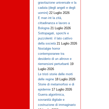
gravitazione universale e la
caduta (degli angeli e degli
uomini)
22 Luglio 2026
E man int la zità,
cittadinanza e lavoro a
Bologna
21 Luglio 2026
Sottopagati, sporchi e
puzzolenti: il lato cattivo
della società
21 Luglio 2026
Nostalgie horror
contemporanee tra
desiderio di un altrove e
riemersioni perturbanti
19
Luglio 2026
Le tristi storie delle morti
delle regine
18 Luglio 2026
Storie di metamorfosi e di
epidemie
17 Luglio 2026
Guerra algoritmica,
sovranità digitale e
costruzione di immaginario