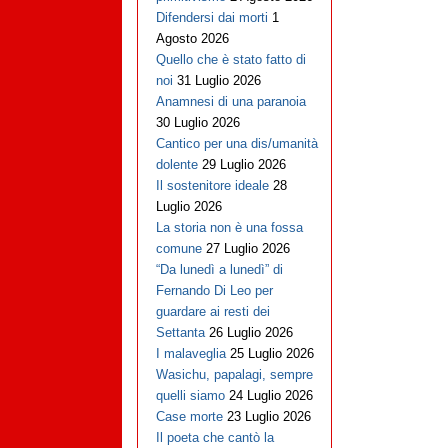
Difendersi dai morti
1
Agosto 2026
Quello che è stato fatto di
noi
31 Luglio 2026
Anamnesi di una paranoia
30 Luglio 2026
Cantico per una dis/umanità
dolente
29 Luglio 2026
Il sostenitore ideale
28
Luglio 2026
La storia non è una fossa
comune
27 Luglio 2026
“Da lunedì a lunedì” di
Fernando Di Leo per
guardare ai resti dei
Settanta
26 Luglio 2026
I malaveglia
25 Luglio 2026
Wasichu, papalagi, sempre
quelli siamo
24 Luglio 2026
Case morte
23 Luglio 2026
Il poeta che cantò la