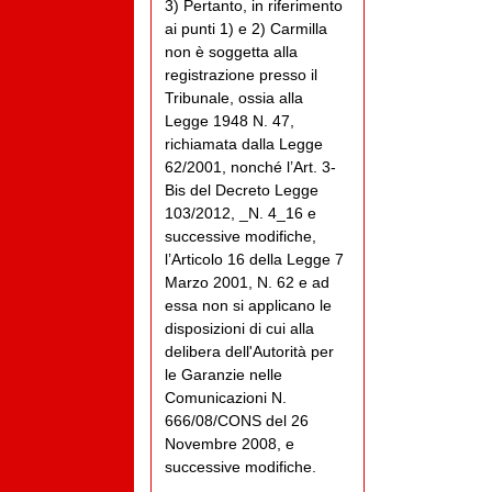
3) Pertanto, in riferimento
ai punti 1) e 2) Carmilla
non è soggetta alla
registrazione presso il
Tribunale, ossia alla
Legge 1948 N. 47,
richiamata dalla Legge
62/2001, nonché l’Art. 3-
Bis del Decreto Legge
103/2012, _N. 4_16 e
successive modifiche,
l’Articolo 16 della Legge 7
Marzo 2001, N. 62 e ad
essa non si applicano le
disposizioni di cui alla
delibera dell'Autorità per
le Garanzie nelle
Comunicazioni N.
666/08/CONS del 26
Novembre 2008, e
successive modifiche.