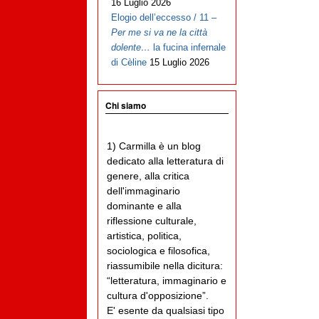
16 Luglio 2026
Elogio dell’eccesso / 11 –
Per me si va ne la città
dolente…
la fucina infernale
di Cèline
15 Luglio 2026
Chi siamo
1) Carmilla è un blog
dedicato alla letteratura di
genere, alla critica
dell'immaginario
dominante e alla
riflessione culturale,
artistica, politica,
sociologica e filosofica,
riassumibile nella dicitura:
“letteratura, immaginario e
cultura d'opposizione”.
E' esente da qualsiasi tipo