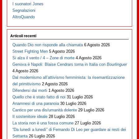
I suonatori Jones
Segnalazioni
AltroQuando
Articoli recenti
Quando Dio non risponde alla chiamata
6 Agosto 2026
Street Fighting Men
5 Agosto 2026
Si alza il vento / 4 – Zone di morte
4 Agosto 2026
Genova è Napoli: Blaise Cendrars torna in Italia con
Bourlinguer
4 Agosto 2026
Dal modernismo all’attivismo femminista: la risemantizzazione
del primitivismo
2 Agosto 2026
Difendersi dai morti
1 Agosto 2026
Quello che è stato fatto di noi
31 Luglio 2026
Anamnesi di una paranoia
30 Luglio 2026
Cantico per una dis/umanità dolente
29 Luglio 2026
Il sostenitore ideale
28 Luglio 2026
La storia non è una fossa comune
27 Luglio 2026
“Da lunedì a lunedì” di Fernando Di Leo per guardare ai resti dei
Settanta
26 Luglio 2026