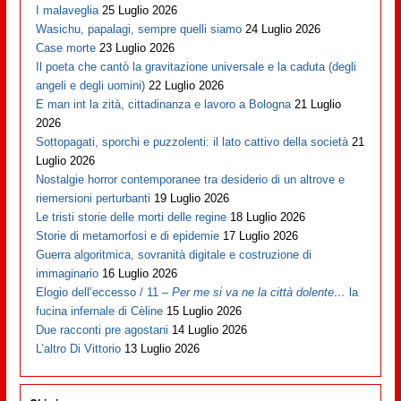
I malaveglia
25 Luglio 2026
Wasichu, papalagi, sempre quelli siamo
24 Luglio 2026
Case morte
23 Luglio 2026
Il poeta che cantò la gravitazione universale e la caduta (degli
angeli e degli uomini)
22 Luglio 2026
E man int la zità, cittadinanza e lavoro a Bologna
21 Luglio
2026
Sottopagati, sporchi e puzzolenti: il lato cattivo della società
21
Luglio 2026
Nostalgie horror contemporanee tra desiderio di un altrove e
riemersioni perturbanti
19 Luglio 2026
Le tristi storie delle morti delle regine
18 Luglio 2026
Storie di metamorfosi e di epidemie
17 Luglio 2026
Guerra algoritmica, sovranità digitale e costruzione di
immaginario
16 Luglio 2026
Elogio dell’eccesso / 11 –
Per me si va ne la città dolente…
la
fucina infernale di Cèline
15 Luglio 2026
Due racconti pre agostani
14 Luglio 2026
L’altro Di Vittorio
13 Luglio 2026