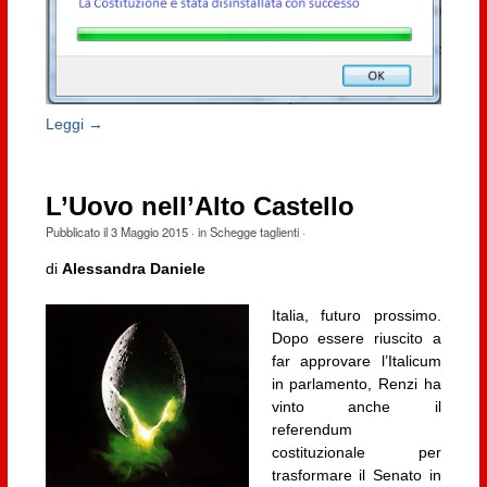
Leggi →
L’Uovo nell’Alto Castello
Pubblicato il
3 Maggio 2015
· in
Schegge taglienti
·
di
Alessandra Daniele
Italia, futuro prossimo.
Dopo essere riuscito a
far approvare l’Italicum
in parlamento, Renzi ha
vinto anche il
referendum
costituzionale per
trasformare il Senato in