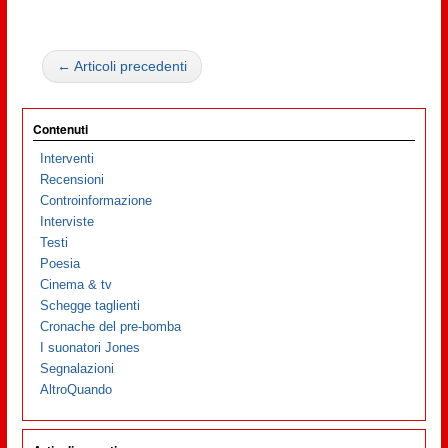
← Articoli precedenti
Contenuti
Interventi
Recensioni
Controinformazione
Interviste
Testi
Poesia
Cinema & tv
Schegge taglienti
Cronache del pre-bomba
I suonatori Jones
Segnalazioni
AltroQuando