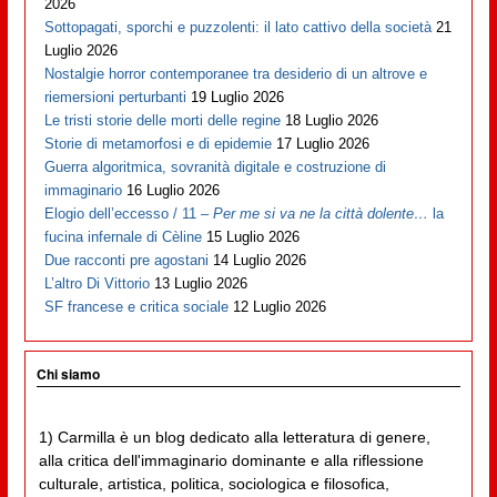
2026
Sottopagati, sporchi e puzzolenti: il lato cattivo della società
21
Luglio 2026
Nostalgie horror contemporanee tra desiderio di un altrove e
riemersioni perturbanti
19 Luglio 2026
Le tristi storie delle morti delle regine
18 Luglio 2026
Storie di metamorfosi e di epidemie
17 Luglio 2026
Guerra algoritmica, sovranità digitale e costruzione di
immaginario
16 Luglio 2026
Elogio dell’eccesso / 11 –
Per me si va ne la città dolente…
la
fucina infernale di Cèline
15 Luglio 2026
Due racconti pre agostani
14 Luglio 2026
L’altro Di Vittorio
13 Luglio 2026
SF francese e critica sociale
12 Luglio 2026
Chi siamo
1) Carmilla è un blog dedicato alla letteratura di genere,
alla critica dell'immaginario dominante e alla riflessione
culturale, artistica, politica, sociologica e filosofica,