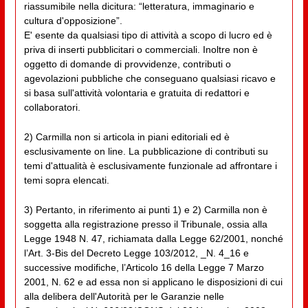
riassumibile nella dicitura: “letteratura, immaginario e
cultura d'opposizione”.
E' esente da qualsiasi tipo di attività a scopo di lucro ed è
priva di inserti pubblicitari o commerciali. Inoltre non è
oggetto di domande di provvidenze, contributi o
agevolazioni pubbliche che conseguano qualsiasi ricavo e
si basa sull'attività volontaria e gratuita di redattori e
collaboratori.
2) Carmilla non si articola in piani editoriali ed è
esclusivamente on line. La pubblicazione di contributi su
temi d'attualità è esclusivamente funzionale ad affrontare i
temi sopra elencati.
3) Pertanto, in riferimento ai punti 1) e 2) Carmilla non è
soggetta alla registrazione presso il Tribunale, ossia alla
Legge 1948 N. 47, richiamata dalla Legge 62/2001, nonché
l’Art. 3-Bis del Decreto Legge 103/2012, _N. 4_16 e
successive modifiche, l’Articolo 16 della Legge 7 Marzo
2001, N. 62 e ad essa non si applicano le disposizioni di cui
alla delibera dell'Autorità per le Garanzie nelle