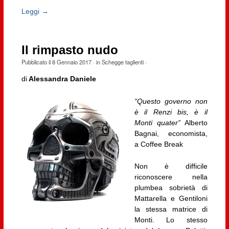
Leggi →
Il rimpasto nudo
Pubblicato il
8 Gennaio 2017
· in
Schegge taglienti
·
di
Alessandra Daniele
“Questo governo non
è il Renzi bis, è il
Monti quater”
Alberto
Bagnai, economista,
a Coffee Break
Non è difficile
riconoscere nella
plumbea sobrietà di
Mattarella e Gentiloni
la stessa matrice di
Monti. Lo stesso