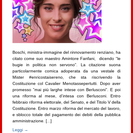
Boschi, ministra-immagine del
rinnovamento
renziano, ha
citato come suo maestro Amintore Fanfani, dicendo “le
bugie in politica non servono”. La citazione suona
particolarmente comica adoperata da una vestale di
Mister #enricostaisereno, che sta riscrivendo la
Costituzione col Cavalier Menotassepertutti. Dopo aver
promesso ”mai più larghe intese con Berlusconi”. E poi
una riforma al mese, d’intesa con Berlusconi. Entro
febbraio riforma elettorale, del Senato, e del Titolo V della
Costituzione. Entro marzo riforma del mercato del lavoro,
e sblocco totale del pagamento dei debiti della pubblica
amministrazione. [...]
Leggi →