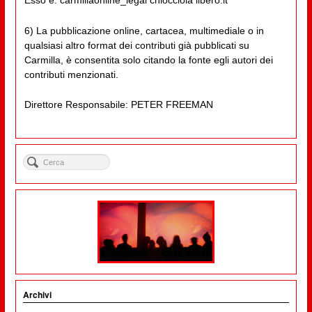
Esso è: carmillaonline_legal chiocciola libero.it
6) La pubblicazione online, cartacea, multimediale o in
qualsiasi altro format dei contributi già pubblicati su
Carmilla, è consentita solo citando la fonte egli autori dei
contributi menzionati.
Direttore Responsabile: PETER FREEMAN
Archivi