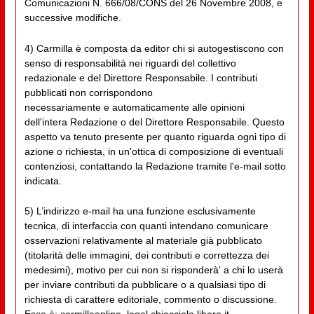
Comunicazioni N. 666/08/CONS del 26 Novembre 2008, e
successive modifiche.
4) Carmilla è composta da editor chi si autogestiscono con
senso di responsabilità nei riguardi del collettivo
redazionale e del Direttore Responsabile. I contributi
pubblicati non corrispondono
necessariamente e automaticamente alle opinioni
dell'intera Redazione o del Direttore Responsabile. Questo
aspetto va tenuto presente per quanto riguarda ogni tipo di
azione o richiesta, in un'ottica di composizione di eventuali
contenziosi, contattando la Redazione tramite l'e-mail sotto
indicata.
5) L’indirizzo e-mail ha una funzione esclusivamente
tecnica, di interfaccia con quanti intendano comunicare
osservazioni relativamente al materiale già pubblicato
(titolarità delle immagini, dei contributi e correttezza dei
medesimi), motivo per cui non si risponderà' a chi lo userà
per inviare contributi da pubblicare o a qualsiasi tipo di
richiesta di carattere editoriale, commento o discussione.