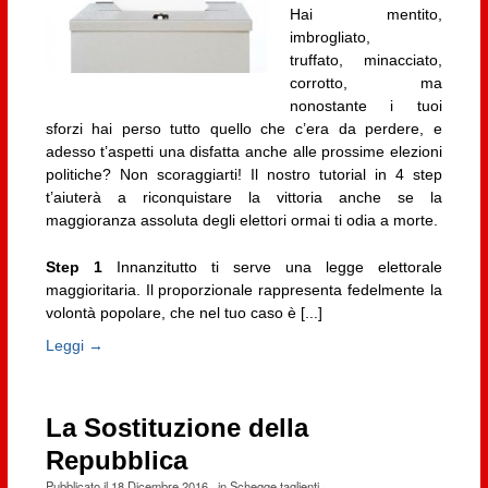
Hai mentito,
imbrogliato,
truffato, minacciato,
corrotto, ma
nonostante i tuoi
sforzi hai perso tutto quello che c’era da perdere, e
adesso t’aspetti una disfatta anche alle prossime elezioni
politiche? Non scoraggiarti! Il nostro tutorial in 4 step
t’aiuterà a riconquistare la vittoria anche se la
maggioranza assoluta degli elettori ormai ti odia a morte.
Step 1
Innanzitutto ti serve una legge elettorale
maggioritaria. Il proporzionale rappresenta fedelmente la
volontà popolare, che nel tuo caso è [...]
Leggi →
La Sostituzione della
Repubblica
Pubblicato il
18 Dicembre 2016
· in
Schegge taglienti
·