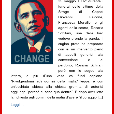
25 maggio 1992: durante i
funerali delle vittime della
Strage di Capaci
Giovanni Falcone,
Francesca Morvillo, e gli
agenti della scorta, Rosaria
Schifani, una delle loro
vedove prende la parola. Il
cugino prete ha preparato
con lei un intervento pieno
di appelli generici alla
conversione e al
perdono, Rosaria Schifani
però non lo segue alla
lettera, e più d’una volta va fuori copione.
“Rivolgendomi agli uomini della mafia” legge, e con
un’occhiata sbieca alla chiesa gremita di autorità
aggiunge “perché ci sono qua dentro”. E dopo aver letto
la richiesta agli uomini della mafia d’avere “il coraggio [...]
Leggi →