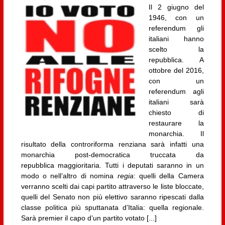
Il 2 giugno del
1946, con un
referendum gli
italiani hanno
scelto la
repubblica. A
ottobre del 2016,
con un
referendum agli
italiani sarà
chiesto di
restaurare la
monarchia. Il
risultato della controriforma renziana sarà infatti una
monarchia post-democratica truccata da
repubblica maggioritaria. Tutti i deputati saranno in un
modo o nell’altro di nomina
regia
: quelli della Camera
verranno scelti dai capi partito attraverso le liste bloccate,
quelli del Senato non più elettivo saranno ripescati dalla
classe politica più sputtanata d’Italia: quella regionale.
Sarà premier il capo d’un partito votato [...]