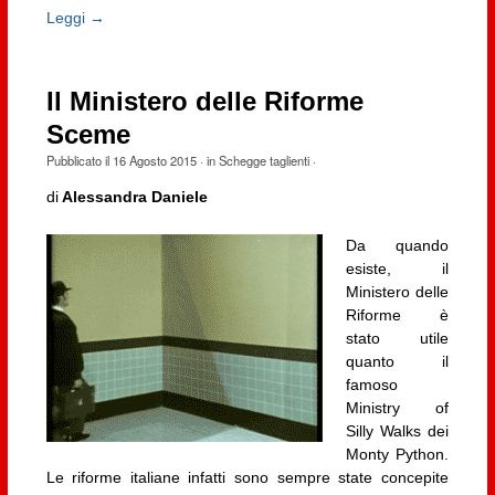
Leggi →
Il Ministero delle Riforme
Sceme
Pubblicato il
16 Agosto 2015
· in
Schegge taglienti
·
di
Alessandra Daniele
Da quando
esiste, il
Ministero delle
Riforme è
stato utile
quanto il
famoso
Ministry of
Silly Walks dei
Monty Python.
Le riforme italiane infatti sono sempre state concepite