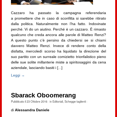
Cazzaro ha passato la campagna referendaria
a promettere che in caso di sconfitta si sarebbe ritirato
dalla politica. Naturalmente non l’ha fatto. Indovinate
perché. Vi do un aiutino. Perché è un cazzaro. È rimasto
qualcuno che creda ancora alle parole di Matteo Renzi?
A questo punto c’è persino da chiedersi se si chiami
davvero Matteo Renzi. Invece di rendere conto della
disfatta, mercoledì scorso ha liquidato la direzione del
suo partito con un surreale comizietto trionfalistico pieno
delle sue solite millanterie miste a spiritosaggini da cena
aziendale, lasciando basiti i [...]
Leggi →
Sbarack Oboomerang
Pubblicato il
23 Ottobre 2016
· in
Editoriali
,
Schegge taglienti
·
di
Alessandra Daniele