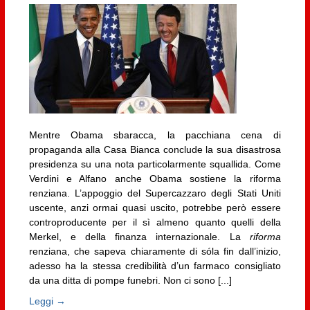
Mentre Obama sbaracca, la pacchiana cena di
propaganda alla Casa Bianca conclude la sua disastrosa
presidenza su una nota particolarmente squallida. Come
Verdini e Alfano anche Obama sostiene la riforma
renziana. L’appoggio del Supercazzaro degli Stati Uniti
uscente, anzi ormai quasi uscito, potrebbe però essere
controproducente per il sì almeno quanto quelli della
Merkel, e della finanza internazionale. La
riforma
renziana, che sapeva chiaramente di sóla fin dall’inizio,
adesso ha la stessa credibilità d’un farmaco consigliato
da una ditta di pompe funebri. Non ci sono [...]
Leggi →