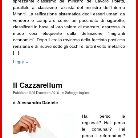
sprezzante classismo del ministro del Lavoro Poletti,
parallelo al classismo razzista del ministro dell’Interno
Minniti. La reificazione sistematica degli esseri umani da
vendere e comprare come un pacchetto di sigarette,
classificati in base al loro valore di mercato, espressa in
modo così eloquente dalla definizione “migranti
economici”. Dopo il crollo rovinoso della facciata posticcia
renziana è di nuovo sotto gli occhi di tutti il volto metallico
[...]
Leggi →
Il Cazzarellum
Pubblicato il
25 Dicembre 2016
· in
Schegge taglienti
·
di
Alessandra Daniele
Hai perso le
regionali? Hai perso
le comunali? Hai
perso il referendum?