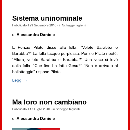
Sistema uninominale
Pubblicato il
29 Settembre 2016
· in
Schegge taglienti
·
di
Alessandra Daniele
E Ponzio Pilato disse alla folla: “Volete Barabba o
Barabba?” La folla tacque perplessa. Ponzio Pilato ripeté:
“Allora, volete Barabba o Barabba?” Una voce si levò
dalla folla: “Che fine ha fatto Gesu?” “Non è arrivato al
ballottaggio” rispose Pilato.
Leggi →
Ma loro non cambiano
Pubblicato il
17 Luglio 2016
· in
Schegge taglienti
·
di
Alessandra Daniele