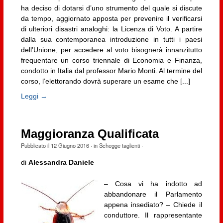
ha deciso di dotarsi d’uno strumento del quale si discute
da tempo, aggiornato apposta per prevenire il verificarsi
di ulteriori disastri analoghi: la Licenza di Voto. A partire
dalla sua contemporanea introduzione in tutti i paesi
dell’Unione, per accedere al voto bisognerà innanzitutto
frequentare un corso triennale di Economia e Finanza,
condotto in Italia dal professor Mario Monti. Al termine del
corso, l’elettorando dovrà superare un esame che [...]
Leggi →
Maggioranza Qualificata
Pubblicato il
12 Giugno 2016
· in
Schegge taglienti
·
di
Alessandra Daniele
– Cosa vi ha indotto ad
abbandonare il Parlamento
appena insediato? – Chiede il
conduttore. Il rappresentante