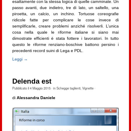
esattamente con la stessa logica di quelle camminate. Un
passo avanti, due indietro, tre di lato, un saltello, una
piroetta, un calcio, un inchino. Tortuose coreografie
ridicole fatte per complicare le cose invece di
semplificarle, creare problemi anziché risolverli. L’unica
cosa nella quale le riforme italiane si siano mai
dimostrate efficienti è stata fottere i lavoratori. In tutto
questo le riforme renziano-boschive battono persino i
precedenti record suini di Lega e PDL.
Leggi →
Delenda est
Pubblicato il
4 Maggio 2015
· in
Schegge taglienti
,
Vignette
·
di
Alessandra Daniele