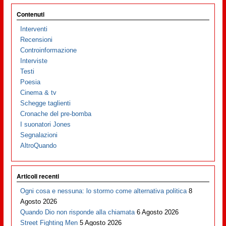
Contenuti
Interventi
Recensioni
Controinformazione
Interviste
Testi
Poesia
Cinema & tv
Schegge taglienti
Cronache del pre-bomba
I suonatori Jones
Segnalazioni
AltroQuando
Articoli recenti
Ogni cosa e nessuna: lo stormo come alternativa politica
8
Agosto 2026
Quando Dio non risponde alla chiamata
6 Agosto 2026
Street Fighting Men
5 Agosto 2026