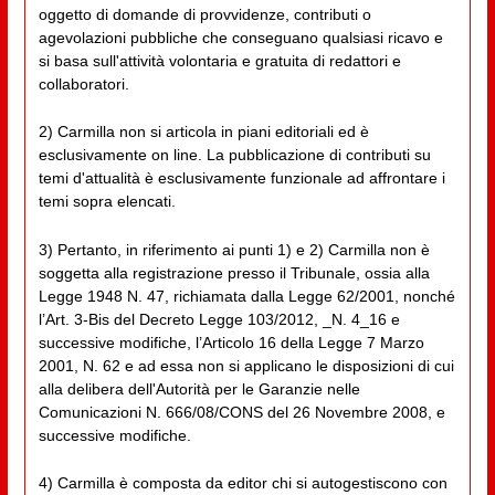
oggetto di domande di provvidenze, contributi o
agevolazioni pubbliche che conseguano qualsiasi ricavo e
si basa sull'attività volontaria e gratuita di redattori e
collaboratori.
2) Carmilla non si articola in piani editoriali ed è
esclusivamente on line. La pubblicazione di contributi su
temi d'attualità è esclusivamente funzionale ad affrontare i
temi sopra elencati.
3) Pertanto, in riferimento ai punti 1) e 2) Carmilla non è
soggetta alla registrazione presso il Tribunale, ossia alla
Legge 1948 N. 47, richiamata dalla Legge 62/2001, nonché
l’Art. 3-Bis del Decreto Legge 103/2012, _N. 4_16 e
successive modifiche, l’Articolo 16 della Legge 7 Marzo
2001, N. 62 e ad essa non si applicano le disposizioni di cui
alla delibera dell'Autorità per le Garanzie nelle
Comunicazioni N. 666/08/CONS del 26 Novembre 2008, e
successive modifiche.
4) Carmilla è composta da editor chi si autogestiscono con