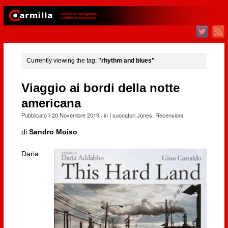
Currently viewing the tag:
"rhythm and blues"
Viaggio ai bordi della notte
americana
Pubblicato il
20 Novembre 2019
· in
I suonatori Jones
,
Recensioni
·
di
Sandro Moiso
Daria