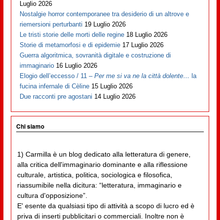
Luglio 2026
Nostalgie horror contemporanee tra desiderio di un altrove e
riemersioni perturbanti
19 Luglio 2026
Le tristi storie delle morti delle regine
18 Luglio 2026
Storie di metamorfosi e di epidemie
17 Luglio 2026
Guerra algoritmica, sovranità digitale e costruzione di
immaginario
16 Luglio 2026
Elogio dell’eccesso / 11 –
Per me si va ne la città dolente…
la
fucina infernale di Cèline
15 Luglio 2026
Due racconti pre agostani
14 Luglio 2026
Chi siamo
1) Carmilla è un blog dedicato alla letteratura di genere,
alla critica dell'immaginario dominante e alla riflessione
culturale, artistica, politica, sociologica e filosofica,
riassumibile nella dicitura: “letteratura, immaginario e
cultura d'opposizione”.
E' esente da qualsiasi tipo di attività a scopo di lucro ed è
priva di inserti pubblicitari o commerciali. Inoltre non è