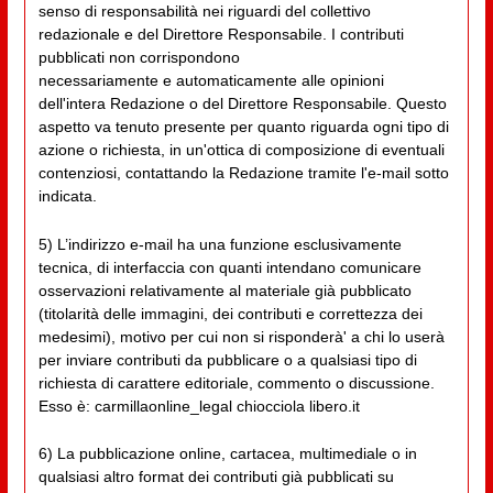
senso di responsabilità nei riguardi del collettivo
redazionale e del Direttore Responsabile. I contributi
pubblicati non corrispondono
necessariamente e automaticamente alle opinioni
dell'intera Redazione o del Direttore Responsabile. Questo
aspetto va tenuto presente per quanto riguarda ogni tipo di
azione o richiesta, in un'ottica di composizione di eventuali
contenziosi, contattando la Redazione tramite l'e-mail sotto
indicata.
5) L’indirizzo e-mail ha una funzione esclusivamente
tecnica, di interfaccia con quanti intendano comunicare
osservazioni relativamente al materiale già pubblicato
(titolarità delle immagini, dei contributi e correttezza dei
medesimi), motivo per cui non si risponderà' a chi lo userà
per inviare contributi da pubblicare o a qualsiasi tipo di
richiesta di carattere editoriale, commento o discussione.
Esso è: carmillaonline_legal chiocciola libero.it
6) La pubblicazione online, cartacea, multimediale o in
qualsiasi altro format dei contributi già pubblicati su