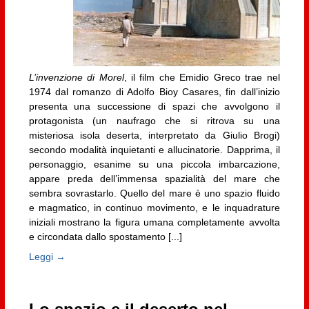
L’invenzione di Morel
, il film che Emidio Greco trae nel
1974 dal romanzo di Adolfo Bioy Casares, fin dall’inizio
presenta una successione di spazi che avvolgono il
protagonista (un naufrago che si ritrova su una
misteriosa isola deserta, interpretato da Giulio Brogi)
secondo modalità inquietanti e allucinatorie. Dapprima, il
personaggio, esanime su una piccola imbarcazione,
appare preda dell’immensa spazialità del mare che
sembra sovrastarlo. Quello del mare è uno spazio fluido
e magmatico, in continuo movimento, e le inquadrature
iniziali mostrano la figura umana completamente avvolta
e circondata dallo spostamento [...]
Leggi →