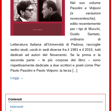
Nel suo volume
Pasolini e Volponi
(e variazioni
novecentesche)
,
edito recentemente
per i tipi di Mucchi,
Guido Santato,
ordinario di
Letteratura Italiana all’Università di Padova, raccoglie
sedici studi, usciti in sedi diverse fra il 1981 e il 2015, tutti
dedicati ad autori del Novecento. Se la prima e la
seconda parte – le più corpose del libro – sono
rispettivamente dedicate a due scrittori e poeti come Pier
Paolo Pasolini e Paolo Volponi, la terza [...]
Leggi →
Contenuti
Interventi