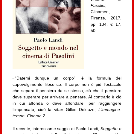
Pasolini
,
Clinamen,
Firenze, 2017,
pp. 134, € 17,
50
«“Datemi dunque un corpo”: è la formula del
capovolgimento filosofico. Il corpo non è più l’ostacolo
che separa il pensiero da se stesso, ciò che il pensiero
deve superare per arrivare a pensare. Al contrario è ciò
in cui affonda o deve affondare, per raggiungere
l’impensato, cioè la vita» Gilles Deleuze,
L’immagine-
tempo. Cinema 2
Il recente, interessante saggio di Paolo Landi,
Soggetto e