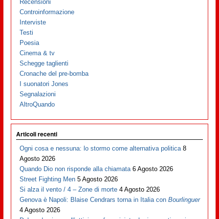
Recensioni
Controinformazione
Interviste
Testi
Poesia
Cinema & tv
Schegge taglienti
Cronache del pre-bomba
I suonatori Jones
Segnalazioni
AltroQuando
Articoli recenti
Ogni cosa e nessuna: lo stormo come alternativa politica
8
Agosto 2026
Quando Dio non risponde alla chiamata
6 Agosto 2026
Street Fighting Men
5 Agosto 2026
Si alza il vento / 4 – Zone di morte
4 Agosto 2026
Genova è Napoli: Blaise Cendrars torna in Italia con
Bourlinguer
4 Agosto 2026