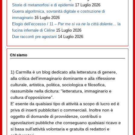
Storie di metamorfosi e di epidemie
17 Luglio 2026
Guerra algoritmica, sovranità digitale e costruzione di
immaginario
16 Luglio 2026
Elogio dell’eccesso / 11 –
Per me si va ne la città dolente…
la
fucina infernale di Cèline
15 Luglio 2026
Due racconti pre agostani
14 Luglio 2026
Chi siamo
1) Carmilla è un blog dedicato alla letteratura di genere,
alla critica dell'immaginario dominante e alla riflessione
culturale, artistica, politica, sociologica e filosofica,
riassumibile nella dicitura: “letteratura, immaginario e
cultura d'opposizione”.
E' esente da qualsiasi tipo di attività a scopo di lucro ed è
priva di inserti pubblicitari o commerciali. Inoltre non è
oggetto di domande di provvidenze, contributi o
agevolazioni pubbliche che conseguano qualsiasi ricavo e
si basa sull'attività volontaria e gratuita di redattori e