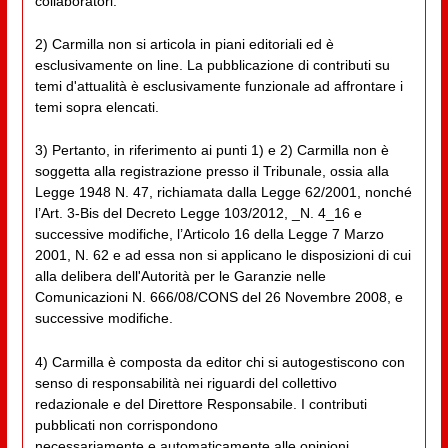
collaboratori.
2) Carmilla non si articola in piani editoriali ed è
esclusivamente on line. La pubblicazione di contributi su
temi d'attualità è esclusivamente funzionale ad affrontare i
temi sopra elencati.
3) Pertanto, in riferimento ai punti 1) e 2) Carmilla non è
soggetta alla registrazione presso il Tribunale, ossia alla
Legge 1948 N. 47, richiamata dalla Legge 62/2001, nonché
l’Art. 3-Bis del Decreto Legge 103/2012, _N. 4_16 e
successive modifiche, l’Articolo 16 della Legge 7 Marzo
2001, N. 62 e ad essa non si applicano le disposizioni di cui
alla delibera dell'Autorità per le Garanzie nelle
Comunicazioni N. 666/08/CONS del 26 Novembre 2008, e
successive modifiche.
4) Carmilla è composta da editor chi si autogestiscono con
senso di responsabilità nei riguardi del collettivo
redazionale e del Direttore Responsabile. I contributi
pubblicati non corrispondono
necessariamente e automaticamente alle opinioni