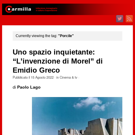
Currently viewing the tag:
"Porcile"
Uno spazio inquietante:
“L’invenzione di Morel” di
Emidio Greco
Pubblicato il
15 Agosto 2022
· in
Cinema & tv
·
di
Paolo Lago