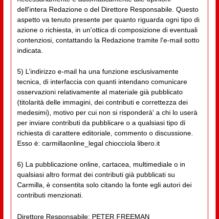
dell'intera Redazione o del Direttore Responsabile. Questo
aspetto va tenuto presente per quanto riguarda ogni tipo di
azione o richiesta, in un'ottica di composizione di eventuali
contenziosi, contattando la Redazione tramite l'e-mail sotto
indicata.
5) L’indirizzo e-mail ha una funzione esclusivamente
tecnica, di interfaccia con quanti intendano comunicare
osservazioni relativamente al materiale già pubblicato
(titolarità delle immagini, dei contributi e correttezza dei
medesimi), motivo per cui non si risponderà' a chi lo userà
per inviare contributi da pubblicare o a qualsiasi tipo di
richiesta di carattere editoriale, commento o discussione.
Esso è: carmillaonline_legal chiocciola libero.it
6) La pubblicazione online, cartacea, multimediale o in
qualsiasi altro format dei contributi già pubblicati su
Carmilla, è consentita solo citando la fonte egli autori dei
contributi menzionati.
Direttore Responsabile: PETER FREEMAN