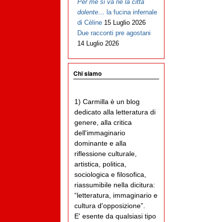
Per me si va ne la città
dolente…
la fucina infernale
di Cèline
15 Luglio 2026
Due racconti pre agostani
14 Luglio 2026
Chi siamo
1) Carmilla è un blog
dedicato alla letteratura di
genere, alla critica
dell'immaginario
dominante e alla
riflessione culturale,
artistica, politica,
sociologica e filosofica,
riassumibile nella dicitura:
“letteratura, immaginario e
cultura d'opposizione”.
E' esente da qualsiasi tipo