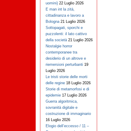
uomini)
22 Luglio 2026
E man int la zità,
cittadinanza e lavoro a
Bologna
21 Luglio 2026
Sottopagati, sporchi e
puzzolenti: il lato cattivo
della società
21 Luglio 2026
Nostalgie horror
contemporanee tra
desiderio di un altrove e
riemersioni perturbanti
19
Luglio 2026
Le tristi storie delle morti
delle regine
18 Luglio 2026
Storie di metamorfosi e di
epidemie
17 Luglio 2026
Guerra algoritmica,
sovranità digitale e
costruzione di immaginario
16 Luglio 2026
Elogio dell’eccesso / 11 –