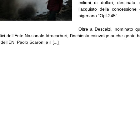
milioni di dollari, destinata
l’acquisto della concessione
nigeriano “Opl-245”.
Oltre a Descalzi, nominato q
tici dell’Ente Nazionale Idrocarburi, l’inchiesta coinvolge anche gente 
ell’ENI Paolo Scaroni e il [...]