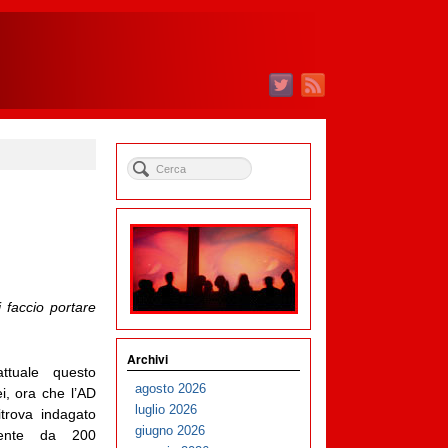
i faccio portare
Archivi
ttuale questo
agosto 2026
i, ora che l’AD
luglio 2026
itrova indagato
giugno 2026
gente da 200