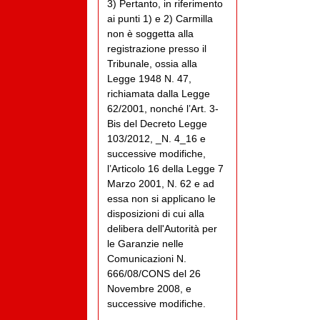
3) Pertanto, in riferimento
ai punti 1) e 2) Carmilla
non è soggetta alla
registrazione presso il
Tribunale, ossia alla
Legge 1948 N. 47,
richiamata dalla Legge
62/2001, nonché l’Art. 3-
Bis del Decreto Legge
103/2012, _N. 4_16 e
successive modifiche,
l’Articolo 16 della Legge 7
Marzo 2001, N. 62 e ad
essa non si applicano le
disposizioni di cui alla
delibera dell'Autorità per
le Garanzie nelle
Comunicazioni N.
666/08/CONS del 26
Novembre 2008, e
successive modifiche.