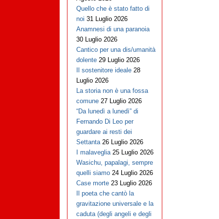
Quello che è stato fatto di
noi
31 Luglio 2026
Anamnesi di una paranoia
30 Luglio 2026
Cantico per una dis/umanità
dolente
29 Luglio 2026
Il sostenitore ideale
28
Luglio 2026
La storia non è una fossa
comune
27 Luglio 2026
“Da lunedì a lunedì” di
Fernando Di Leo per
guardare ai resti dei
Settanta
26 Luglio 2026
I malaveglia
25 Luglio 2026
Wasichu, papalagi, sempre
quelli siamo
24 Luglio 2026
Case morte
23 Luglio 2026
Il poeta che cantò la
gravitazione universale e la
caduta (degli angeli e degli