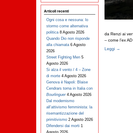
Articoli recenti
Ogni cosa e nessuna: lo
stormo come alternativa
politica
8 Agosto 2026
da Renzi ai ver
Quando Dio non risponde
– come l’ex AD d
alla chiamata
6 Agosto
Leggi →
2026
Street Fighting Men
5
Agosto 2026
Si alza il vento / 4 – Zone
di morte
4 Agosto 2026
Genova è Napoli: Blaise
Cendrars torna in Italia con
Bourlinguer
4 Agosto 2026
Dal modernismo
all’attivismo femminista: la
risemantizzazione del
primitivismo
2 Agosto 2026
Difendersi dai morti
1
Agosto 2026