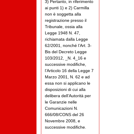
3) Pertanto, in riferimento
ai punti 1) e 2) Carmilla
non è soggetta alla
registrazione presso il
Tribunale, ossia alla
Legge 1948 N. 47,
richiamata dalla Legge
62/2001, nonché l’Art. 3-
Bis del Decreto Legge
103/2012, _N. 4_16 e
successive modifiche,
l’Articolo 16 della Legge 7
Marzo 2001, N. 62 e ad
essa non si applicano le
disposizioni di cui alla
delibera dell'Autorità per
le Garanzie nelle
Comunicazioni N.
666/08/CONS del 26
Novembre 2008, e
successive modifiche.