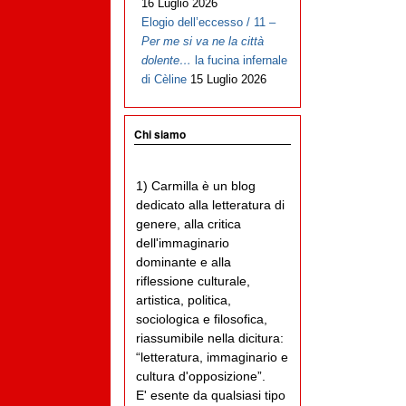
16 Luglio 2026
Elogio dell’eccesso / 11 –
Per me si va ne la città
dolente…
la fucina infernale
di Cèline
15 Luglio 2026
Chi siamo
1) Carmilla è un blog
dedicato alla letteratura di
genere, alla critica
dell'immaginario
dominante e alla
riflessione culturale,
artistica, politica,
sociologica e filosofica,
riassumibile nella dicitura:
“letteratura, immaginario e
cultura d'opposizione”.
E' esente da qualsiasi tipo