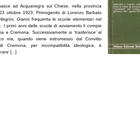
nasce ad Acquanegra sul Chiese, nella provincia
 23 ottobre 1923. Primogenito di Lorenzo Barbato
llegrini, Gianni frequenta le scuole elementari nel
. I primi anni delle scuole di avviamento li compie
ia e Cremona. Successivamente si ‘trasferisce’ al
fico ma, quando viene estromesso dal Convitto
 di Cremona, per incompatibilità ideologica, è
are’ [...]