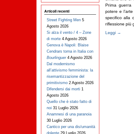
Prima guerra m
Articoli recenti
potere e l’arte
specifico alla 
Street Fighting Men
5
riflessione più 
Agosto 2026
Leggi →
Si alza il vento / 4 – Zone
di morte
4 Agosto 2026
Genova è Napoli: Blaise
Cendrars torna in Italia con
Bourlinguer
4 Agosto 2026
Dal modernismo
all’attivismo femminista: la
risemantizzazione del
primitivismo
2 Agosto 2026
Difendersi dai morti
1
Agosto 2026
Quello che è stato fatto di
noi
31 Luglio 2026
Anamnesi di una paranoia
30 Luglio 2026
Cantico per una dis/umanità
dolente
29 Luglio 2026