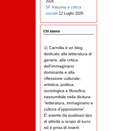
2026
SF francese e critica
sociale
12 Luglio 2026
Chi siamo
1) Carmilla è un blog
dedicato alla letteratura di
genere, alla critica
dell'immaginario
dominante e alla
riflessione culturale,
artistica, politica,
sociologica e filosofica,
riassumibile nella dicitura:
“letteratura, immaginario e
cultura d'opposizione”.
E' esente da qualsiasi tipo
di attività a scopo di lucro
ed è priva di inserti