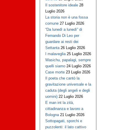
Il sostenitore ideale
28
Luglio 2026
La storia non è una fossa
comune
27 Luglio 2026
“Da lunedì a lunedì” di
Fernando Di Leo per
guardare ai resti dei
Settanta
26 Luglio 2026
I malaveglia
25 Luglio 2026
Wasichu, papalagi, sempre
quelli siamo
24 Luglio 2026
Case morte
23 Luglio 2026
Il poeta che cantò la
gravitazione universale e la
caduta (degli angeli e degli
uomini)
22 Luglio 2026
E man int la zità,
cittadinanza e lavoro a
Bologna
21 Luglio 2026
Sottopagati, sporchi e
puzzolenti: il lato cattivo