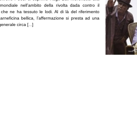
ondiale nell’ambito della rivolta dada contro il
 che ne ha tessuto le lodi. Al di là del riferimento
carneficina bellica, l’affermazione si presta ad una
generale circa [...]