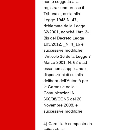
non è soggetta alla
registrazione presso il
Tribunale, ossia alla
Legge 1948 N. 47,
richiamata dalla Legge
62/2001, nonché l’Art. 3-
Bis del Decreto Legge
103/2012, _N. 4_16 e
successive modifiche,
l’Articolo 16 della Legge 7
Marzo 2001, N. 62 e ad
essa non si applicano le
disposizioni di cui alla
delibera dell'Autorità per
le Garanzie nelle
Comunicazioni N.
666/08/CONS del 26
Novembre 2008, e
successive modifiche.
4) Carmilla è composta da
editor chi si