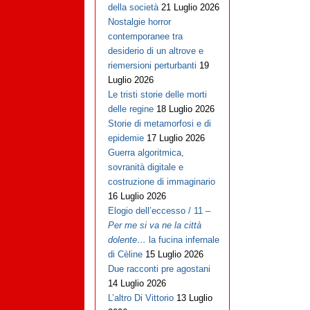
della società
21 Luglio 2026
Nostalgie horror
contemporanee tra
desiderio di un altrove e
riemersioni perturbanti
19
Luglio 2026
Le tristi storie delle morti
delle regine
18 Luglio 2026
Storie di metamorfosi e di
epidemie
17 Luglio 2026
Guerra algoritmica,
sovranità digitale e
costruzione di immaginario
16 Luglio 2026
Elogio dell’eccesso / 11 –
Per me si va ne la città
dolente…
la fucina infernale
di Cèline
15 Luglio 2026
Due racconti pre agostani
14 Luglio 2026
L’altro Di Vittorio
13 Luglio