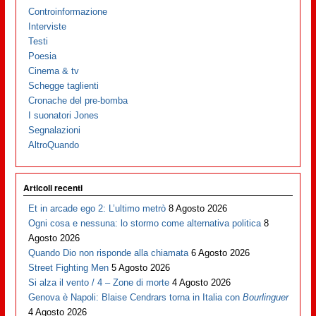
Controinformazione
Interviste
Testi
Poesia
Cinema & tv
Schegge taglienti
Cronache del pre-bomba
I suonatori Jones
Segnalazioni
AltroQuando
Articoli recenti
Et in arcade ego 2: L’ultimo metrò
8 Agosto 2026
Ogni cosa e nessuna: lo stormo come alternativa politica
8
Agosto 2026
Quando Dio non risponde alla chiamata
6 Agosto 2026
Street Fighting Men
5 Agosto 2026
Si alza il vento / 4 – Zone di morte
4 Agosto 2026
Genova è Napoli: Blaise Cendrars torna in Italia con
Bourlinguer
4 Agosto 2026