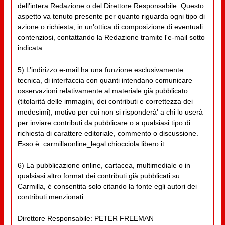
dell'intera Redazione o del Direttore Responsabile. Questo
aspetto va tenuto presente per quanto riguarda ogni tipo di
azione o richiesta, in un'ottica di composizione di eventuali
contenziosi, contattando la Redazione tramite l'e-mail sotto
indicata.
5) L’indirizzo e-mail ha una funzione esclusivamente
tecnica, di interfaccia con quanti intendano comunicare
osservazioni relativamente al materiale già pubblicato
(titolarità delle immagini, dei contributi e correttezza dei
medesimi), motivo per cui non si risponderà' a chi lo userà
per inviare contributi da pubblicare o a qualsiasi tipo di
richiesta di carattere editoriale, commento o discussione.
Esso è: carmillaonline_legal chiocciola libero.it
6) La pubblicazione online, cartacea, multimediale o in
qualsiasi altro format dei contributi già pubblicati su
Carmilla, è consentita solo citando la fonte egli autori dei
contributi menzionati.
Direttore Responsabile: PETER FREEMAN