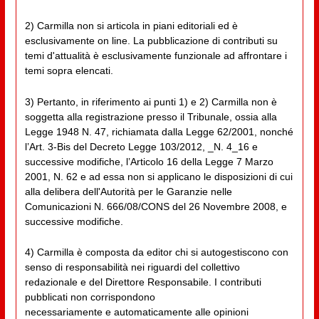
2) Carmilla non si articola in piani editoriali ed è
esclusivamente on line. La pubblicazione di contributi su
temi d'attualità è esclusivamente funzionale ad affrontare i
temi sopra elencati.
3) Pertanto, in riferimento ai punti 1) e 2) Carmilla non è
soggetta alla registrazione presso il Tribunale, ossia alla
Legge 1948 N. 47, richiamata dalla Legge 62/2001, nonché
l’Art. 3-Bis del Decreto Legge 103/2012, _N. 4_16 e
successive modifiche, l’Articolo 16 della Legge 7 Marzo
2001, N. 62 e ad essa non si applicano le disposizioni di cui
alla delibera dell'Autorità per le Garanzie nelle
Comunicazioni N. 666/08/CONS del 26 Novembre 2008, e
successive modifiche.
4) Carmilla è composta da editor chi si autogestiscono con
senso di responsabilità nei riguardi del collettivo
redazionale e del Direttore Responsabile. I contributi
pubblicati non corrispondono
necessariamente e automaticamente alle opinioni