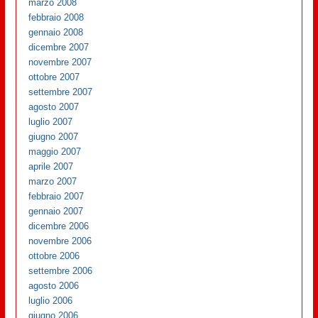
marzo 2008
febbraio 2008
gennaio 2008
dicembre 2007
novembre 2007
ottobre 2007
settembre 2007
agosto 2007
luglio 2007
giugno 2007
maggio 2007
aprile 2007
marzo 2007
febbraio 2007
gennaio 2007
dicembre 2006
novembre 2006
ottobre 2006
settembre 2006
agosto 2006
luglio 2006
giugno 2006