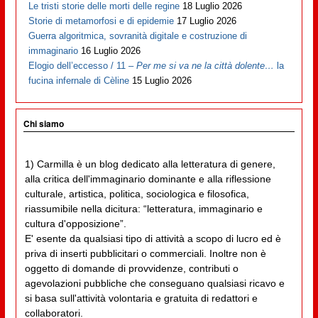
Le tristi storie delle morti delle regine
18 Luglio 2026
Storie di metamorfosi e di epidemie
17 Luglio 2026
Guerra algoritmica, sovranità digitale e costruzione di
immaginario
16 Luglio 2026
Elogio dell’eccesso / 11 –
Per me si va ne la città dolente…
la
fucina infernale di Cèline
15 Luglio 2026
Chi siamo
1) Carmilla è un blog dedicato alla letteratura di genere,
alla critica dell'immaginario dominante e alla riflessione
culturale, artistica, politica, sociologica e filosofica,
riassumibile nella dicitura: “letteratura, immaginario e
cultura d'opposizione”.
E' esente da qualsiasi tipo di attività a scopo di lucro ed è
priva di inserti pubblicitari o commerciali. Inoltre non è
oggetto di domande di provvidenze, contributi o
agevolazioni pubbliche che conseguano qualsiasi ricavo e
si basa sull'attività volontaria e gratuita di redattori e
collaboratori.