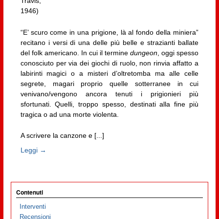
Travis,
1946)
“E’ scuro come in una prigione, là al fondo della miniera”
recitano i versi di una delle più belle e strazianti ballate
del folk americano. In cui il termine
dungeon
, oggi spesso
conosciuto per via dei giochi di ruolo, non rinvia affatto a
labirinti magici o a misteri d’oltretomba ma alle celle
segrete, magari proprio quelle sotterranee in cui
venivano/vengono ancora tenuti i prigionieri più
sfortunati. Quelli, troppo spesso, destinati alla fine più
tragica o ad una morte violenta.
A scrivere la canzone e [...]
Leggi →
Contenuti
Interventi
Recensioni