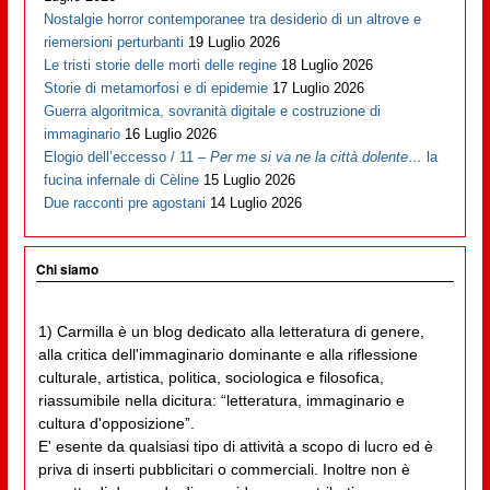
Nostalgie horror contemporanee tra desiderio di un altrove e
riemersioni perturbanti
19 Luglio 2026
Le tristi storie delle morti delle regine
18 Luglio 2026
Storie di metamorfosi e di epidemie
17 Luglio 2026
Guerra algoritmica, sovranità digitale e costruzione di
immaginario
16 Luglio 2026
Elogio dell’eccesso / 11 –
Per me si va ne la città dolente…
la
fucina infernale di Cèline
15 Luglio 2026
Due racconti pre agostani
14 Luglio 2026
Chi siamo
1) Carmilla è un blog dedicato alla letteratura di genere,
alla critica dell'immaginario dominante e alla riflessione
culturale, artistica, politica, sociologica e filosofica,
riassumibile nella dicitura: “letteratura, immaginario e
cultura d'opposizione”.
E' esente da qualsiasi tipo di attività a scopo di lucro ed è
priva di inserti pubblicitari o commerciali. Inoltre non è