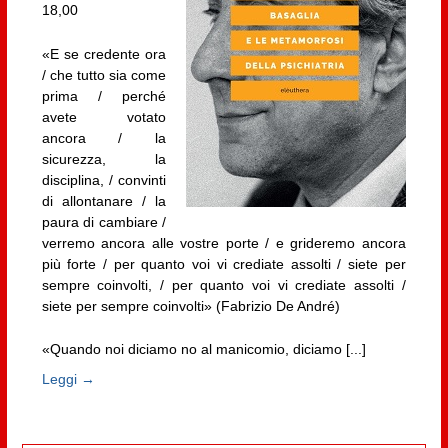
18,00
«E se credente ora
/ che tutto sia come
prima / perché
avete votato
ancora / la
sicurezza, la
disciplina, / convinti
di allontanare / la
paura di cambiare /
verremo ancora alle vostre porte / e grideremo ancora
più forte / per quanto voi vi crediate assolti / siete per
sempre coinvolti, / per quanto voi vi crediate assolti /
siete per sempre coinvolti» (Fabrizio De André)
«Quando noi diciamo no al manicomio, diciamo [...]
Leggi →