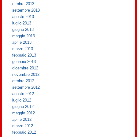
ottobre 2013
settembre 2013
agosto 2013
luglio 2013
giugno 2013
maggio 2013
aprile 2013
marzo 2013
febbraio 2013
gennaio 2013
dicembre 2012
novembre 2012
ottobre 2012
settembre 2012
agosto 2012
luglio 2012
giugno 2012
maggio 2012
aprile 2012
marzo 2012
febbraio 2012