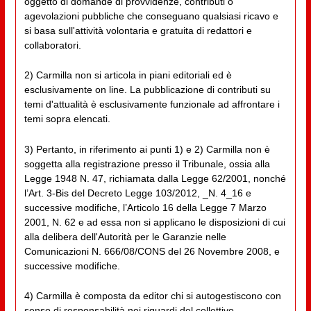
oggetto di domande di provvidenze, contributi o
agevolazioni pubbliche che conseguano qualsiasi ricavo e
si basa sull'attività volontaria e gratuita di redattori e
collaboratori.
2) Carmilla non si articola in piani editoriali ed è
esclusivamente on line. La pubblicazione di contributi su
temi d'attualità è esclusivamente funzionale ad affrontare i
temi sopra elencati.
3) Pertanto, in riferimento ai punti 1) e 2) Carmilla non è
soggetta alla registrazione presso il Tribunale, ossia alla
Legge 1948 N. 47, richiamata dalla Legge 62/2001, nonché
l’Art. 3-Bis del Decreto Legge 103/2012, _N. 4_16 e
successive modifiche, l’Articolo 16 della Legge 7 Marzo
2001, N. 62 e ad essa non si applicano le disposizioni di cui
alla delibera dell'Autorità per le Garanzie nelle
Comunicazioni N. 666/08/CONS del 26 Novembre 2008, e
successive modifiche.
4) Carmilla è composta da editor chi si autogestiscono con
senso di responsabilità nei riguardi del collettivo