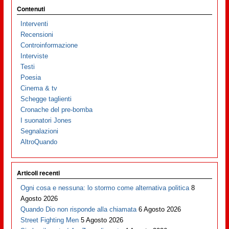
Contenuti
Interventi
Recensioni
Controinformazione
Interviste
Testi
Poesia
Cinema & tv
Schegge taglienti
Cronache del pre-bomba
I suonatori Jones
Segnalazioni
AltroQuando
Articoli recenti
Ogni cosa e nessuna: lo stormo come alternativa politica
8
Agosto 2026
Quando Dio non risponde alla chiamata
6 Agosto 2026
Street Fighting Men
5 Agosto 2026