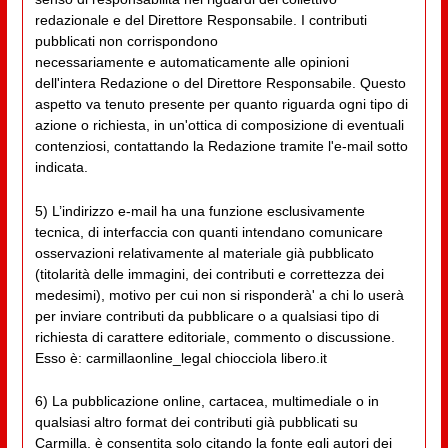
redazionale e del Direttore Responsabile. I contributi
pubblicati non corrispondono
necessariamente e automaticamente alle opinioni
dell'intera Redazione o del Direttore Responsabile. Questo
aspetto va tenuto presente per quanto riguarda ogni tipo di
azione o richiesta, in un'ottica di composizione di eventuali
contenziosi, contattando la Redazione tramite l'e-mail sotto
indicata.
5) L’indirizzo e-mail ha una funzione esclusivamente
tecnica, di interfaccia con quanti intendano comunicare
osservazioni relativamente al materiale già pubblicato
(titolarità delle immagini, dei contributi e correttezza dei
medesimi), motivo per cui non si risponderà' a chi lo userà
per inviare contributi da pubblicare o a qualsiasi tipo di
richiesta di carattere editoriale, commento o discussione.
Esso è: carmillaonline_legal chiocciola libero.it
6) La pubblicazione online, cartacea, multimediale o in
qualsiasi altro format dei contributi già pubblicati su
Carmilla, è consentita solo citando la fonte egli autori dei