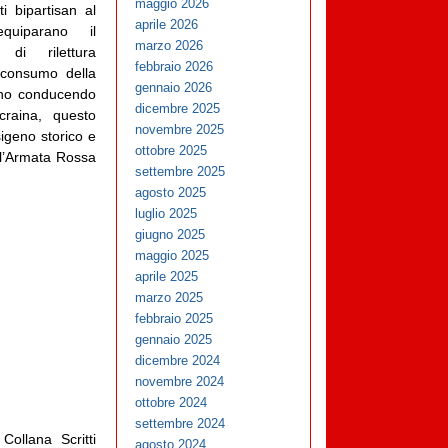
maggio 2026
ti bipartisan al
aprile 2026
uiparano il
marzo 2026
di rilettura
febbraio 2026
e consumo della
gennaio 2026
no conducendo
dicembre 2025
craina, questo
novembre 2025
sigeno storico e
ottobre 2025
all’Armata Rossa
settembre 2025
agosto 2025
luglio 2025
giugno 2025
maggio 2025
aprile 2025
marzo 2025
febbraio 2025
gennaio 2025
dicembre 2024
novembre 2024
ottobre 2024
settembre 2024
Collana Scritti
agosto 2024