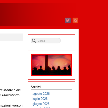
Archivi
 di Monte Sole
agosto 2026
 di Marzabotto.
luglio 2026
giugno 2026
nazioni verso i