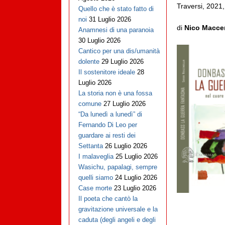
Traversi, 2021
Quello che è stato fatto di
noi
31 Luglio 2026
di
Nico Maccen
Anamnesi di una paranoia
30 Luglio 2026
Cantico per una dis/umanità
dolente
29 Luglio 2026
Il sostenitore ideale
28
Luglio 2026
La storia non è una fossa
comune
27 Luglio 2026
“Da lunedì a lunedì” di
Fernando Di Leo per
guardare ai resti dei
Settanta
26 Luglio 2026
I malaveglia
25 Luglio 2026
Wasichu, papalagi, sempre
quelli siamo
24 Luglio 2026
Case morte
23 Luglio 2026
Il poeta che cantò la
gravitazione universale e la
caduta (degli angeli e degli