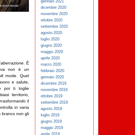
gennaio 2021
dicembre 2020
novembre 2020
ottobre 2020
settembre 2020
agosto 2020
luglio 2020
giugno 2020
maggio 2020
aprile 2020
’
aberrazione
. È
marzo 2020
’Ilva non è un
febbraio 2020
ult mode. Quel
gennaio 2020
avoro e salute,
dicembre 2019
 poi ti toglie
novembre 2019
asi territorio,
ottobre 2019
rrasformando
il
settembre 2019
ntrolla in varia
agosto 2019
n branco non gli
luglio 2019
giugno 2019
maggio 2019
aprile 2019