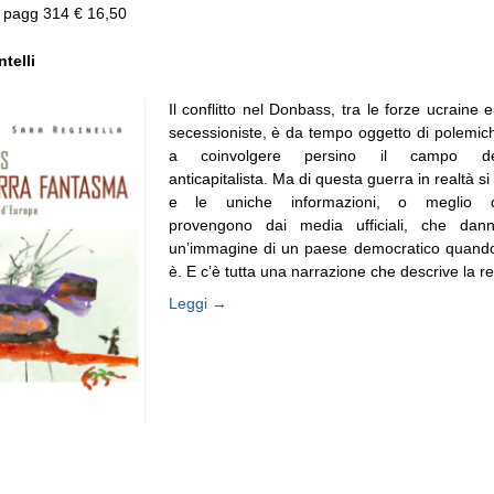
, pagg 314 € 16,50
telli
Il conflitto nel Donbass, tra le forze ucraine 
secessioniste, è da tempo oggetto di polemic
a coinvolgere persino il campo dell
anticapitalista. Ma di questa guerra in realtà si
e le uniche informazioni, o meglio dis
provengono dai media ufficiali, che dann
un’immagine di un paese democratico quando
è. E c’è tutta una narrazione che descrive la real
Leggi →