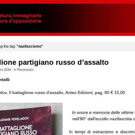
ng the tag:
"nazifascismo"
glione partigiano russo d’assalto
bre 2024
· in
Recensioni
·
telli
dov, Il battaglione russo d’assalto, Anteo Edizioni, pag. 80 € 15,00
In onore e memoria delle vittime
nell’80° dall’eccidio nazifascista
In tempi di ostracismo e discrimi