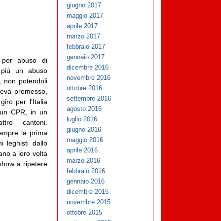
giugno 2017
maggio 2017
aprile 2017
marzo 2017
febbraio 2017
gennaio 2017
 per abuso di
dicembre 2016
è più un abuso
novembre 2016
, non potendoli
ottobre 2016
veva promesso,
settembre 2016
iro per l’Italia
agosto 2016
 un CPR, in un
luglio 2016
tro cantoni.
giugno 2016
sempre la prima
maggio 2016
 leghisti dallo
aprile 2016
no a loro volta
marzo 2016
 show a ripetere
febbraio 2016
gennaio 2016
dicembre 2015
novembre 2015
ottobre 2015