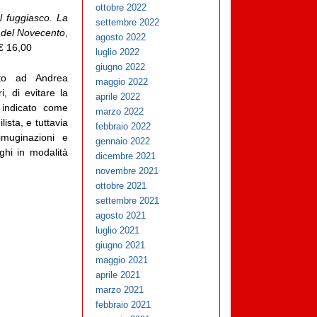
ottobre 2022
l fuggiasco. La
settembre 2022
o del Novecento
,
agosto 2022
€ 16,00
luglio 2022
giugno 2022
ato ad Andrea
maggio 2022
i, di evitare la
aprile 2022
i indicato come
marzo 2022
ista, e tuttavia
febbraio 2022
imuginazioni e
gennaio 2022
ghi in modalità
dicembre 2021
novembre 2021
ottobre 2021
settembre 2021
agosto 2021
luglio 2021
giugno 2021
maggio 2021
aprile 2021
marzo 2021
febbraio 2021