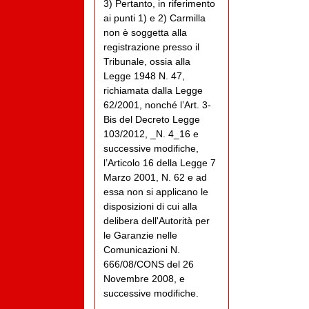
3) Pertanto, in riferimento
ai punti 1) e 2) Carmilla
non è soggetta alla
registrazione presso il
Tribunale, ossia alla
Legge 1948 N. 47,
richiamata dalla Legge
62/2001, nonché l’Art. 3-
Bis del Decreto Legge
103/2012, _N. 4_16 e
successive modifiche,
l’Articolo 16 della Legge 7
Marzo 2001, N. 62 e ad
essa non si applicano le
disposizioni di cui alla
delibera dell'Autorità per
le Garanzie nelle
Comunicazioni N.
666/08/CONS del 26
Novembre 2008, e
successive modifiche.