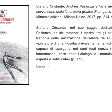
Stefano Cristante,
Andrea Pazienza e l’arte de
sovversione della letteratura grafica di un geni
Mimesis edizioni, Milano-Udine, 2017, pp. 214, 
Stefano Cristante, nel suo saggio dedic
Pazienza, ha sicuramente il merito, tra gli altr
trappola della mitizzazione dell’artista da lu
«portatore di una filosofia prevalentemente nichil
capace di spargerla nei suoi testi senza r
lamentazioni, costruendo i dialoghi e i monolo
esperta e sofisticata» (p. 172).
Leggi →