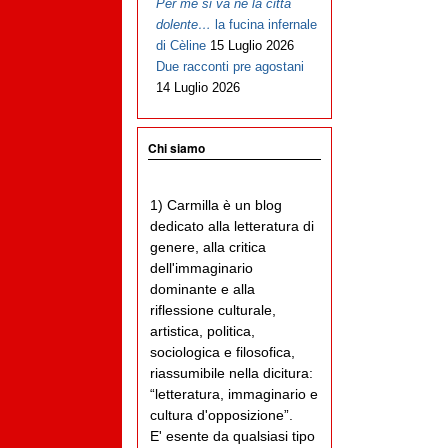
Per me si va ne la città
dolente…
la fucina infernale
di Cèline
15 Luglio 2026
Due racconti pre agostani
14 Luglio 2026
Chi siamo
1) Carmilla è un blog
dedicato alla letteratura di
genere, alla critica
dell'immaginario
dominante e alla
riflessione culturale,
artistica, politica,
sociologica e filosofica,
riassumibile nella dicitura:
“letteratura, immaginario e
cultura d'opposizione”.
E' esente da qualsiasi tipo