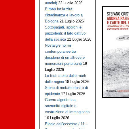
uomini)
22 Luglio 2026
E man int la zità,
cittadinanza e lavoro a
Bologna
21 Luglio 2026
Sottopagati, sporchi e
puzzolenti: il lato cattivo
della società
21 Luglio 2026
Nostalgie horror
contemporanee tra
desiderio di un altrove e
riemersioni perturbanti
19
Luglio 2026
Le tristi storie delle morti
delle regine
18 Luglio 2026
Storie di metamorfosi e di
epidemie
17 Luglio 2026
Guerra algoritmica,
sovranità digitale e
costruzione di immaginario
16 Luglio 2026
Elogio dell’eccesso / 11 –