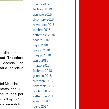
marzo 2019
febbraio 2019
gennaio 2019
dicembre 2018
novembre 2018
ottobre 2018
settembre 2018
agosto 2018
luglio 2018
giugno 2018
e direttamente
maggio 2018
ard Theodore
aprile 2018
vicenda ha
marzo 2018
ario collettivo
febbraio 2018
gennaio 2018
dicembre 2017
del Macellaio di
novembre 2017
tatto con lui,
ottobre 2017
igura, anzi per
settembre 2017
nzo “Psycho” di
agosto 2017
ta serie di film
luglio 2017