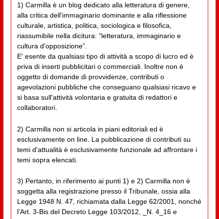
1) Carmilla è un blog dedicato alla letteratura di genere,
alla critica dell'immaginario dominante e alla riflessione
culturale, artistica, politica, sociologica e filosofica,
riassumibile nella dicitura: “letteratura, immaginario e
cultura d'opposizione”.
E' esente da qualsiasi tipo di attività a scopo di lucro ed è
priva di inserti pubblicitari o commerciali. Inoltre non è
oggetto di domande di provvidenze, contributi o
agevolazioni pubbliche che conseguano qualsiasi ricavo e
si basa sull'attività volontaria e gratuita di redattori e
collaboratori.
2) Carmilla non si articola in piani editoriali ed è
esclusivamente on line. La pubblicazione di contributi su
temi d'attualità è esclusivamente funzionale ad affrontare i
temi sopra elencati.
3) Pertanto, in riferimento ai punti 1) e 2) Carmilla non è
soggetta alla registrazione presso il Tribunale, ossia alla
Legge 1948 N. 47, richiamata dalla Legge 62/2001, nonché
l’Art. 3-Bis del Decreto Legge 103/2012, _N. 4_16 e