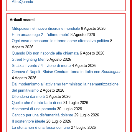
AltroQuando
Articoli recenti
Mitopoiesi nel nuovo disordine mondiale
9 Agosto 2026
Et in arcade ego 2: L’ultimo metrò
8 Agosto 2026
Ogni cosa e nessuna: lo stormo come alternativa politica
8
Agosto 2026
Quando Dio non risponde alla chiamata
6 Agosto 2026
Street Fighting Men
5 Agosto 2026
Si alza il vento / 4 – Zone di morte
4 Agosto 2026
Genova è Napoli: Blaise Cendrars torna in Italia con
Bourlinguer
4 Agosto 2026
Dal modernismo all’attivismo femminista: la risemantizzazione
del primitivismo
2 Agosto 2026
Difendersi dai morti
1 Agosto 2026
Quello che è stato fatto di noi
31 Luglio 2026
Anamnesi di una paranoia
30 Luglio 2026
Cantico per una dis/umanità dolente
29 Luglio 2026
Il sostenitore ideale
28 Luglio 2026
La storia non è una fossa comune
27 Luglio 2026