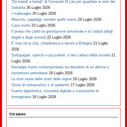
“Da lunedì a lunedì” di Fernando Di Leo per guardare ai resti dei
Settanta
26 Luglio 2026
I malaveglia
25 Luglio 2026
Wasichu, papalagi, sempre quelli siamo
24 Luglio 2026
Case morte
23 Luglio 2026
Il poeta che cantò la gravitazione universale e la caduta (degli
angeli e degli uomini)
22 Luglio 2026
E man int la zità, cittadinanza e lavoro a Bologna
21 Luglio
2026
Sottopagati, sporchi e puzzolenti: il lato cattivo della società
21
Luglio 2026
Nostalgie horror contemporanee tra desiderio di un altrove e
riemersioni perturbanti
19 Luglio 2026
Le tristi storie delle morti delle regine
18 Luglio 2026
Storie di metamorfosi e di epidemie
17 Luglio 2026
Guerra algoritmica, sovranità digitale e costruzione di
immaginario
16 Luglio 2026
Chi siamo