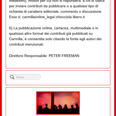
medesimi), motivo per cui non si risponderà' a chi lo userà
per inviare contributi da pubblicare o a qualsiasi tipo di
richiesta di carattere editoriale, commento o discussione.
Esso è: carmillaonline_legal chiocciola libero.it
6) La pubblicazione online, cartacea, multimediale o in
qualsiasi altro format dei contributi già pubblicati su
Carmilla, è consentita solo citando la fonte egli autori dei
contributi menzionati.
Direttore Responsabile: PETER FREEMAN