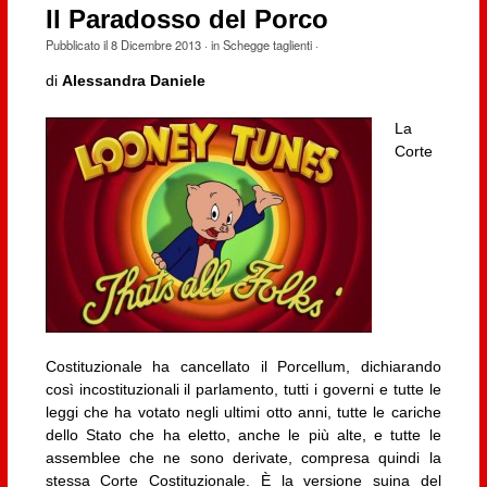
Il Paradosso del Porco
Pubblicato il
8 Dicembre 2013
· in
Schegge taglienti
·
di
Alessandra Daniele
La
Corte
Costituzionale ha cancellato il Porcellum, dichiarando
così incostituzionali il parlamento, tutti i governi e tutte le
leggi che ha votato negli ultimi otto anni, tutte le cariche
dello Stato che ha eletto, anche le più alte, e tutte le
assemblee che ne sono derivate, compresa quindi la
stessa Corte Costituzionale. È la versione suina del