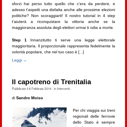
sforzi hai perso tutto quello che c’era da perdere, e
adesso t’aspetti una disfatta anche alle prossime elezioni
politiche? Non scoraggiarti! Il nostro tutorial in 4 step
t’aiuterà a riconquistare la vittoria anche se la
maggioranza assoluta degli elettori ormai ti odia a morte.
Step 1
Innanzitutto ti serve una legge elettorale
maggioritaria. Il proporzionale rappresenta fedelmente la
volontà popolare, che nel tuo caso è [...]
Leggi →
Il capotreno di Trenitalia
Pubblicato il
6 Febbraio 2014
· in
Interventi
·
di
Sandro Moiso
Per chi viaggia sui treni
regionali delle ferrovie
dello Stato è sempre