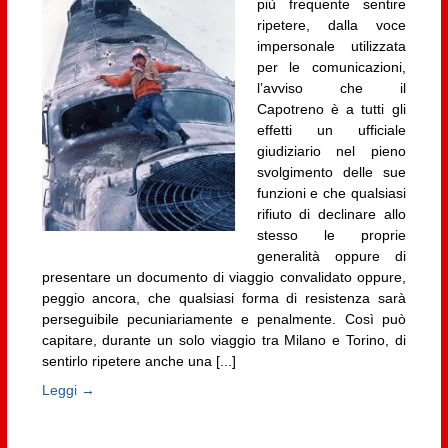
più frequente sentire
ripetere, dalla voce
impersonale utilizzata
per le comunicazioni,
l’avviso che il
Capotreno è a tutti gli
effetti un ufficiale
giudiziario nel pieno
svolgimento delle sue
funzioni e che qualsiasi
rifiuto di declinare allo
stesso le proprie
generalità oppure di
presentare un documento di viaggio convalidato oppure,
peggio ancora, che qualsiasi forma di resistenza sarà
perseguibile pecuniariamente e penalmente. Così può
capitare, durante un solo viaggio tra Milano e Torino, di
sentirlo ripetere anche una [...]
Leggi →