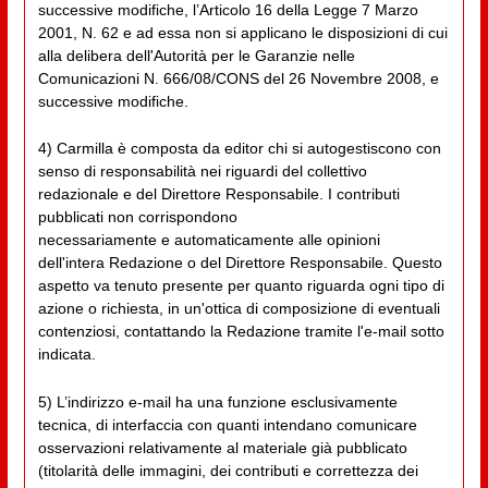
successive modifiche, l’Articolo 16 della Legge 7 Marzo
2001, N. 62 e ad essa non si applicano le disposizioni di cui
alla delibera dell'Autorità per le Garanzie nelle
Comunicazioni N. 666/08/CONS del 26 Novembre 2008, e
successive modifiche.
4) Carmilla è composta da editor chi si autogestiscono con
senso di responsabilità nei riguardi del collettivo
redazionale e del Direttore Responsabile. I contributi
pubblicati non corrispondono
necessariamente e automaticamente alle opinioni
dell'intera Redazione o del Direttore Responsabile. Questo
aspetto va tenuto presente per quanto riguarda ogni tipo di
azione o richiesta, in un'ottica di composizione di eventuali
contenziosi, contattando la Redazione tramite l'e-mail sotto
indicata.
5) L’indirizzo e-mail ha una funzione esclusivamente
tecnica, di interfaccia con quanti intendano comunicare
osservazioni relativamente al materiale già pubblicato
(titolarità delle immagini, dei contributi e correttezza dei