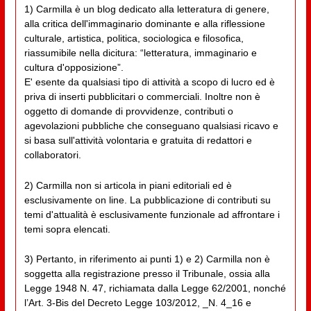
1) Carmilla è un blog dedicato alla letteratura di genere,
alla critica dell'immaginario dominante e alla riflessione
culturale, artistica, politica, sociologica e filosofica,
riassumibile nella dicitura: “letteratura, immaginario e
cultura d'opposizione”.
E' esente da qualsiasi tipo di attività a scopo di lucro ed è
priva di inserti pubblicitari o commerciali. Inoltre non è
oggetto di domande di provvidenze, contributi o
agevolazioni pubbliche che conseguano qualsiasi ricavo e
si basa sull'attività volontaria e gratuita di redattori e
collaboratori.
2) Carmilla non si articola in piani editoriali ed è
esclusivamente on line. La pubblicazione di contributi su
temi d'attualità è esclusivamente funzionale ad affrontare i
temi sopra elencati.
3) Pertanto, in riferimento ai punti 1) e 2) Carmilla non è
soggetta alla registrazione presso il Tribunale, ossia alla
Legge 1948 N. 47, richiamata dalla Legge 62/2001, nonché
l’Art. 3-Bis del Decreto Legge 103/2012, _N. 4_16 e