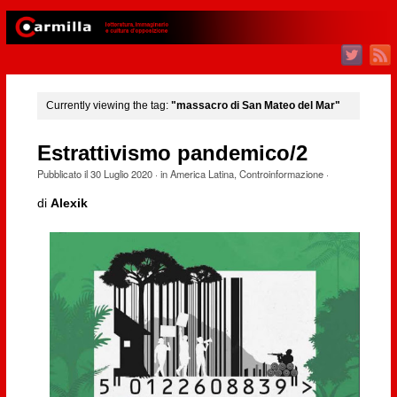
Currently viewing the tag:
"massacro di San Mateo del Mar"
Estrattivismo pandemico/2
Pubblicato il
30 Luglio 2020
· in
America Latina
,
Controinformazione
·
di
Alexik