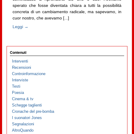
sperato che fosse diventata chiara a tutti la possibilità
concreta di un cambiamento radicale, ma sapevamo, in
cuor nostro, che avevamo [...]
Leggi →
Contenuti
Interventi
Recensioni
Controinformazione
Interviste
Testi
Poesia
Cinema & tv
Schegge taglienti
Cronache del pre-bomba
I suonatori Jones
Segnalazioni
AltroQuando