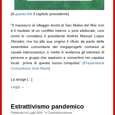
[A
questo link
il capitolo precedente]
“Il massacro al villaggio ikoots di San Mateo del Mar non
è il risultato di un conflitto interno o post elettorale, così
come lo considera il presidente Andrés Manuel López
Obrador, ma ha alla sua origine il rifiuto da parte delle
assemblee comunitarie dei megaprogetti connessi al
canale interoceanico, e mette in evidenza gli interessi di
persone e gruppi che aspirano a convertirsi nei capataz
locali prima di questa nuova conquista” (
Preparatoria
Comunitaria José Martì
).
La strage [...]
Leggi →
Estrattivismo pandemico
Pubblicato il
9 Luglio 2020
· in
Controinformazione
·