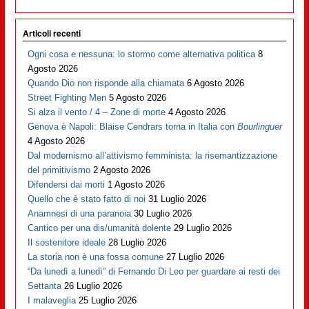
Articoli recenti
Ogni cosa e nessuna: lo stormo come alternativa politica
8
Agosto 2026
Quando Dio non risponde alla chiamata
6 Agosto 2026
Street Fighting Men
5 Agosto 2026
Si alza il vento / 4 – Zone di morte
4 Agosto 2026
Genova è Napoli: Blaise Cendrars torna in Italia con
Bourlinguer
4 Agosto 2026
Dal modernismo all’attivismo femminista: la risemantizzazione
del primitivismo
2 Agosto 2026
Difendersi dai morti
1 Agosto 2026
Quello che è stato fatto di noi
31 Luglio 2026
Anamnesi di una paranoia
30 Luglio 2026
Cantico per una dis/umanità dolente
29 Luglio 2026
Il sostenitore ideale
28 Luglio 2026
La storia non è una fossa comune
27 Luglio 2026
“Da lunedì a lunedì” di Fernando Di Leo per guardare ai resti dei
Settanta
26 Luglio 2026
I malaveglia
25 Luglio 2026