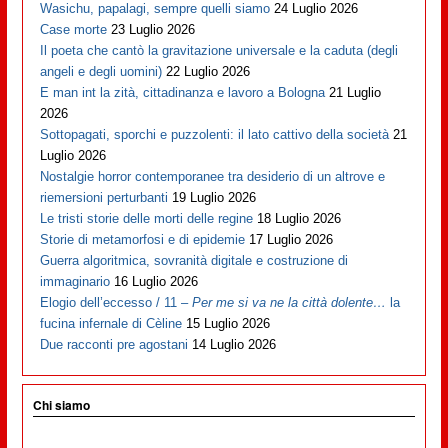
Wasichu, papalagi, sempre quelli siamo
24 Luglio 2026
Case morte
23 Luglio 2026
Il poeta che cantò la gravitazione universale e la caduta (degli
angeli e degli uomini)
22 Luglio 2026
E man int la zità, cittadinanza e lavoro a Bologna
21 Luglio
2026
Sottopagati, sporchi e puzzolenti: il lato cattivo della società
21
Luglio 2026
Nostalgie horror contemporanee tra desiderio di un altrove e
riemersioni perturbanti
19 Luglio 2026
Le tristi storie delle morti delle regine
18 Luglio 2026
Storie di metamorfosi e di epidemie
17 Luglio 2026
Guerra algoritmica, sovranità digitale e costruzione di
immaginario
16 Luglio 2026
Elogio dell’eccesso / 11 –
Per me si va ne la città dolente…
la
fucina infernale di Cèline
15 Luglio 2026
Due racconti pre agostani
14 Luglio 2026
Chi siamo