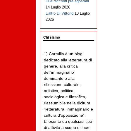
Due racconti pre agostani
14 Luglio 2026
L’altro Di Vittorio
13 Luglio
2026
Chi siamo
1) Carmilla è un blog
dedicato alla letteratura di
genere, alla critica
dell'immaginario
dominante e alla
riflessione culturale,
artistica, politica,
sociologica e filosofica,
riassumibile nella dicitura:
“letteratura, immaginario e
cultura d'opposizione”.
E' esente da qualsiasi tipo
di attività a scopo di lucro