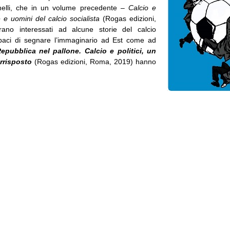
nelli, che in un volume precedente –
Calcio e
e e uomini del calcio socialista
(Rogas edizioni,
ano interessati ad alcune storie del calcio
apaci di segnare l’immaginario ad Est come ad
epubblica nel pallone. Calcio e politici, un
rrisposto
(Rogas edizioni, Roma, 2019) hanno