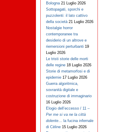
Bologna
21 Luglio 2026
Sottopagati, sporchi e
puzzolenti: il lato cattivo
della società
21 Luglio 2026
Nostalgie horror
contemporanee tra
desiderio di un altrove e
riemersioni perturbanti
19
Luglio 2026
Le tristi storie delle morti
delle regine
18 Luglio 2026
Storie di metamorfosi e di
epidemie
17 Luglio 2026
Guerra algoritmica,
sovranità digitale e
costruzione di immaginario
16 Luglio 2026
Elogio dell’eccesso / 11 –
Per me si va ne la città
dolente…
la fucina infernale
di Cèline
15 Luglio 2026