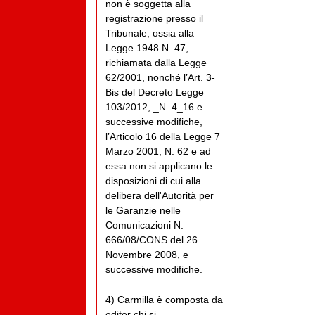
non è soggetta alla
registrazione presso il
Tribunale, ossia alla
Legge 1948 N. 47,
richiamata dalla Legge
62/2001, nonché l’Art. 3-
Bis del Decreto Legge
103/2012, _N. 4_16 e
successive modifiche,
l’Articolo 16 della Legge 7
Marzo 2001, N. 62 e ad
essa non si applicano le
disposizioni di cui alla
delibera dell'Autorità per
le Garanzie nelle
Comunicazioni N.
666/08/CONS del 26
Novembre 2008, e
successive modifiche.
4) Carmilla è composta da
editor chi si