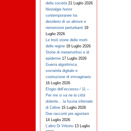
della società
21 Luglio 2026
Nostalgie horror
contemporanee tra
desiderio di un altrove e
riemersioni perturbanti
19
Luglio 2026
Le tristi storie delle morti
delle regine
18 Luglio 2026
Storie di metamorfosi e di
epidemie
17 Luglio 2026
Guerra algoritmica,
sovranità digitale e
costruzione di immaginario
16 Luglio 2026
Elogio dell’eccesso / 11 –
Per me si va ne la città
dolente…
la fucina infernale
di Cèline
15 Luglio 2026
Due racconti pre agostani
14 Luglio 2026
L’altro Di Vittorio
13 Luglio