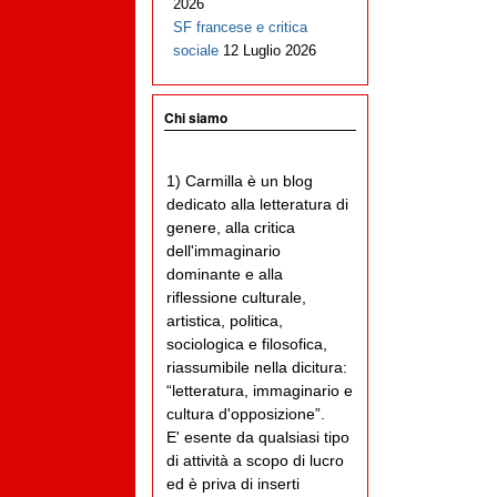
2026
SF francese e critica
sociale
12 Luglio 2026
Chi siamo
1) Carmilla è un blog
dedicato alla letteratura di
genere, alla critica
dell'immaginario
dominante e alla
riflessione culturale,
artistica, politica,
sociologica e filosofica,
riassumibile nella dicitura:
“letteratura, immaginario e
cultura d'opposizione”.
E' esente da qualsiasi tipo
di attività a scopo di lucro
ed è priva di inserti