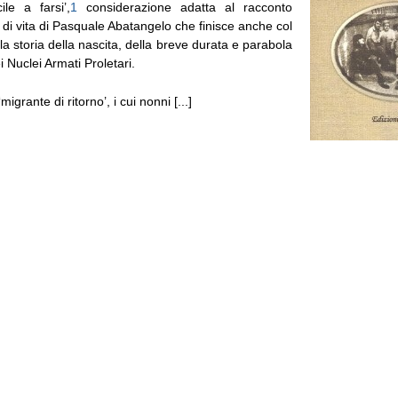
cile a farsi’,
1
considerazione adatta al racconto
 di vita di Pasquale Abatangelo che finisce anche col
la storia della nascita, della breve durata e parabola
 Nuclei Armati Proletari.
migrante di ritorno’, i cui nonni [...]