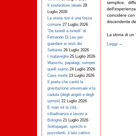
semplice, diffi
Il sostenitore ideale
28
dell’esperienza
Luglio 2026
coincidere con 
La storia non è una fossa
discendente dei
comune
27 Luglio 2026
“Da lunedì a lunedì” di
La storia di un ‘
Fernando Di Leo per
Leggi →
guardare ai resti dei
Settanta
26 Luglio 2026
I malaveglia
25 Luglio 2026
Wasichu, papalagi, sempre
quelli siamo
24 Luglio 2026
Case morte
23 Luglio 2026
Il poeta che cantò la
gravitazione universale e la
caduta (degli angeli e degli
uomini)
22 Luglio 2026
E man int la zità,
cittadinanza e lavoro a
Bologna
21 Luglio 2026
Sottopagati, sporchi e
puzzolenti: il lato cattivo