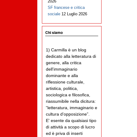
2026
SF francese e critica
sociale
12 Luglio 2026
Chi siamo
1) Carmilla è un blog
dedicato alla letteratura di
genere, alla critica
dell'immaginario
dominante e alla
riflessione culturale,
artistica, politica,
sociologica e filosofica,
riassumibile nella dicitura:
“letteratura, immaginario e
cultura d'opposizione”.
E' esente da qualsiasi tipo
di attività a scopo di lucro
ed è priva di inserti