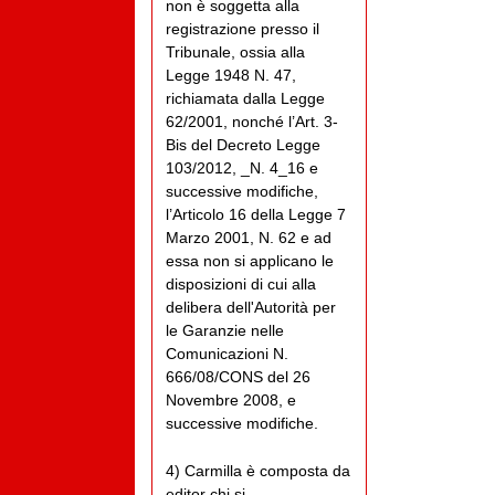
non è soggetta alla
registrazione presso il
Tribunale, ossia alla
Legge 1948 N. 47,
richiamata dalla Legge
62/2001, nonché l’Art. 3-
Bis del Decreto Legge
103/2012, _N. 4_16 e
successive modifiche,
l’Articolo 16 della Legge 7
Marzo 2001, N. 62 e ad
essa non si applicano le
disposizioni di cui alla
delibera dell'Autorità per
le Garanzie nelle
Comunicazioni N.
666/08/CONS del 26
Novembre 2008, e
successive modifiche.
4) Carmilla è composta da
editor chi si