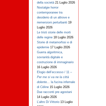
della società
21 Luglio 2026
Nostalgie horror
contemporanee tra
desiderio di un altrove e
riemersioni perturbanti
19
Luglio 2026
Le tristi storie delle morti
delle regine
18 Luglio 2026
Storie di metamorfosi e di
epidemie
17 Luglio 2026
Guerra algoritmica,
sovranità digitale e
costruzione di immaginario
16 Luglio 2026
Elogio dell’eccesso / 11 –
Per me si va ne la città
dolente…
la fucina infernale
di Cèline
15 Luglio 2026
Due racconti pre agostani
14 Luglio 2026
L’altro Di Vittorio
13 Luglio