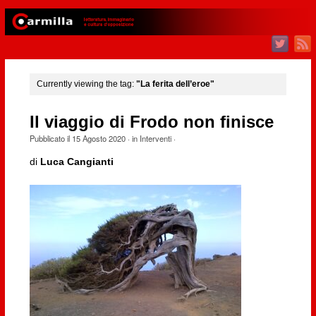
Currently viewing the tag:
"La ferita dell’eroe"
Il viaggio di Frodo non finisce
Pubblicato il
15 Agosto 2020
· in
Interventi
·
di
Luca Cangianti