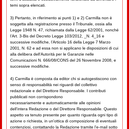
temi sopra elencati.
3) Pertanto, in riferimento ai punti 1) e 2) Carmilla non è
soggetta alla registrazione presso il Tribunale, ossia alla
Legge 1948 N. 47, richiamata dalla Legge 62/2001, nonché
l’Art. 3-Bis del Decreto Legge 103/2012, _N. 4_16 e
successive modifiche, l’Articolo 16 della Legge 7 Marzo
2001, N. 62 e ad essa non si applicano le disposizioni di cui
alla delibera dell'Autorità per le Garanzie nelle
Comunicazioni N. 666/08/CONS del 26 Novembre 2008, e
successive modifiche.
4) Carmilla è composta da editor chi si autogestiscono con
senso di responsabilità nei riguardi del collettivo
redazionale e del Direttore Responsabile. I contributi
pubblicati non corrispondono
necessariamente e automaticamente alle opinioni
dell'intera Redazione o del Direttore Responsabile. Questo
aspetto va tenuto presente per quanto riguarda ogni tipo di
azione o richiesta, in un'ottica di composizione di eventuali
contenziosi, contattando la Redazione tramite l'e-mail sotto