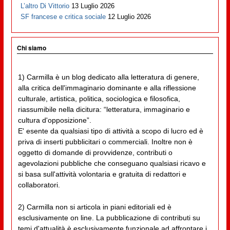
L’altro Di Vittorio
13 Luglio 2026
SF francese e critica sociale
12 Luglio 2026
Chi siamo
1) Carmilla è un blog dedicato alla letteratura di genere,
alla critica dell'immaginario dominante e alla riflessione
culturale, artistica, politica, sociologica e filosofica,
riassumibile nella dicitura: “letteratura, immaginario e
cultura d'opposizione”.
E' esente da qualsiasi tipo di attività a scopo di lucro ed è
priva di inserti pubblicitari o commerciali. Inoltre non è
oggetto di domande di provvidenze, contributi o
agevolazioni pubbliche che conseguano qualsiasi ricavo e
si basa sull'attività volontaria e gratuita di redattori e
collaboratori.
2) Carmilla non si articola in piani editoriali ed è
esclusivamente on line. La pubblicazione di contributi su
temi d'attualità è esclusivamente funzionale ad affrontare i