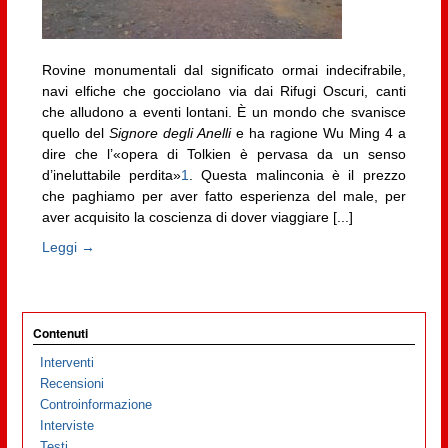
Rovine monumentali dal significato ormai indecifrabile,
navi elfiche che gocciolano via dai Rifugi Oscuri, canti
che alludono a eventi lontani. È un mondo che svanisce
quello del
Signore degli Anelli
e ha ragione Wu Ming 4 a
dire che l’«opera di Tolkien è pervasa da un senso
d’ineluttabile perdita»
1
. Questa malinconia è il prezzo
che paghiamo per aver fatto esperienza del male, per
aver acquisito la coscienza di dover viaggiare [...]
Leggi →
Contenuti
Interventi
Recensioni
Controinformazione
Interviste
Testi