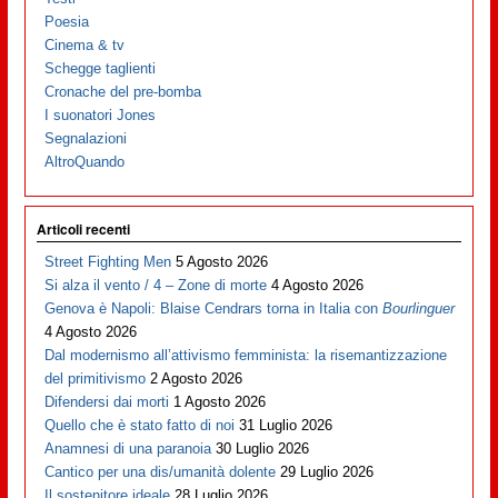
Poesia
Cinema & tv
Schegge taglienti
Cronache del pre-bomba
I suonatori Jones
Segnalazioni
AltroQuando
Articoli recenti
Street Fighting Men
5 Agosto 2026
Si alza il vento / 4 – Zone di morte
4 Agosto 2026
Genova è Napoli: Blaise Cendrars torna in Italia con
Bourlinguer
4 Agosto 2026
Dal modernismo all’attivismo femminista: la risemantizzazione
del primitivismo
2 Agosto 2026
Difendersi dai morti
1 Agosto 2026
Quello che è stato fatto di noi
31 Luglio 2026
Anamnesi di una paranoia
30 Luglio 2026
Cantico per una dis/umanità dolente
29 Luglio 2026
Il sostenitore ideale
28 Luglio 2026