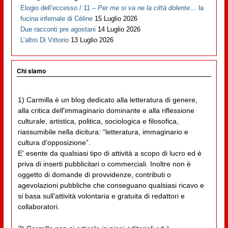
Elogio dell’eccesso / 11 –
Per me si va ne la città dolente…
la
fucina infernale di Cèline
15 Luglio 2026
Due racconti pre agostani
14 Luglio 2026
L’altro Di Vittorio
13 Luglio 2026
Chi siamo
1) Carmilla è un blog dedicato alla letteratura di genere,
alla critica dell'immaginario dominante e alla riflessione
culturale, artistica, politica, sociologica e filosofica,
riassumibile nella dicitura: “letteratura, immaginario e
cultura d'opposizione”.
E' esente da qualsiasi tipo di attività a scopo di lucro ed è
priva di inserti pubblicitari o commerciali. Inoltre non è
oggetto di domande di provvidenze, contributi o
agevolazioni pubbliche che conseguano qualsiasi ricavo e
si basa sull'attività volontaria e gratuita di redattori e
collaboratori.