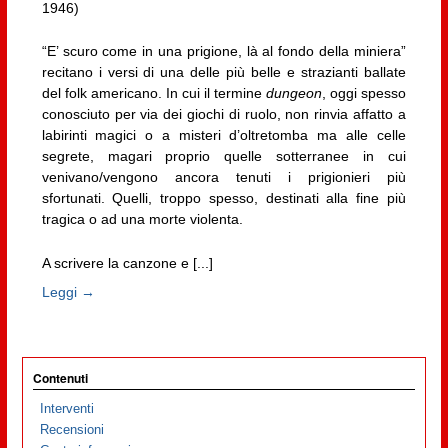
1946)
“E’ scuro come in una prigione, là al fondo della miniera”
recitano i versi di una delle più belle e strazianti ballate
del folk americano. In cui il termine
dungeon
, oggi spesso
conosciuto per via dei giochi di ruolo, non rinvia affatto a
labirinti magici o a misteri d’oltretomba ma alle celle
segrete, magari proprio quelle sotterranee in cui
venivano/vengono ancora tenuti i prigionieri più
sfortunati. Quelli, troppo spesso, destinati alla fine più
tragica o ad una morte violenta.
A scrivere la canzone e [...]
Leggi →
Contenuti
Interventi
Recensioni