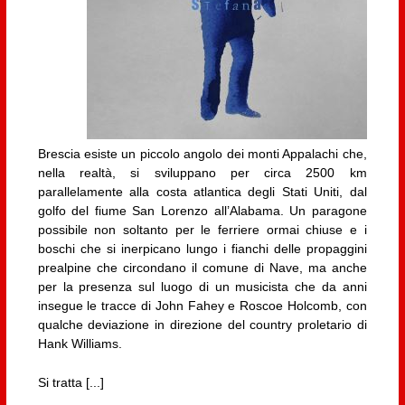
Brescia esiste un piccolo angolo dei monti Appalachi che,
nella realtà, si sviluppano per circa 2500 km
parallelamente alla costa atlantica degli Stati Uniti, dal
golfo del fiume San Lorenzo all’Alabama. Un paragone
possibile non soltanto per le ferriere ormai chiuse e i
boschi che si inerpicano lungo i fianchi delle propaggini
prealpine che circondano il comune di Nave, ma anche
per la presenza sul luogo di un musicista che da anni
insegue le tracce di John Fahey e Roscoe Holcomb, con
qualche deviazione in direzione del country proletario di
Hank Williams.
Si tratta [...]