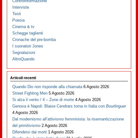
Controinformazione
Interviste
Testi
Poesia
Cinema & tv
Schegge taglienti
Cronache del pre-bomba
I suonatori Jones
Segnalazioni
AltroQuando
Articoli recenti
Quando Dio non risponde alla chiamata
6 Agosto 2026
Street Fighting Men
5 Agosto 2026
Si alza il vento / 4 – Zone di morte
4 Agosto 2026
Genova è Napoli: Blaise Cendrars torna in Italia con
Bourlinguer
4 Agosto 2026
Dal modernismo all’attivismo femminista: la risemantizzazione
del primitivismo
2 Agosto 2026
Difendersi dai morti
1 Agosto 2026