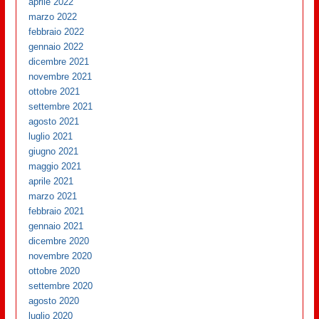
aprile 2022
marzo 2022
febbraio 2022
gennaio 2022
dicembre 2021
novembre 2021
ottobre 2021
settembre 2021
agosto 2021
luglio 2021
giugno 2021
maggio 2021
aprile 2021
marzo 2021
febbraio 2021
gennaio 2021
dicembre 2020
novembre 2020
ottobre 2020
settembre 2020
agosto 2020
luglio 2020