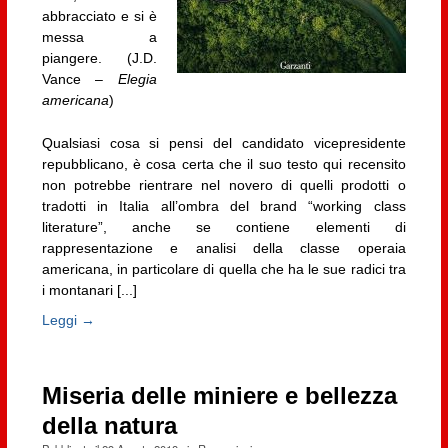
abbracciato e si è
messa a
piangere. (J.D.
Vance –
Elegia
americana
)
Qualsiasi cosa si pensi del candidato vicepresidente
repubblicano, è cosa certa che il suo testo qui recensito
non potrebbe rientrare nel novero di quelli prodotti o
tradotti in Italia all’ombra del brand “working class
literature”, anche se contiene elementi di
rappresentazione e analisi della classe operaia
americana, in particolare di quella che ha le sue radici tra
i montanari [...]
Leggi →
Miseria delle miniere e bellezza
della natura