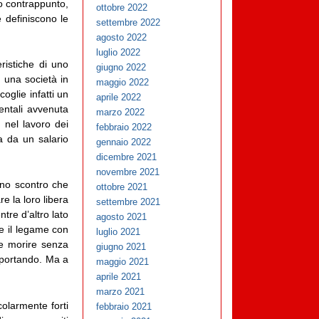
o contrappunto,
ottobre 2022
e definiscono le
settembre 2022
agosto 2022
luglio 2022
ristiche di uno
giugno 2022
 una società in
maggio 2022
coglie infatti un
aprile 2022
entali avvenuta
marzo 2022
 nel lavoro dei
febbraio 2022
a da un salario
gennaio 2022
dicembre 2021
novembre 2021
Uno scontro che
ottobre 2021
e la loro libera
settembre 2021
tre d’altro lato
agosto 2021
e il legame con
luglio 2021
 e morire senza
giugno 2021
 portando. Ma a
maggio 2021
aprile 2021
marzo 2021
olarmente forti
febbraio 2021