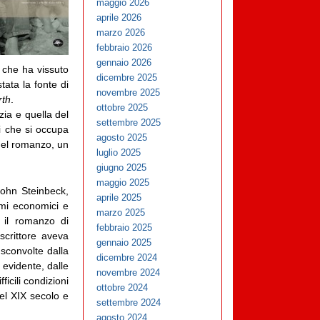
maggio 2026
aprile 2026
marzo 2026
febbraio 2026
gennaio 2026
i, che ha vissuto
dicembre 2025
ata la fonte di
novembre 2025
rth
.
ottobre 2025
zia e quella del
settembre 2025
i che si occupa
agosto 2025
 del romanzo, un
luglio 2025
giugno 2025
maggio 2025
ohn Steinbeck,
aprile 2025
emi economici e
marzo 2025
 il romanzo di
febbraio 2025
scrittore aveva
gennaio 2025
 sconvolte dalla
dicembre 2024
 evidente, dalle
novembre 2024
icili condizioni
ottobre 2024
del XIX secolo e
settembre 2024
agosto 2024