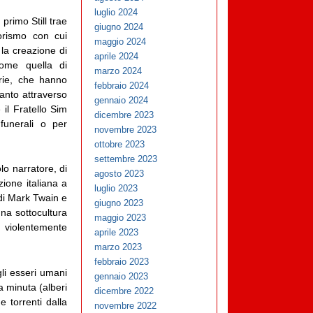
luglio 2024
primo Still trae
giugno 2024
orismo con cui
maggio 2024
la creazione di
aprile 2024
come quella di
marzo 2024
rie, che hanno
febbraio 2024
anto attraverso
gennaio 2024
 il Fratello Sim
dicembre 2023
funerali o per
novembre 2023
ottobre 2023
settembre 2023
lo narratore, di
agosto 2023
ione italiana a
luglio 2023
 di Mark Twain e
giugno 2023
na sottocultura
maggio 2023
ta violentemente
aprile 2023
marzo 2023
febbraio 2023
gli esseri umani
gennaio 2023
a minuta (alberi
dicembre 2022
e torrenti dalla
novembre 2022