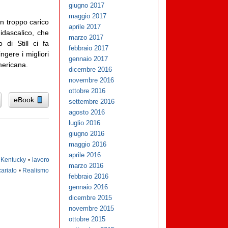
giugno 2017
maggio 2017
in troppo carico
aprile 2017
idascalico, che
marzo 2017
di Still ci fa
febbraio 2017
gere i migliori
gennaio 2017
mericana.
dicembre 2016
novembre 2016
ottobre 2016
eBook
settembre 2016
agosto 2016
luglio 2016
giugno 2016
maggio 2016
aprile 2016
•
Kentucky
•
lavoro
marzo 2016
ariato
•
Realismo
febbraio 2016
gennaio 2016
dicembre 2015
novembre 2015
ottobre 2015