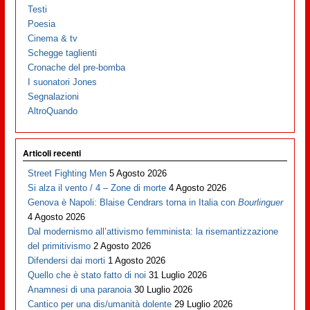
Testi
Poesia
Cinema & tv
Schegge taglienti
Cronache del pre-bomba
I suonatori Jones
Segnalazioni
AltroQuando
Articoli recenti
Street Fighting Men
5 Agosto 2026
Si alza il vento / 4 – Zone di morte
4 Agosto 2026
Genova è Napoli: Blaise Cendrars torna in Italia con
Bourlinguer
4 Agosto 2026
Dal modernismo all’attivismo femminista: la risemantizzazione
del primitivismo
2 Agosto 2026
Difendersi dai morti
1 Agosto 2026
Quello che è stato fatto di noi
31 Luglio 2026
Anamnesi di una paranoia
30 Luglio 2026
Cantico per una dis/umanità dolente
29 Luglio 2026