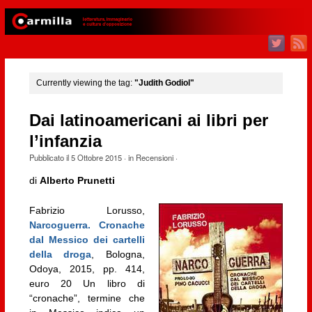
Currently viewing the tag:
"Judith Godiol"
Dai latinoamericani ai libri per
l’infanzia
Pubblicato il
5 Ottobre 2015
· in
Recensioni
·
di
Alberto Prunetti
Fabrizio Lorusso,
Narcoguerra. Cronache
dal Messico dei cartelli
della droga
, Bologna,
Odoya, 2015, pp. 414,
euro 20 Un libro di
“cronache”, termine che