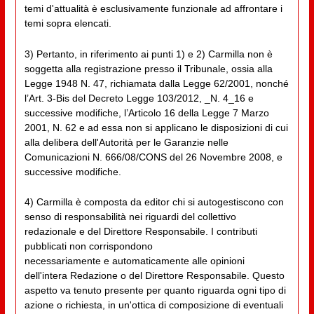
temi d'attualità è esclusivamente funzionale ad affrontare i
temi sopra elencati.
3) Pertanto, in riferimento ai punti 1) e 2) Carmilla non è
soggetta alla registrazione presso il Tribunale, ossia alla
Legge 1948 N. 47, richiamata dalla Legge 62/2001, nonché
l’Art. 3-Bis del Decreto Legge 103/2012, _N. 4_16 e
successive modifiche, l’Articolo 16 della Legge 7 Marzo
2001, N. 62 e ad essa non si applicano le disposizioni di cui
alla delibera dell'Autorità per le Garanzie nelle
Comunicazioni N. 666/08/CONS del 26 Novembre 2008, e
successive modifiche.
4) Carmilla è composta da editor chi si autogestiscono con
senso di responsabilità nei riguardi del collettivo
redazionale e del Direttore Responsabile. I contributi
pubblicati non corrispondono
necessariamente e automaticamente alle opinioni
dell'intera Redazione o del Direttore Responsabile. Questo
aspetto va tenuto presente per quanto riguarda ogni tipo di
azione o richiesta, in un'ottica di composizione di eventuali