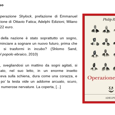
so
perazione Shylock
, prefazione di Emmanuel
ione di Ottavio Fatica; Adelphi Edizioni, Milano
 22 euro.
 della nazione è stato soprattutto un sogno,
inciare a sognare un nuovo futuro, prima che
 si trasformi in incubo? (Shlomo Sand,
l popolo ebraico
, 2010)
svegliandosi un mattino da sogni agitati, si
mato, nel suo letto, in un enorme insetto
eva sulla schiena, dura come una corazza, e
 po’ la testa vide un addome arcuato, scuro,
 numerose nervature. La coperta, [...]