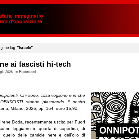
ng the tag:
"Israele"
ne ai fascisti hi-tech
gio 2026
· in
Recensioni
·
nipotenti. Chi sono, cosa vogliono e in che
FASCISTI stanno plasmando il nostro
cena, Milano, 2026, pp. 164, euro 16,90.
i Irene Doda, recentemente uscito per Fuori
come leggiamo in quarta di copertina, di
 quello delle camicie nere e dell’olio di