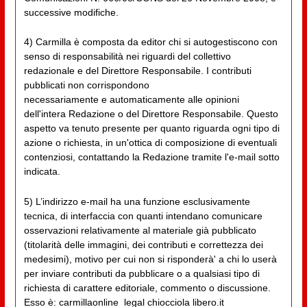
successive modifiche.
4) Carmilla è composta da editor chi si autogestiscono con
senso di responsabilità nei riguardi del collettivo
redazionale e del Direttore Responsabile. I contributi
pubblicati non corrispondono
necessariamente e automaticamente alle opinioni
dell'intera Redazione o del Direttore Responsabile. Questo
aspetto va tenuto presente per quanto riguarda ogni tipo di
azione o richiesta, in un'ottica di composizione di eventuali
contenziosi, contattando la Redazione tramite l'e-mail sotto
indicata.
5) L’indirizzo e-mail ha una funzione esclusivamente
tecnica, di interfaccia con quanti intendano comunicare
osservazioni relativamente al materiale già pubblicato
(titolarità delle immagini, dei contributi e correttezza dei
medesimi), motivo per cui non si risponderà' a chi lo userà
per inviare contributi da pubblicare o a qualsiasi tipo di
richiesta di carattere editoriale, commento o discussione.
Esso è: carmillaonline_legal chiocciola libero.it