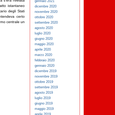
a s’era rivelata
gennaio 2021
atto istantaneo
dicembre 2020
ario degli Stati
novembre 2020
ntendeva certo
ottobre 2020
rmo centrale un
settembre 2020
agosto 2020
luglio 2020
giugno 2020
maggio 2020
aprile 2020
marzo 2020
febbraio 2020
gennaio 2020
dicembre 2019
novembre 2019
ottobre 2019
settembre 2019
agosto 2019
luglio 2019
giugno 2019
maggio 2019
aprile 2019