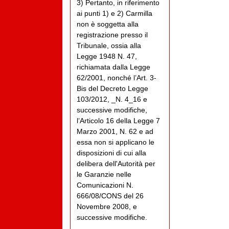
3) Pertanto, in riferimento
ai punti 1) e 2) Carmilla
non è soggetta alla
registrazione presso il
Tribunale, ossia alla
Legge 1948 N. 47,
richiamata dalla Legge
62/2001, nonché l’Art. 3-
Bis del Decreto Legge
103/2012, _N. 4_16 e
successive modifiche,
l’Articolo 16 della Legge 7
Marzo 2001, N. 62 e ad
essa non si applicano le
disposizioni di cui alla
delibera dell'Autorità per
le Garanzie nelle
Comunicazioni N.
666/08/CONS del 26
Novembre 2008, e
successive modifiche.