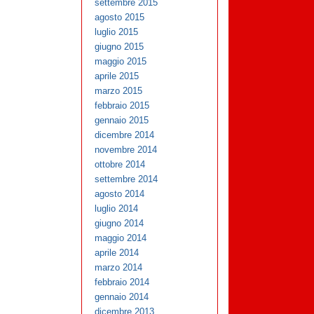
settembre 2015
agosto 2015
luglio 2015
giugno 2015
maggio 2015
aprile 2015
marzo 2015
febbraio 2015
gennaio 2015
dicembre 2014
novembre 2014
ottobre 2014
settembre 2014
agosto 2014
luglio 2014
giugno 2014
maggio 2014
aprile 2014
marzo 2014
febbraio 2014
gennaio 2014
dicembre 2013