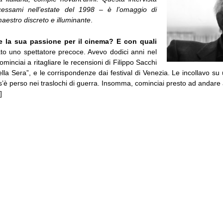
cessami nell’estate del 1998 – è l’omaggio di
aestro discreto e illuminante
.
 la sua passione per il cinema? E con quali
to uno spettatore precoce. Avevo dodici anni nel
inciai a ritagliare le recensioni di Filippo Sacchi
ella Sera”, e le corrispondenze dai festival di Venezia. Le incollavo 
’è perso nei traslochi di guerra. Insomma, cominciai presto ad andare 
]