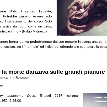
re l’Aids, il cancro, l’epatite,
a. Potrebbe persino essere solo
o, il disfacimento del corpo. Solo
rore arriva da fuori, come un virus,
ntro, è in noi» (Fabio Migneco)
 genere horror deriva probabilmente dal suo mettere in scena una contr
nosciuto, tra il “normale” ed il diverso, offrendo allo spettatore la possibi
 la morte danzava sulle grandi pianure
mbre 2017
· in
Recensioni
·
so
try,
Lonesome Dove
, Einaudi 2017, collana
. 952, € 25,00