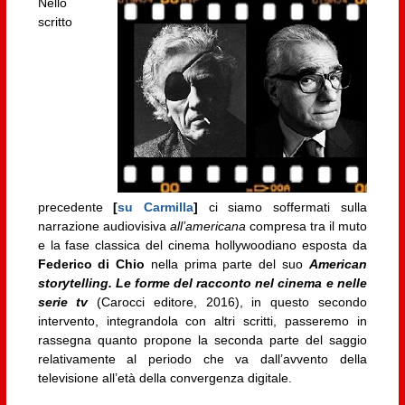
Nello
scritto
precedente
[
su Carmilla
]
ci siamo soffermati sulla
narrazione audiovisiva
all’americana
compresa tra il muto
e la fase classica del cinema hollywoodiano esposta da
Federico di Chio
nella prima parte del suo
American
storytelling. Le forme del racconto nel cinema e nelle
serie tv
(Carocci editore, 2016), in questo secondo
intervento, integrandola con altri scritti, passeremo in
rassegna quanto propone la seconda parte del saggio
relativamente al periodo che va dall’avvento della
televisione all’età della convergenza digitale.