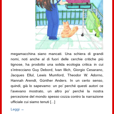
megamacchina siano mancati. Una schiera di grandi
nomi, noti anche al di fuori delle cerchie critiche più
tignose, ha prodotto una solida ecologia critica in cui
s’intrecciano Guy Debord, Ivan Illich, Giorgio Cesarano,
Jacques Ellul, Lewis Mumford, Theodor W. Adorno,
Hannah Arendt, Günther Anders. In un certo senso,
quindi, già lo sapevamo: un po’ perché questi autori ce
l’avevano mostrato, un altro po’ perché la nostra
percezione del mondo spesso cozza contro la narrazione
ufficiale cui siamo tenuti [...]
Leggi →