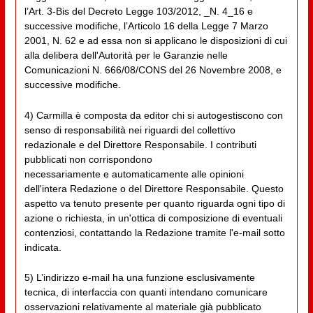
l’Art. 3-Bis del Decreto Legge 103/2012, _N. 4_16 e
successive modifiche, l’Articolo 16 della Legge 7 Marzo
2001, N. 62 e ad essa non si applicano le disposizioni di cui
alla delibera dell'Autorità per le Garanzie nelle
Comunicazioni N. 666/08/CONS del 26 Novembre 2008, e
successive modifiche.
4) Carmilla è composta da editor chi si autogestiscono con
senso di responsabilità nei riguardi del collettivo
redazionale e del Direttore Responsabile. I contributi
pubblicati non corrispondono
necessariamente e automaticamente alle opinioni
dell'intera Redazione o del Direttore Responsabile. Questo
aspetto va tenuto presente per quanto riguarda ogni tipo di
azione o richiesta, in un'ottica di composizione di eventuali
contenziosi, contattando la Redazione tramite l'e-mail sotto
indicata.
5) L’indirizzo e-mail ha una funzione esclusivamente
tecnica, di interfaccia con quanti intendano comunicare
osservazioni relativamente al materiale già pubblicato