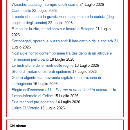
Wasichu, papalagi, sempre quelli siamo
24 Luglio 2026
Case morte
23 Luglio 2026
Il poeta che cantò la gravitazione universale e la caduta (degli
angeli e degli uomini)
22 Luglio 2026
E man int la zità, cittadinanza e lavoro a Bologna
21 Luglio
2026
Sottopagati, sporchi e puzzolenti: il lato cattivo della società
21
Luglio 2026
Nostalgie horror contemporanee tra desiderio di un altrove e
riemersioni perturbanti
19 Luglio 2026
Le tristi storie delle morti delle regine
18 Luglio 2026
Storie di metamorfosi e di epidemie
17 Luglio 2026
Guerra algoritmica, sovranità digitale e costruzione di
immaginario
16 Luglio 2026
Elogio dell’eccesso / 11 –
Per me si va ne la città dolente…
la
fucina infernale di Cèline
15 Luglio 2026
Due racconti pre agostani
14 Luglio 2026
L’altro Di Vittorio
13 Luglio 2026
Chi siamo