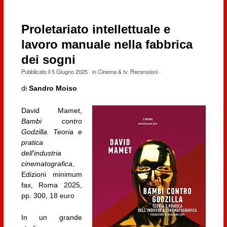
Proletariato intellettuale e
lavoro manuale nella fabbrica
dei sogni
Pubblicato il
5 Giugno 2025
· in
Cinema & tv
,
Recensioni
·
di
Sandro Moiso
David Mamet,
Bambi contro
Godzilla. Teoria e
pratica
dell’industria
cinematografica
,
Edizioni minimum
fax, Roma 2025,
pp. 300, 18 euro
In un grande