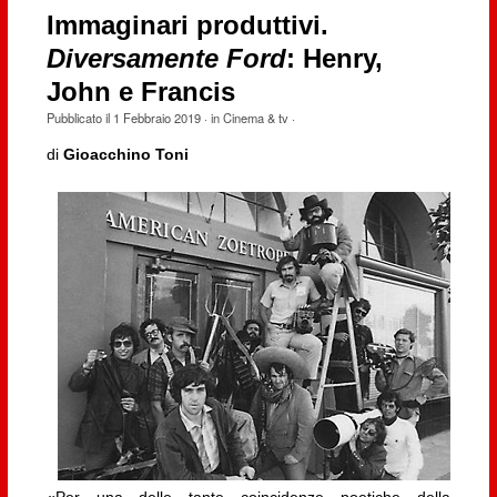
Immaginari produttivi.
Diversamente Ford
: Henry,
John e Francis
Pubblicato il
1 Febbraio 2019
· in
Cinema & tv
·
di
Gioacchino Toni