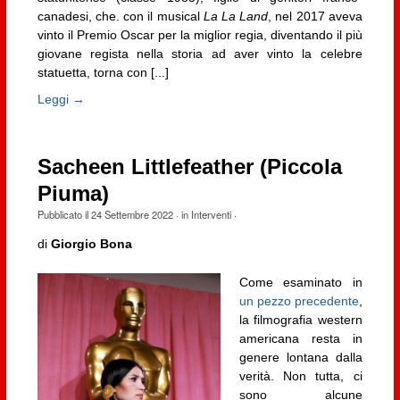
canadesi, che. con il musical
La La Land
, nel 2017 aveva
vinto il Premio Oscar per la miglior regia, diventando il più
giovane regista nella storia ad aver vinto la celebre
statuetta, torna con [...]
Leggi →
Sacheen Littlefeather (Piccola
Piuma)
Pubblicato il
24 Settembre 2022
· in
Interventi
·
di
Giorgio Bona
Come esaminato in
un pezzo precedente
,
la filmografia western
americana resta in
genere lontana dalla
verità. Non tutta, ci
sono alcune