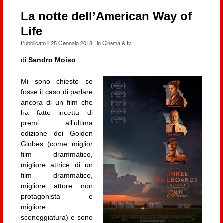
La notte dell’American Way of
Life
Pubblicato il
25 Gennaio 2018
· in
Cinema & tv
·
di
Sandro Moiso
Mi sono chiesto se
fosse il caso di parlare
ancora di un film che
ha fatto incetta di
premi all’ultima
edizione dei Golden
Globes (come miglior
film drammatico,
migliore attrice di un
film drammatico,
migliore attore non
protagonista e
migliore
sceneggiatura) e sono