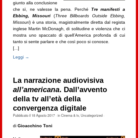
giunto alla conclusione
che sì, ne valesse la pena. Perché
Tre manifesti a
Ebbing, Missouri
(
Three Billboards Outside Ebbing,
Missouri
) è una storia, magistralmente diretta dal regista
inglese Martin McDonagh, di solitudine e violenza che ci
mostra uno spaccato di quell’America profonda di cui
tanto si sente parlare e che così poco si conosce.
[...]
Leggi →
La narrazione audiovisiva
all’americana
. Dall’avvento
della tv all’età della
convergenza digitale
Pubblicato il
18 Agosto 2017
· in
Cinema & tv
,
Uncategorized
·
di
Gioacchino Toni