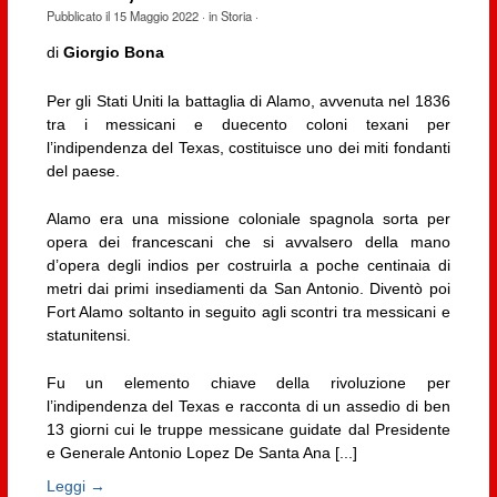
Pubblicato il
15 Maggio 2022
· in
Storia
·
di
Giorgio Bona
Per gli Stati Uniti la battaglia di Alamo, avvenuta nel 1836
tra i messicani e duecento coloni texani per
l’indipendenza del Texas, costituisce uno dei miti fondanti
del paese.
Alamo era una missione coloniale spagnola sorta per
opera dei francescani che si avvalsero della mano
d’opera degli indios per costruirla a poche centinaia di
metri dai primi insediamenti da San Antonio. Diventò poi
Fort Alamo soltanto in seguito agli scontri tra messicani e
statunitensi.
Fu un elemento chiave della rivoluzione per
l’indipendenza del Texas e racconta di un assedio di ben
13 giorni cui le truppe messicane guidate dal Presidente
e Generale Antonio Lopez De Santa Ana [...]
Leggi →