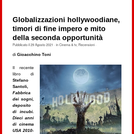
Globalizzazioni hollywoodiane,
timori di fine impero e mito
della seconda opportunità
Pubblicato il
29 Agosto 2021
· in
Cinema & tv
,
Recensioni
·
di
Gioacchino Toni
Il recente
libro di
Stefano
Santoli,
Fabbrica
dei sogni,
deposito
di incubi.
Dieci anni
di cinema
USA 2010-