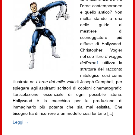
l’eroe contemporaneo
e quello antico? Non
molta stando a una
delle guide al
mestiere di
sceneggiatore più
diffuse di Hollywood.
Christopher Vogler
nel suo libro
Il viaggio
dell’eroe
1
utilizza la
struttura del racconto
mitologico, così come
illustrata ne
L’eroe dai mille volti
di Joseph Campbell, per
spiegare agli aspiranti scrittori di copioni cinematografici
l’articolazione essenziale di ogni possibile storia.
Hollywood è la macchina per la produzione di
immaginario più potente che sia mai esistita. Che
bisogno ha di ricorrere a un modello così lontano [...]
Leggi →