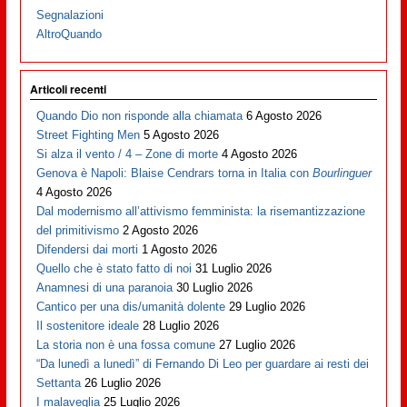
Segnalazioni
AltroQuando
Articoli recenti
Quando Dio non risponde alla chiamata
6 Agosto 2026
Street Fighting Men
5 Agosto 2026
Si alza il vento / 4 – Zone di morte
4 Agosto 2026
Genova è Napoli: Blaise Cendrars torna in Italia con
Bourlinguer
4 Agosto 2026
Dal modernismo all’attivismo femminista: la risemantizzazione
del primitivismo
2 Agosto 2026
Difendersi dai morti
1 Agosto 2026
Quello che è stato fatto di noi
31 Luglio 2026
Anamnesi di una paranoia
30 Luglio 2026
Cantico per una dis/umanità dolente
29 Luglio 2026
Il sostenitore ideale
28 Luglio 2026
La storia non è una fossa comune
27 Luglio 2026
“Da lunedì a lunedì” di Fernando Di Leo per guardare ai resti dei
Settanta
26 Luglio 2026
I malaveglia
25 Luglio 2026