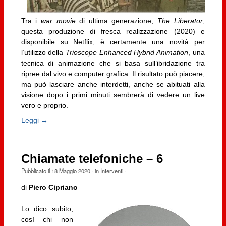
Tra i
war movie
di ultima generazione,
The Liberator
,
questa produzione di fresca realizzazione (2020) e
disponibile su Netflix, è certamente una novità per
l’utilizzo della
Trioscope Enhanced Hybrid Animation
, una
tecnica di animazione che si basa sull’ibridazione tra
ripree dal vivo e computer grafica. Il risultato può piacere,
ma può lasciare anche interdetti, anche se abituati alla
visione dopo i primi minuti sembrerà di vedere un live
vero e proprio.
Leggi →
Chiamate telefoniche – 6
Pubblicato il
18 Maggio 2020
· in
Interventi
·
di
Piero Cipriano
Lo dico subito,
così chi non