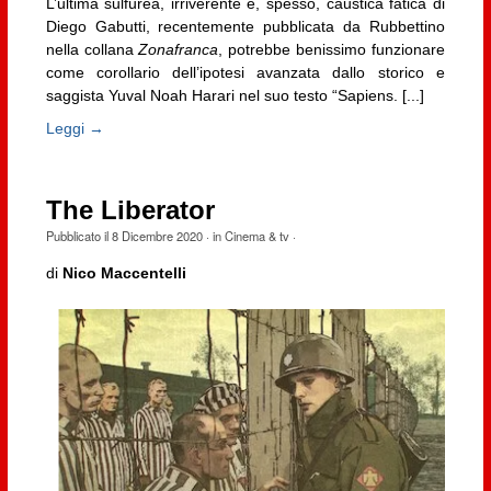
L’ultima sulfurea, irriverente e, spesso, caustica fatica di
Diego Gabutti, recentemente pubblicata da Rubbettino
nella collana
Zonafranca
, potrebbe benissimo funzionare
come corollario dell’ipotesi avanzata dallo storico e
saggista Yuval Noah Harari nel suo testo “Sapiens. [...]
Leggi →
The Liberator
Pubblicato il
8 Dicembre 2020
· in
Cinema & tv
·
di
Nico Maccentelli