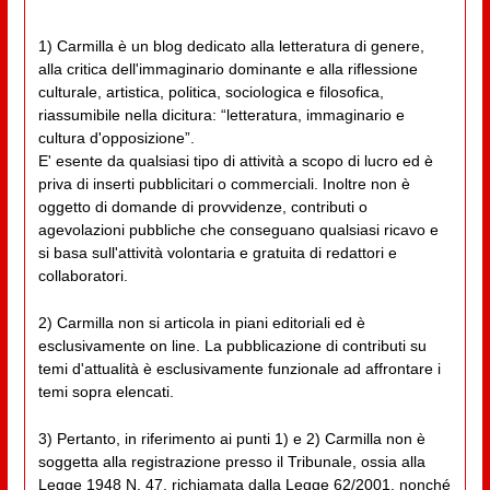
1) Carmilla è un blog dedicato alla letteratura di genere,
alla critica dell'immaginario dominante e alla riflessione
culturale, artistica, politica, sociologica e filosofica,
riassumibile nella dicitura: “letteratura, immaginario e
cultura d'opposizione”.
E' esente da qualsiasi tipo di attività a scopo di lucro ed è
priva di inserti pubblicitari o commerciali. Inoltre non è
oggetto di domande di provvidenze, contributi o
agevolazioni pubbliche che conseguano qualsiasi ricavo e
si basa sull'attività volontaria e gratuita di redattori e
collaboratori.
2) Carmilla non si articola in piani editoriali ed è
esclusivamente on line. La pubblicazione di contributi su
temi d'attualità è esclusivamente funzionale ad affrontare i
temi sopra elencati.
3) Pertanto, in riferimento ai punti 1) e 2) Carmilla non è
soggetta alla registrazione presso il Tribunale, ossia alla
Legge 1948 N. 47, richiamata dalla Legge 62/2001, nonché