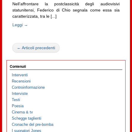
Nell’affrontare la postclassicità degli audiovisivi
statunitensi, Federico di Chio segnala come essa sia
caratterizzata, tra le [...]
Leggi →
← Articoli precedenti
Contenuti
Interventi
Recensioni
Controinformazione
Interviste
Testi
Poesia
Cinema & tv
Schegge taglienti
Cronache del pre-bomba
I suonatori Jones