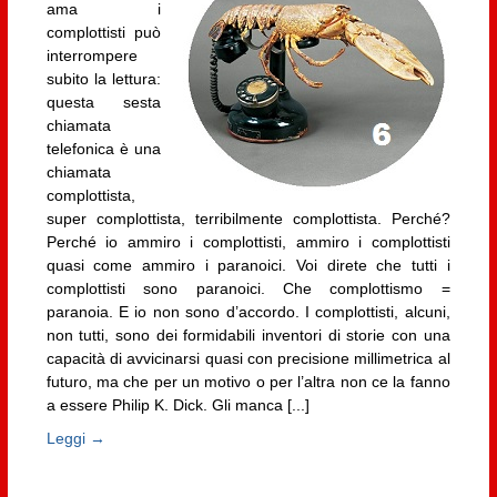
ama i
complottisti può
interrompere
subito la lettura:
questa sesta
chiamata
telefonica è una
chiamata
complottista,
super complottista, terribilmente complottista. Perché?
Perché io ammiro i complottisti, ammiro i complottisti
quasi come ammiro i paranoici. Voi direte che tutti i
complottisti sono paranoici. Che complottismo =
paranoia. E io non sono d’accordo. I complottisti, alcuni,
non tutti, sono dei formidabili inventori di storie con una
capacità di avvicinarsi quasi con precisione millimetrica al
futuro, ma che per un motivo o per l’altra non ce la fanno
a essere Philip K. Dick. Gli manca [...]
Leggi →