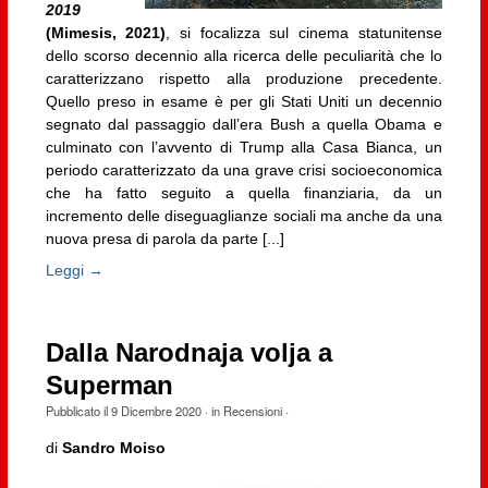
2019
(Mimesis, 2021)
, si focalizza sul cinema statunitense
dello scorso decennio alla ricerca delle peculiarità che lo
caratterizzano rispetto alla produzione precedente.
Quello preso in esame è per gli Stati Uniti un decennio
segnato dal passaggio dall’era Bush a quella Obama e
culminato con l’avvento di Trump alla Casa Bianca, un
periodo caratterizzato da una grave crisi socioeconomica
che ha fatto seguito a quella finanziaria, da un
incremento delle diseguaglianze sociali ma anche da una
nuova presa di parola da parte [...]
Leggi →
Dalla Narodnaja volja a
Superman
Pubblicato il
9 Dicembre 2020
· in
Recensioni
·
di
Sandro Moiso