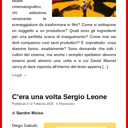
studio
cinematografico,
chi seleziona
veramente le
sceneggiature da trasformare in film? Come si sottopone
un soggetto a un produttore? Quali sono gli ingredienti
per una perfetta scena di inseguimento? Come mai nei
titoli compaiono così tanti produttori? E soprattutto: cosa
diamine fanno, esattamente? Sono domande che tutti i
cultori del cinema, ma anche i semplici spettatori devono
essersi posti almeno una volta e a cui David Mamet
cerca di dare risposta all’interno del testo appena [...]
Leggi →
C’era una volta Sergio Leone
Pubblicato il
12 Febbraio 2025
· in
Recensioni
·
di
Sandro Moiso
Diego Gabutti,