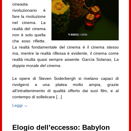
cineasta
rivoluzionario è
fare la rivoluzione
nel cinema. La
realtà del cinema
non è solo quella
che esso riflette.
La realtà fondamentale del cinema è il cinema stesso
ma, mentre la realtà riflessa è evidente, il cinema come
realtà risulta quasi sempre assente. Garcìa Solanas,
La
doppia morale del cinema
.
Le opere di Steven Soderbergh si rivelano capaci di
rivolgersi a una platea molto ampia, grazie
all’intrattenimento di qualità offerto dai suoi film, e al
contempo di solleticare [...]
Leggi →
Elogio dell’eccesso: Babylon