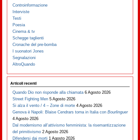
Controinformazione
Interviste
Testi
Poesia
Cinema & tv
Schegge taglienti
Cronache del pre-bomba
I suonatori Jones
Segnalazioni
AltroQuando
Articoli recenti
Quando Dio non risponde alla chiamata
6 Agosto 2026
Street Fighting Men
5 Agosto 2026
Si alza il vento / 4 – Zone di morte
4 Agosto 2026
Genova è Napoli: Blaise Cendrars torna in Italia con
Bourlinguer
4 Agosto 2026
Dal modernismo all’attivismo femminista: la risemantizzazione
del primitivismo
2 Agosto 2026
Difendersi dai morti
1 Agosto 2026