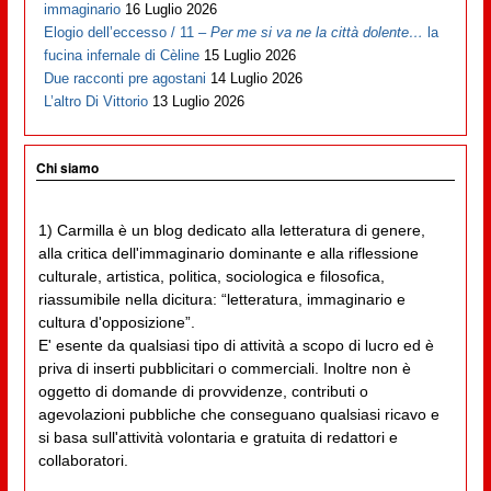
immaginario
16 Luglio 2026
Elogio dell’eccesso / 11 –
Per me si va ne la città dolente…
la
fucina infernale di Cèline
15 Luglio 2026
Due racconti pre agostani
14 Luglio 2026
L’altro Di Vittorio
13 Luglio 2026
Chi siamo
1) Carmilla è un blog dedicato alla letteratura di genere,
alla critica dell'immaginario dominante e alla riflessione
culturale, artistica, politica, sociologica e filosofica,
riassumibile nella dicitura: “letteratura, immaginario e
cultura d'opposizione”.
E' esente da qualsiasi tipo di attività a scopo di lucro ed è
priva di inserti pubblicitari o commerciali. Inoltre non è
oggetto di domande di provvidenze, contributi o
agevolazioni pubbliche che conseguano qualsiasi ricavo e
si basa sull'attività volontaria e gratuita di redattori e
collaboratori.