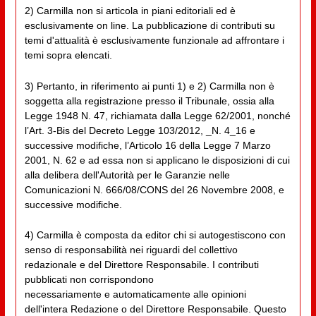
2) Carmilla non si articola in piani editoriali ed è
esclusivamente on line. La pubblicazione di contributi su
temi d'attualità è esclusivamente funzionale ad affrontare i
temi sopra elencati.
3) Pertanto, in riferimento ai punti 1) e 2) Carmilla non è
soggetta alla registrazione presso il Tribunale, ossia alla
Legge 1948 N. 47, richiamata dalla Legge 62/2001, nonché
l’Art. 3-Bis del Decreto Legge 103/2012, _N. 4_16 e
successive modifiche, l’Articolo 16 della Legge 7 Marzo
2001, N. 62 e ad essa non si applicano le disposizioni di cui
alla delibera dell'Autorità per le Garanzie nelle
Comunicazioni N. 666/08/CONS del 26 Novembre 2008, e
successive modifiche.
4) Carmilla è composta da editor chi si autogestiscono con
senso di responsabilità nei riguardi del collettivo
redazionale e del Direttore Responsabile. I contributi
pubblicati non corrispondono
necessariamente e automaticamente alle opinioni
dell'intera Redazione o del Direttore Responsabile. Questo