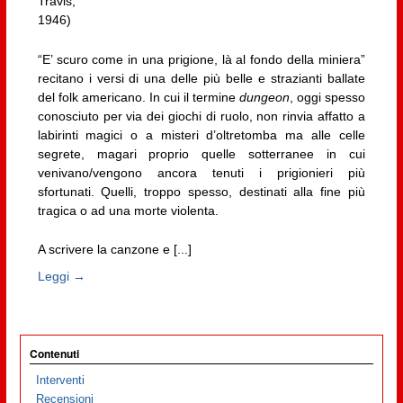
Travis,
1946)
“E’ scuro come in una prigione, là al fondo della miniera”
recitano i versi di una delle più belle e strazianti ballate
del folk americano. In cui il termine
dungeon
, oggi spesso
conosciuto per via dei giochi di ruolo, non rinvia affatto a
labirinti magici o a misteri d’oltretomba ma alle celle
segrete, magari proprio quelle sotterranee in cui
venivano/vengono ancora tenuti i prigionieri più
sfortunati. Quelli, troppo spesso, destinati alla fine più
tragica o ad una morte violenta.
A scrivere la canzone e [...]
Leggi →
Contenuti
Interventi
Recensioni