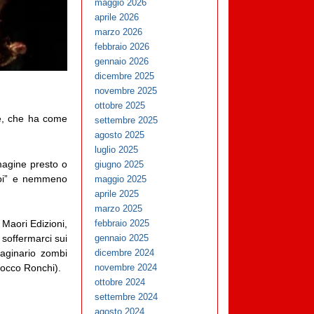
maggio 2026
aprile 2026
marzo 2026
febbraio 2026
gennaio 2026
dicembre 2025
novembre 2025
ottobre 2025
le, che ha come
settembre 2025
agosto 2025
luglio 2025
magine presto o
giugno 2025
noi” e nemmeno
maggio 2025
aprile 2025
marzo 2025
 Maori Edizioni,
febbraio 2025
 soffermarci sui
gennaio 2025
maginario zombi
dicembre 2024
occo Ronchi).
novembre 2024
ottobre 2024
settembre 2024
agosto 2024