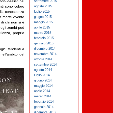
non-idealisti nel
settembre 2015
enti sono coloro
agosto 2015
ella conoscenza
luglio 2015
la morte vivente
giugno 2015
 di chi non si è
maggio 2015
degli zombi può
aprile 2015
llenza, proprio
marzo 2015
febbraio 2015
gennaio 2015
dicembre 2014
ogici tendenti a
novembre 2014
 nell’ambito del
ottobre 2014
settembre 2014
agosto 2014
luglio 2014
giugno 2014
maggio 2014
aprile 2014
marzo 2014
febbraio 2014
gennaio 2014
dicembre 2013